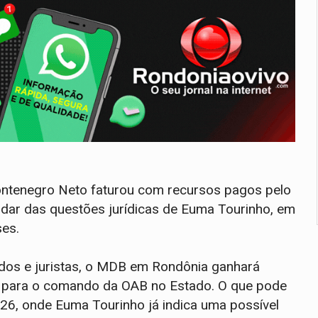
Montenegro Neto faturou com recursos pagos pelo
uidar das questões jurídicas de Euma Tourinho, em
es.
dos e juristas, o MDB em Rondônia ganhará
 para o comando da OAB no Estado. O que pode
2026, onde Euma Tourinho já indica uma possível