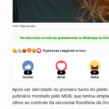
Foto: Reprodução
Receba todas as notícias gratuitamente no WhatsApp do Ron
0 pessoas reagiram a isso.
0
0
0
Gostei
Amei
Haha
Após ser derrotado no primeiro turno do pleito à
judiciário montado pelo MDB, que tentou empla
olhos ao controle da seccional Rondônia da O