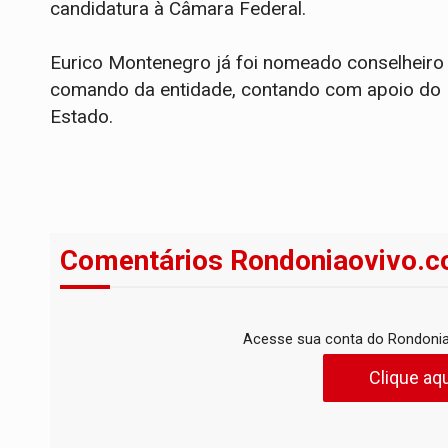
candidatura à Câmara Federal.
Eurico Montenegro já foi nomeado conselheiro 
comando da entidade, contando com apoio do MD
Estado.
Comentários Rondoniaovivo.c
Acesse sua conta do Rondonia
Clique aqu