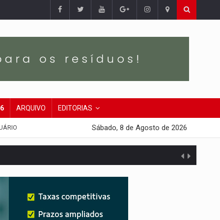
26
ARQUIVO
EDITORIAS
Sábado, 8 de Agosto de 2026
UÁRIO
 escola