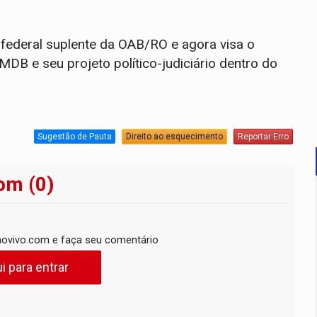
federal suplente da OAB/RO e agora visa o
B e seu projeto político-judiciário dentro do
Sugestão de Pauta
Direito ao esquecimento
Reportar Erro
om (0)
ovivo.com e faça seu comentário
i para entrar