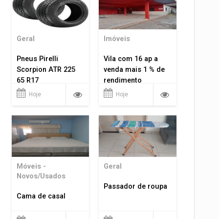
Geral
Imóveis
Pneus Pirelli
Vila com 16 ap a
Scorpion ATR 225
venda mais 1 % de
65 R17
rendimento
Hoje
Hoje
Móveis -
Geral
Novos/Usados
Passador de roupa
Cama de casal