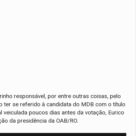
o responsável, por entre outras coisas, pelo
 ter se referido à candidata do MDB com o título
al veiculada poucos dias antes da votação, Eurico
ção da presidência da OAB/RO.