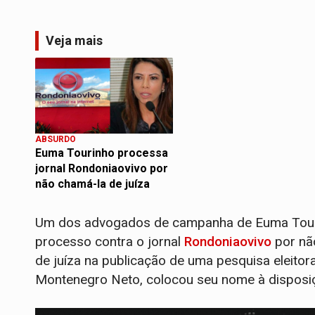
Veja mais
ABSURDO
Euma Tourinho processa
jornal Rondoniaovivo por
não chamá-la de juíza
Um dos advogados de campanha de Euma Tourinh
processo contra o jornal
Rondoniaovivo
por não
de juíza na publicação de uma pesquisa eleitor
Montenegro Neto, colocou seu nome à disposi