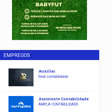
EMPREGOS
Auxiliar
Real contabilidade
Assistente Contabilidade
AMPLA CONTABILIDADE