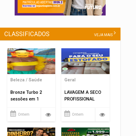
CLASSIFICADOS
VEJA MAIS
Beleza / Saúde
Geral
Bronze Turbo 2
LAVAGEM A SECO
sessões em 1
PROFISSIONAL
Ontem
Ontem