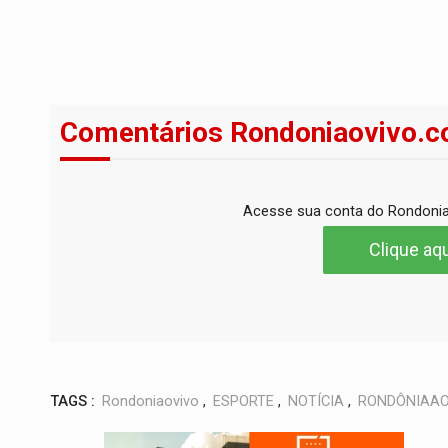
Comentários Rondoniaovivo.c
Acesse sua conta do Rondonia
Clique aqu
TAGS :
Rondoniaovivo
,
ESPORTE
,
NOTÍCIA
,
RONDÔNIAAO