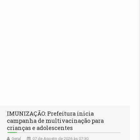
IMUNIZAÇÃO: Prefeitura inicia
campanha de multivacinação para
crianças e adolescentes
Geral
07 de Agosto de 2026 às 07:30