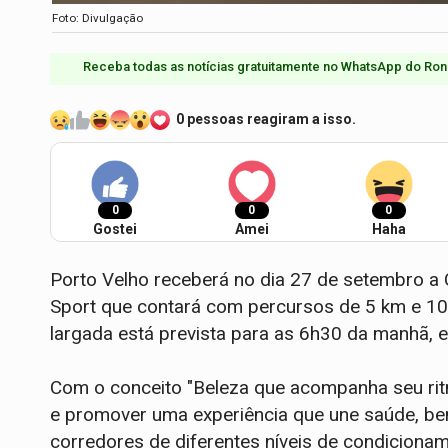
Foto: Divulgação
Receba todas as notícias gratuitamente no WhatsApp do Ron
0 pessoas reagiram a isso.
0
0
0
Gostei
Amei
Haha
Porto Velho receberá no dia 27 de setembro a
Sport que contará com percursos de 5 km e 10 
largada está prevista para as 6h30 da manhã, e
Com o conceito "Beleza que acompanha seu ritmo
e promover uma experiência que une saúde, bem
corredores de diferentes níveis de condiciona