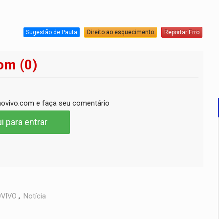
Sugestão de Pauta
Direito ao esquecimento
Reportar Erro
om (0)
ovivo.com e faça seu comentário
i para entrar
VIVO
,
Notícia