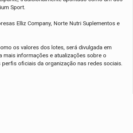
dium Sport.
resas Elliz Company, Norte Nutri Suplementos e
 como os valores dos lotes, será divulgada em
ra mais informações e atualizações sobre o
erfis oficiais da organização nas redes sociais.