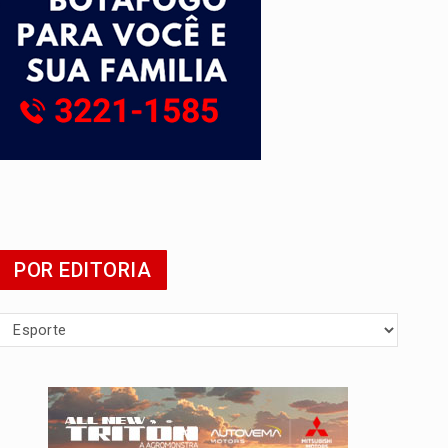
presa
POR EDITORIA