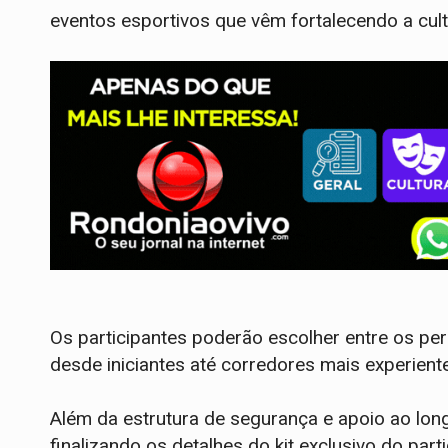
eventos esportivos que vêm fortalecendo a cultu
Os participantes poderão escolher entre os p
desde iniciantes até corredores mais experien
Além da estrutura de segurança e apoio ao long
finalizando os detalhes do kit exclusivo do pa