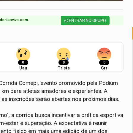
doniaovivo.com.​
ENTRAR NO GRUPO
0
0
0
Uau
Triste
Grr
 Corrida Comepi, evento promovido pela Podium
km para atletas amadores e experientes. A
 as inscrições serão abertas nos próximos dias.
", a corrida busca incentivar a prática esportiva
-estar e superação. A expectativa é reunir
mento físico em mais uma edição de um dos