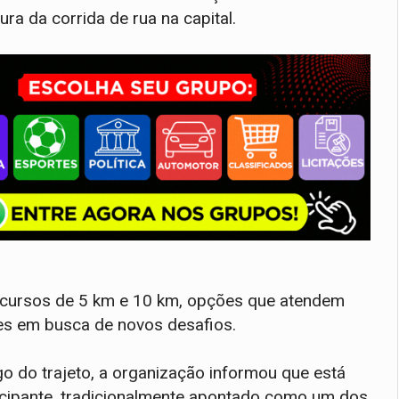
ra da corrida de rua na capital.
ercursos de 5 km e 10 km, opções que atendem
tes em busca de novos desafios.
o do trajeto, a organização informou que está
rticipante, tradicionalmente apontado como um dos