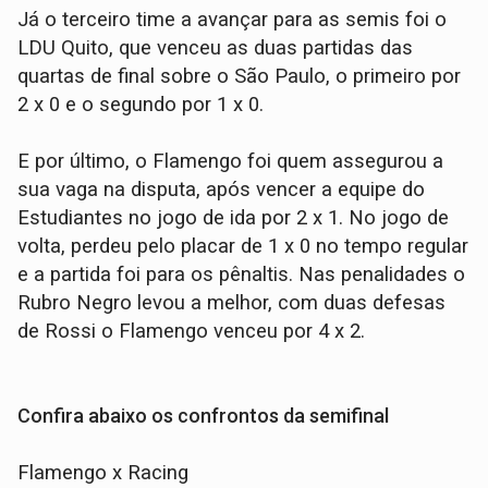
Já o terceiro time a avançar para as semis foi o
LDU Quito, que venceu as duas partidas das
quartas de final sobre o São Paulo, o primeiro por
2 x 0 e o segundo por 1 x 0.
E por último, o Flamengo foi quem assegurou a
sua vaga na disputa, após vencer a equipe do
Estudiantes no jogo de ida por 2 x 1. No jogo de
volta, perdeu pelo placar de 1 x 0 no tempo regular
e a partida foi para os pênaltis. Nas penalidades o
Rubro Negro levou a melhor, com duas defesas
de Rossi o Flamengo venceu por 4 x 2.
Confira abaixo os confrontos da semifinal
Flamengo x Racing