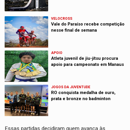
VELOCROSS
Vale do Paraíso recebe competição
nesse final de semana
APOIO
Atleta juvenil de jiu-jítsu procura
apoio para campeonato em Manaus
JOGOS DA JUVENTUDE
RO conquista medalha de ouro,
prata e bronze no badminton
Essas partidas decidiram quem avança às