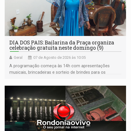
DIA DOS PAIS: Bailarina da Praça organiza
celebração gratuita neste domingo (9)
Geral
07 de Agosto de 2026 às 10:05
A programação começa às 14h com apresentações
musicais, brincadeiras e sorteio de brindes para os
participantes. Às 17h, o evento terá o tradicional corte de
bolo e canto de parabéns dedicado aos pais