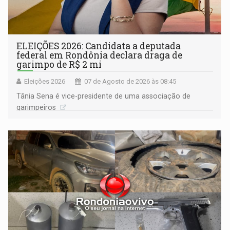
ELEIÇÕES 2026: Candidata a deputada
federal em Rondônia declara draga de
garimpo de R$ 2 mi
Eleições 2026
07 de Agosto de 2026 às 08:45
Tânia Sena é vice-presidente de uma associação de
garimpeiros