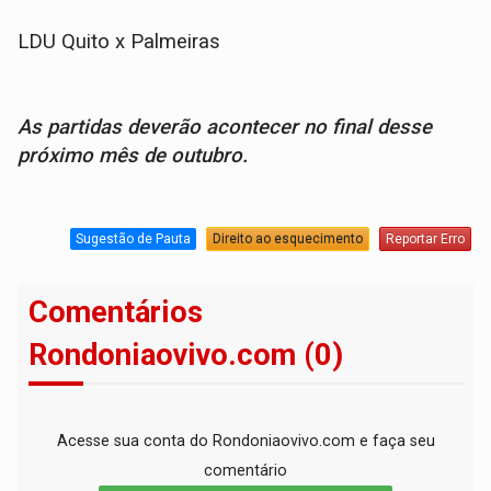
LDU Quito x Palmeiras
As partidas deverão acontecer no final desse
próximo mês de outubro.
Sugestão de Pauta
Direito ao esquecimento
Reportar Erro
Comentários
Rondoniaovivo.com (0)
Acesse sua conta do Rondoniaovivo.com e faça seu
comentário