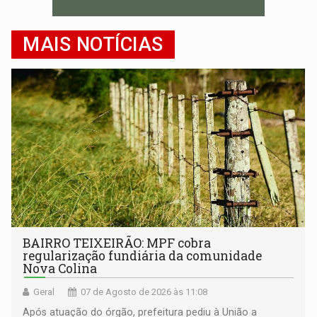
MAIS NOTÍCIAS
BAIRRO TEIXEIRÃO: MPF cobra
regularização fundiária da comunidade
Nova Colina
Geral
07 de Agosto de 2026 às 11:08
Após atuação do órgão, prefeitura pediu à União a