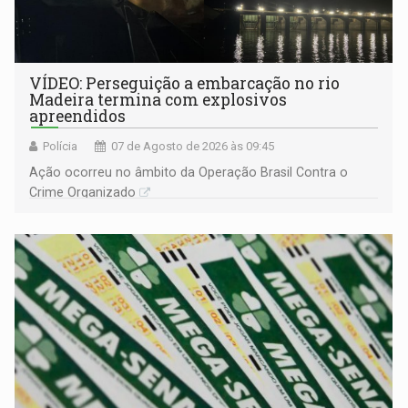
VÍDEO: Perseguição a embarcação no rio
Madeira termina com explosivos
apreendidos
Polícia
07 de Agosto de 2026 às 09:45
Ação ocorreu no âmbito da Operação Brasil Contra o
Crime Organizado