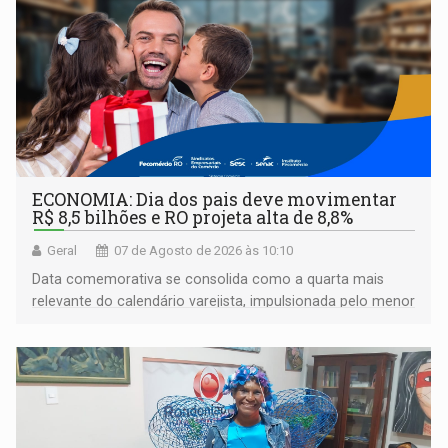
ECONOMIA: Dia dos pais deve movimentar
R$ 8,5 bilhões e RO projeta alta de 8,8%
Geral
07 de Agosto de 2026 às 10:10
Data comemorativa se consolida como a quarta mais
relevante do calendário varejista, impulsionada pelo menor
desemprego em 14 anos e pela recuperação da renda
média do trabalhador