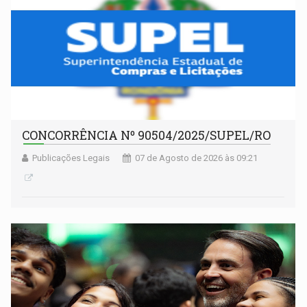
CONCORRÊNCIA Nº 90504/2025/SUPEL/RO
Publicações Legais
07 de Agosto de 2026 às 09:21