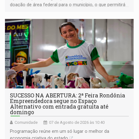
doação de área federal para o município, o que permitirá
a regularização de ocupantes de boa fé
SUCESSO NA ABERTURA: 2ª Feira Rondônia
Empreendedora segue no Espaço
Alternativo com entrada gratuita até
domingo
Comunidade
07 de Agosto de 2026 às 10:40
Programação reúne em um só lugar o melhor da
economia criativa do estado