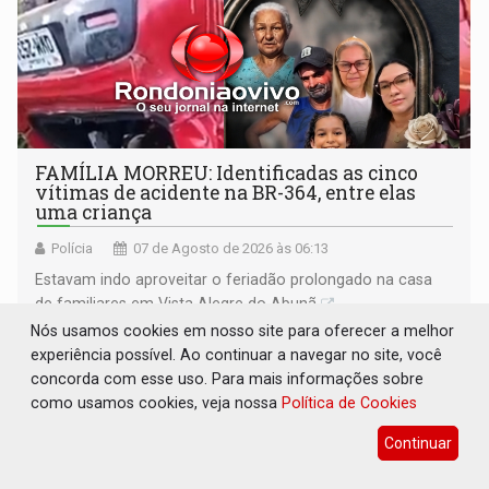
FAMÍLIA MORREU: Identificadas as cinco
vítimas de acidente na BR-364, entre elas
uma criança
Polícia
07 de Agosto de 2026 às 06:13
Estavam indo aproveitar o feriadão prolongado na casa
de familiares em Vista Alegre do Abunã
Nós usamos cookies em nosso site para oferecer a melhor
experiência possível. Ao continuar a navegar no site, você
concorda com esse uso. Para mais informações sobre
como usamos cookies, veja nossa
Política de Cookies
Continuar