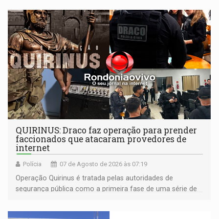
QUIRINUS: Draco faz operação para prender
faccionados que atacaram provedores de
internet
Polícia
07 de Agosto de 2026 às 07:19
Operação Quirinus é tratada pelas autoridades de
segurança pública como a primeira fase de uma série de
ações