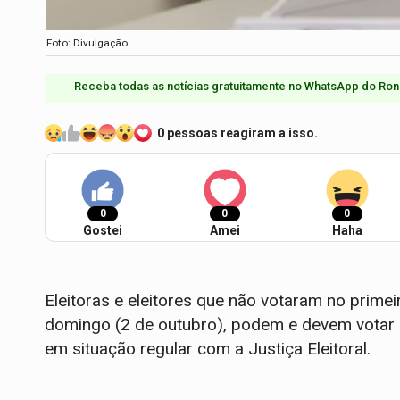
Foto: Divulgação
Receba todas as notícias gratuitamente no WhatsApp do Ron
0 pessoas reagiram a isso.
0
0
0
Gostei
Amei
Haha
Eleitoras e eleitores que não votaram no primei
domingo (2 de outubro), podem e devem votar 
em situação regular com a Justiça Eleitoral.