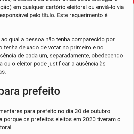
ção) em qualquer cartório eleitoral ou enviá-lo via
 responsável pelo título. Este requerimento é
no ao qual a pessoa não tenha comparecido por
so tenha deixado de votar no primeiro e no
a ausência de cada um, separadamente, obedecendo
a ou o eleitor pode justificar a ausência às
as.
para prefeito
entares para prefeito no dia 30 de outubro.
 porque os prefeitos eleitos em 2020 tiveram o
oral.