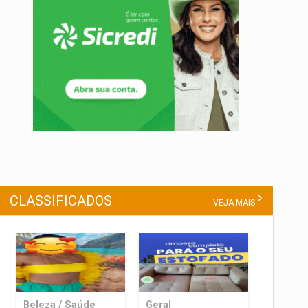
CLASSIFICADOS
VEJA MAIS
Beleza / Saúde
Geral