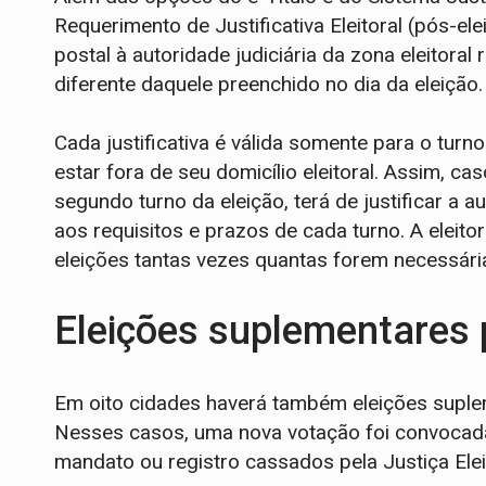
Requerimento de Justificativa Eleitoral (pós-elei
postal à autoridade judiciária da zona eleitoral
diferente daquele preenchido no dia da eleição.
Cada justificativa é válida somente para o tur
estar fora de seu domicílio eleitoral. Assim, ca
segundo turno da eleição, terá de justificar 
aos requisitos e prazos de cada turno. A eleitor
eleições tantas vezes quantas forem necessári
Eleições suplementares 
Em oito cidades haverá também eleições suplem
Nesses casos, uma nova votação foi convocada
mandato ou registro cassados pela Justiça Eleit