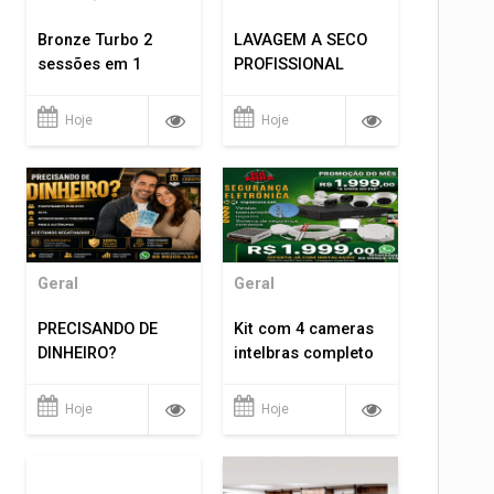
Bronze Turbo 2
LAVAGEM A SECO
sessões em 1
PROFISSIONAL
Hoje
Hoje
Geral
Geral
PRECISANDO DE
Kit com 4 cameras
DINHEIRO?
intelbras completo
Hoje
Hoje