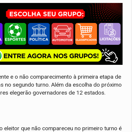
ente e o não comparecimento à primeira etapa de
s no segundo turno. Além da escolha do próximo
itores elegerão governadores de 12 estados.
o eleitor que não compareceu no primeiro turno é