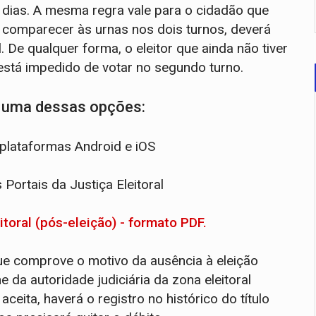
0 dias. A mesma regra vale para o cidadão que
 comparecer às urnas nos dois turnos, deverá
l. De qualquer forma, o eleitor que ainda não tiver
 está impedido de votar no segundo turno.
or uma dessas opções:
 plataformas Android e iOS
Portais da Justiça Eleitoral
itoral (pós-eleição) - formato PDF.
e comprove o motivo da ausência à eleição
da autoridade judiciária da zona eleitoral
 aceita, haverá o registro no histórico do título