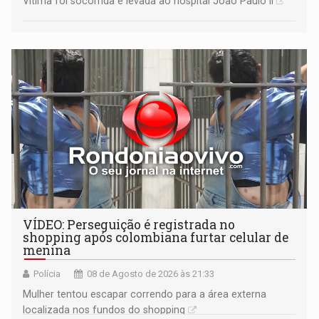
Vítima foi socorrida e levada ao hospital João Paulo II
VÍDEO: Perseguição é registrada no
shopping após colombiana furtar celular de
menina
Polícia
08 de Agosto de 2026 às 21:33
Mulher tentou escapar correndo para a área externa
localizada nos fundos do shopping