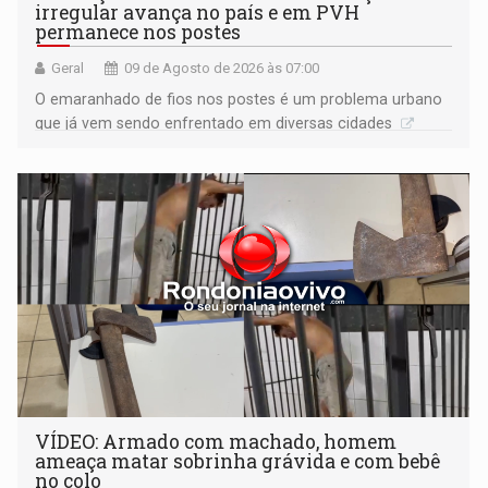
irregular avança no país e em PVH
permanece nos postes
Geral
09 de Agosto de 2026 às 07:00
O emaranhado de fios nos postes é um problema urbano
que já vem sendo enfrentado em diversas cidades
VÍDEO: Armado com machado, homem
ameaça matar sobrinha grávida e com bebê
no colo