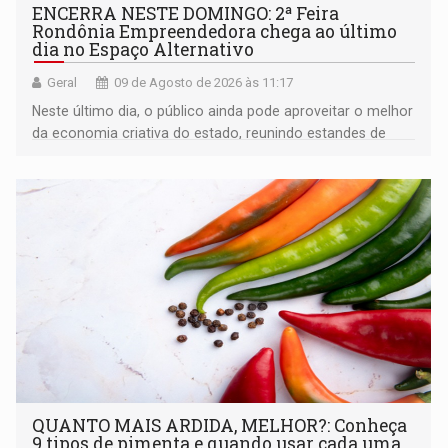
ENCERRA NESTE DOMINGO: 2ª Feira
Rondônia Empreendedora chega ao último
dia no Espaço Alternativo
Geral
09 de Agosto de 2026 às 11:17
Neste último dia, o público ainda pode aproveitar o melhor
da economia criativa do estado, reunindo estandes de
artesanato regional
QUANTO MAIS ARDIDA, MELHOR?: Conheça
9 tipos de pimenta e quando usar cada uma