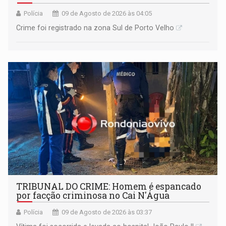
Polícia
09 de Agosto de 2026 às 04:05
Crime foi registrado na zona Sul de Porto Velho
TRIBUNAL DO CRIME: Homem é espancado
por facção criminosa no Cai N'Água
Polícia
09 de Agosto de 2026 às 03:37