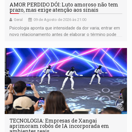
AMOR PERDIDO DÓI: Luto amoroso não tem
prazo, mas exige atenção aos sinais
Geral
09 de Agosto de 2026 às 21:00
Psicologia aponta que intensidade da dor varia; entrar em
novo relacionamento antes de elaborar o término pode
gerar conflitos
TECNOLOGIA: Empresas de Xangai
aprimoram robôs de IA incorporada em
ambientes reais