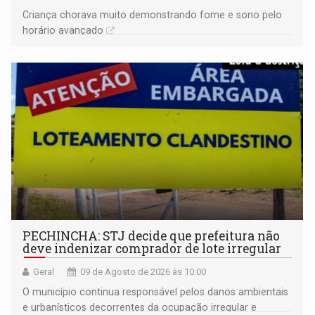
Criança chorava muito demonstrando fome e sono pelo
horário avançado
PECHINCHA: STJ decide que prefeitura não
deve indenizar comprador de lote irregular
Geral
09 de Agosto de 2026 às 10:00
O município continua responsável pelos danos ambientais
e urbanísticos decorrentes da ocupação irregular e