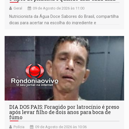
Geral
09 de Agosto de 2026 às 11:00
Nutricionista da Água Doce Sabores do Brasil, compartilha
dicas para acertar na escolha do ingrediente e
transformar qualquer prato
DIA DOS PAIS: Foragido por latrocínio é preso
após levar filho de dois anos para boca de
fumo
Polícia
09 de Agosto de 2026 às 10:06