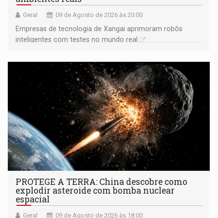
Geral
09 de Agosto de 2026 às 20:00
Empresas de tecnologia de Xangai aprimoram robôs
inteligentes com testes no mundo real
PROTEGE A TERRA: China descobre como
explodir asteroide com bomba nuclear
espacial
Geral
09 de Agosto de 2026 às 18:00