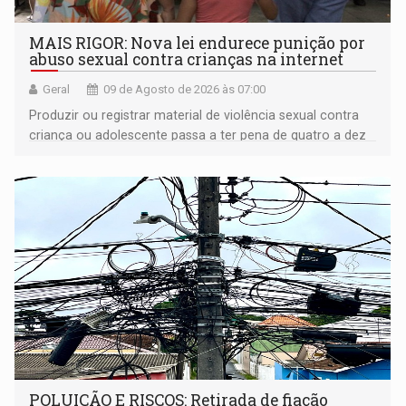
MAIS RIGOR: Nova lei endurece punição por
abuso sexual contra crianças na internet
Geral
09 de Agosto de 2026 às 07:00
Produzir ou registrar material de violência sexual contra
criança ou adolescente passa a ter pena de quatro a dez
anos de reclusão
POLUIÇÃO E RISCOS: Retirada de fiação