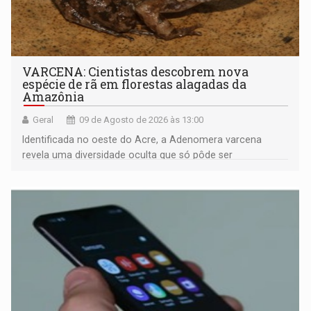
VARCENA: Cientistas descobrem nova
espécie de rã em florestas alagadas da
Amazônia
Geral
09 de Agosto de 2026 às 13:00
Identificada no oeste do Acre, a Adenomera varcena
revela uma diversidade oculta que só pôde ser
comprovada por meio de análises de canto e DNA