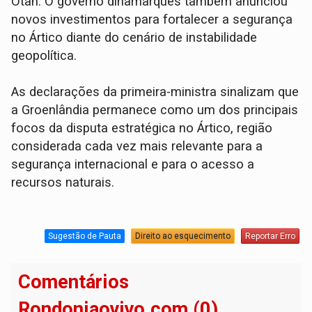
Otan. O governo dinamarquês também anunciou
novos investimentos para fortalecer a segurança
no Ártico diante do cenário de instabilidade
geopolítica.
As declarações da primeira-ministra sinalizam que
a Groenlândia permanece como um dos principais
focos da disputa estratégica no Ártico, região
considerada cada vez mais relevante para a
segurança internacional e para o acesso a
recursos naturais.
Sugestão de Pauta
Direito ao esquecimento
Reportar Erro
Comentários
Rondoniaovivo.com (0)