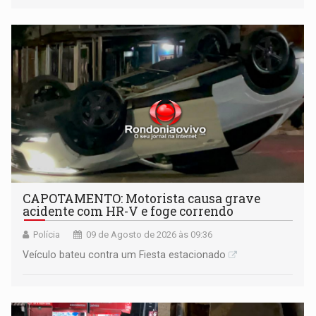
mantém o dever de fiscalizar
CAPOTAMENTO: Motorista causa grave
acidente com HR-V e foge correndo
Polícia
09 de Agosto de 2026 às 09:36
Veículo bateu contra um Fiesta estacionado