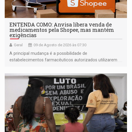
ENTENDA COMO: Anvisa libera venda de
medicamentos pela Shopee, mas mantém
exigências
Geral
09 de Agosto de 2026 às 07:30
A principal mudança é a possibilidade de
estabelecimentos farmacêuticos autorizados utilizarem
plataformas de comércio eletrônico