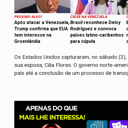
PROXIMO ALVO?
CRISE NA VENEZUELA
Após atacar a Venezuela,
Brasil reconhece Delcy
Trump confirma que EUA
Rodríguez e convoca
tem interesse na
países latino-caribenhos
Groenlândia
para cúpula
Os Estados Unidos capturaram, no sábado (3), 
sua esposa, Cilia Flores. O governo norte-ame
país até a conclusão de um processo de transi