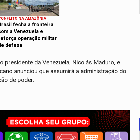
CONFLITO NA AMAZÔNIA
Brasil fecha a fronteira
com a Venezuela e
reforça operação militar
de defesa
o presidente da Venezuela, Nicolás Maduro, e
ricano anunciou que assumirá a administração do
ção de poder.