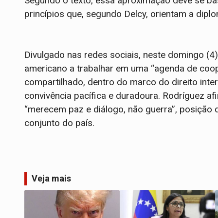
Segundo o texto, essa aproximação deve se bas
princípios que, segundo Delcy, orientam a dip
Divulgado nas redes sociais, neste domingo (4
americano a trabalhar em uma “agenda de coop
compartilhado, dentro do marco do direito inte
convivência pacífica e duradoura. Rodríguez a
“merecem paz e diálogo, não guerra”, posição 
conjunto do país.
Veja mais