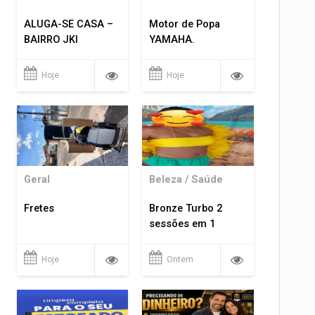
ALUGA-SE CASA –
Motor de Popa
BAIRRO JKI
YAMAHA.
Hoje
Hoje
Geral
Beleza / Saúde
Fretes
Bronze Turbo 2
sessões em 1
Hoje
Ontem