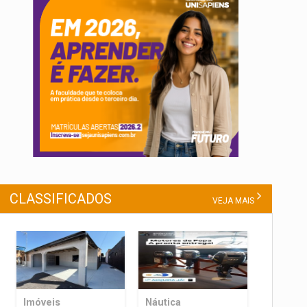
CLASSIFICADOS
VEJA MAIS
Imóveis
Náutica