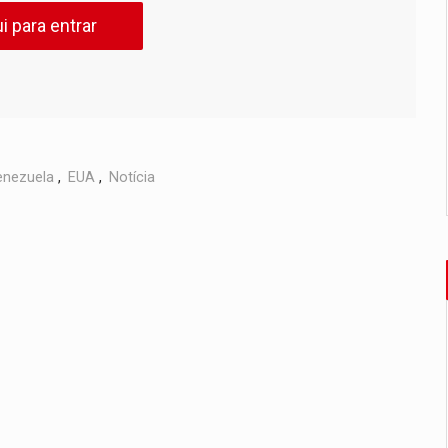
i para entrar
enezuela
,
EUA
,
Notícia