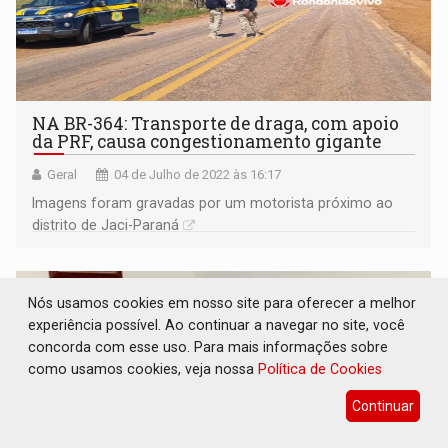
NA BR-364: Transporte de draga, com apoio
da PRF, causa congestionamento gigante
Geral
04 de Julho de 2022 às 16:17
Imagens foram gravadas por um motorista próximo ao
distrito de Jaci-Paraná
Nós usamos cookies em nosso site para oferecer a melhor
experiência possível. Ao continuar a navegar no site, você
concorda com esse uso. Para mais informações sobre
como usamos cookies, veja nossa
Política de Cookies
Continuar