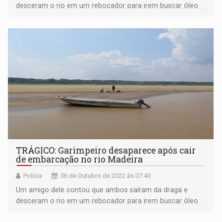
desceram o rio em um rebocador para irem buscar óleo
diesel e água
TRÁGICO: Garimpeiro desaparece após cair
de embarcação no rio Madeira
Polícia
06 de Outubro de 2022 às 07:40
Um amigo dele contou que ambos saíram da draga e
desceram o rio em um rebocador para irem buscar óleo
diesel e água