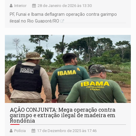
Interior
28 de Janeiro de 2026 às 13:30
PF, Funai e Ibama deflagram operação contra garimpo
ilegal no Rio Guaporé/RO
AÇÃO CONJUNTA: Mega operação contra
garimpo e extração ilegal de madeira em
Rondônia
Polícia
17 de Dezembro de 2025 às 17:46