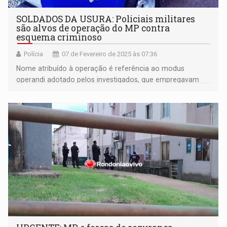
SOLDADOS DA USURA: Policiais militares
são alvos de operação do MP contra
esquema criminoso
Polícia
07 de Fevereiro de 2025 às 07:36
Nome atribuído à operação é referência ao modus
operandi adotado pelos investigados, que empregavam
força, ameaças com armas de fogo, violência física