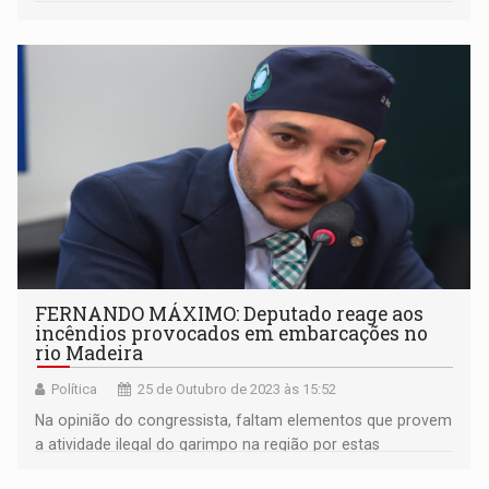
FERNANDO MÁXIMO: Deputado reage aos
incêndios provocados em embarcações no
rio Madeira
Política
25 de Outubro de 2023 às 15:52
Na opinião do congressista, faltam elementos que provem
a atividade ilegal do garimpo na região por estas
embarcações incineradas