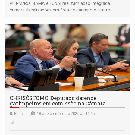
PF, PM/RO, IBAMA e FUNAI realizam ação integrada
cumpre fiscalizações em área de garimpo e quatro
madeireiras em Porto Velho/RO e Nova Mamoré/RO
CHRISÓSTOMO: Deputado defende
garimpeiros em comissão na Câmara
Polícia
18 de Setembro de 2025 às 11:15