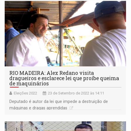
RIO MADEIRA: Alex Redano visita
dragueiros e esclarece lei que proíbe queima
de maquinários
Eleições 2022
23 de Setembro de 2022 às 14:11
Deputado é autor da lei que impede a destruição de
máquinas e dragas aprendidas