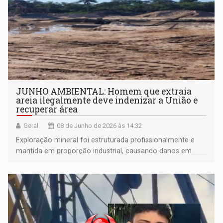
JUNHO AMBIENTAL: Homem que extraia
areia ilegalmente deve indenizar a União e
recuperar área
Geral
08 de Junho de 2026 às 14:32
Exploração mineral foi estruturada profissionalmente e
mantida em proporção industrial, causando danos em
2.500 m² de área em Pimenta Bueno (RO)