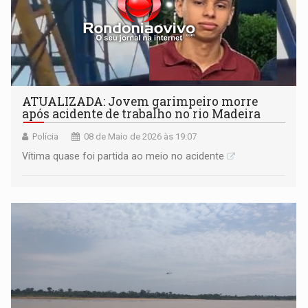
ATUALIZADA: Jovem garimpeiro morre
após acidente de trabalho no rio Madeira
Polícia
08 de Maio de 2026 às 19:07
Vítima quase foi partida ao meio no acidente