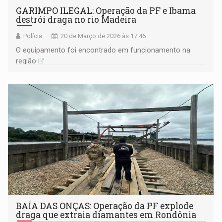
GARIMPO ILEGAL: Operação da PF e Ibama
destrói draga no rio Madeira
Polícia
20 de Março de 2026 às 17:46
O equipamento foi encontrado em funcionamento na
região
BAÍA DAS ONÇAS: Operação da PF explode
draga que extraia diamantes em Rondônia