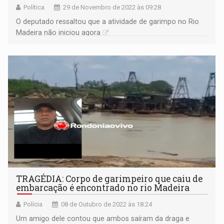
Política
29 de Novembro de 2022 às 09:28
O deputado ressaltou que a atividade de garimpo no Rio
Madeira não iniciou agora
TRAGÉDIA: Corpo de garimpeiro que caiu de
embarcação é encontrado no rio Madeira
Polícia
08 de Outubro de 2022 às 18:24
Um amigo dele contou que ambos saíram da draga e