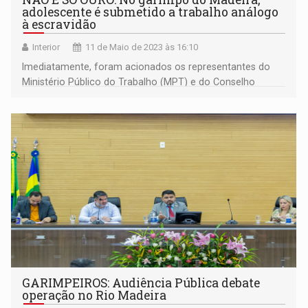
adolescente é submetido a trabalho análogo
à escravidão
Interior
11 de Maio de 2023 às 16:10
Imediatamente, foram acionados os representantes do
Ministério Público do Trabalho (MPT) e do Conselho
Tutelar, parceiros da ação no Baixo Madeira
GARIMPEIROS: Audiência Pública debate
operação no Rio Madeira