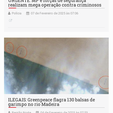
URGENTE: MP e forças de segurança
realizam mega operação contra criminosos
Polícia
07 de Fevereiro de 2025 às 07:06
ILEGAIS: Greenpeace flagra 130 balsas de
garimpo no rio Madeira
Região Norte
04 de Fevereiro de 2025 às 07:53