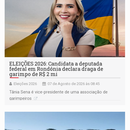
ELEIÇÕES 2026: Candidata a deputada
federal em Rondônia declara draga de
garimpo de R$ 2 mi
Eleições 2026
07 de Agosto de 2026 às 08:45
Tânia Sena é vice-presidente de uma associação de
garimpeiros