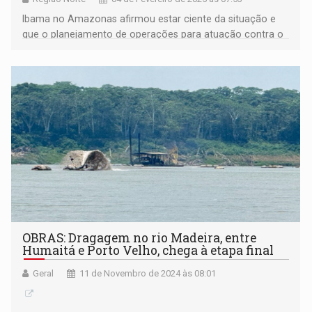
Ibama no Amazonas afirmou estar ciente da situação e
que o planejamento de operações para atuação contra o
garimpo ilegal no rio Madeira continua em andamento
OBRAS: Dragagem no rio Madeira, entre
Humaitá e Porto Velho, chega à etapa final
Geral
11 de Novembro de 2024 às 08:01