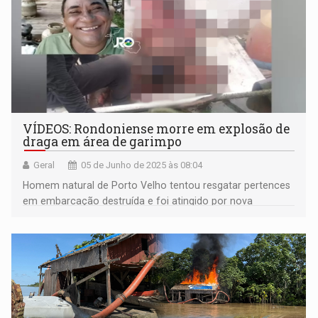
VÍDEOS: Rondoniense morre em explosão de
draga em área de garimpo
Geral
05 de Junho de 2025 às 08:04
Homem natural de Porto Velho tentou resgatar pertences
em embarcação destruída e foi atingido por nova
explosão em garimpo no Amazonas