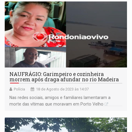
NAUFRÁGIO: Garimpeiro e cozinheira
morrem após draga afundar no rio Madeira
Polícia
18 de Agosto de 2023 às 14:07
Nas redes sociais, amigos e familiares lamentaram a
morte das vítimas que moravam em Porto Velho