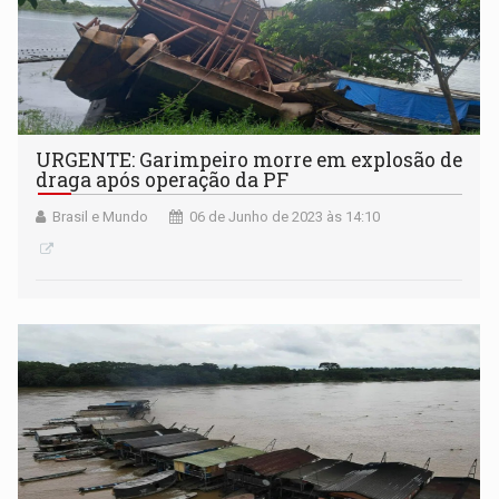
URGENTE: Garimpeiro morre em explosão de
draga após operação da PF
Brasil e Mundo
06 de Junho de 2023 às 14:10