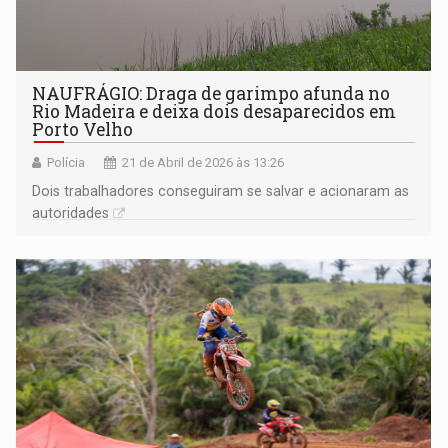
NAUFRÁGIO: Draga de garimpo afunda no
Rio Madeira e deixa dois desaparecidos em
Porto Velho
Polícia
21 de Abril de 2026 às 13:26
Dois trabalhadores conseguiram se salvar e acionaram as
autoridades