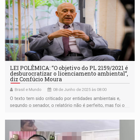
LEI POLÊMICA: “O objetivo do PL 2159/2021 é
desburocratizar o licenciamento ambiental”,
diz Confúcio Moura
Brasil e Mundo
08 de Junho de 2025 às 08:00
O texto tem sido criticado por entidades ambientais e,
segundo o senador, o relatório não é perfeito, mas foi o
melhor a ser feito