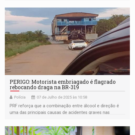
PERIGO: Motorista embriagado é flagrado
rebocando draga na BR-319
Polícia
07 de Julho de 2025 às 10:58
PRF reforça que a combinação entre álcool e direção é
uma das principais causas de acidentes graves nas
rodovias