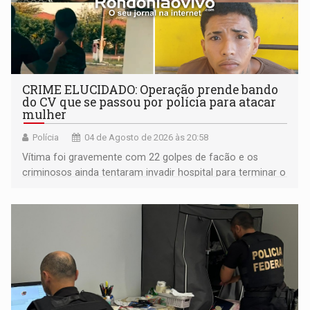
CRIME ELUCIDADO: Operação prende bando
do CV que se passou por polícia para atacar
mulher
Polícia
04 de Agosto de 2026 às 20:58
Vítima foi gravemente com 22 golpes de facão e os
criminosos ainda tentaram invadir hospital para terminar o
'serviço'