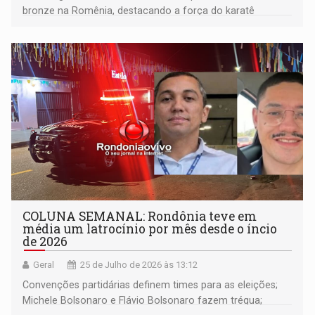
bronze na Romênia, destacando a força do karatê
vilhenense e a superação dos atletas
COLUNA SEMANAL: Rondônia teve em
média um latrocínio por mês desde o íncio
de 2026
Geral
25 de Julho de 2026 às 13:12
Convenções partidárias definem times para as eleições;
Michele Bolsonaro e Flávio Bolsonaro fazem trégua;