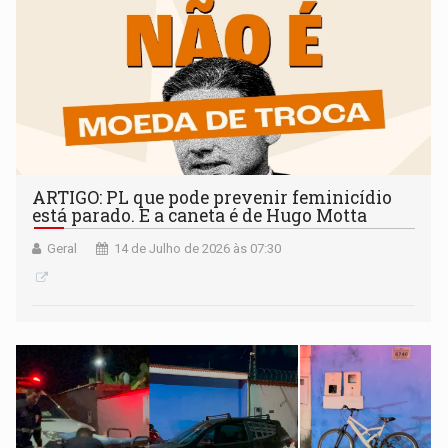
ARTIGO: PL que pode prevenir feminicídio
está parado. E a caneta é de Hugo Motta
Geral
14 de Julho de 2026 às 07:30