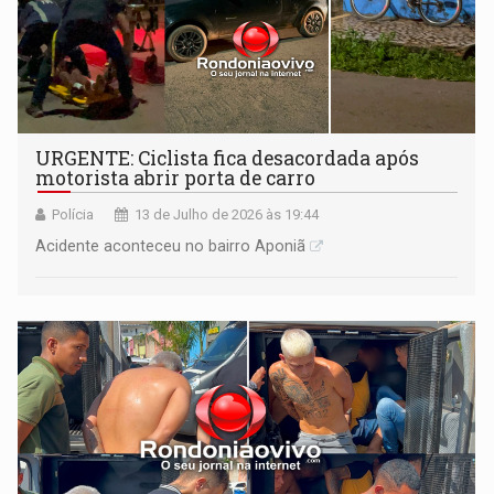
URGENTE: Ciclista fica desacordada após
motorista abrir porta de carro
Polícia
13 de Julho de 2026 às 19:44
Acidente aconteceu no bairro Aponiã