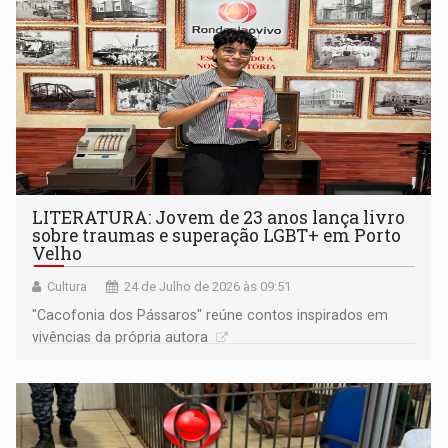
LITERATURA: Jovem de 23 anos lança livro
sobre traumas e superação LGBT+ em Porto
Velho
Cultura
24 de Julho de 2026 às 09:51
"Cacofonia dos Pássaros" reúne contos inspirados em
vivências da própria autora