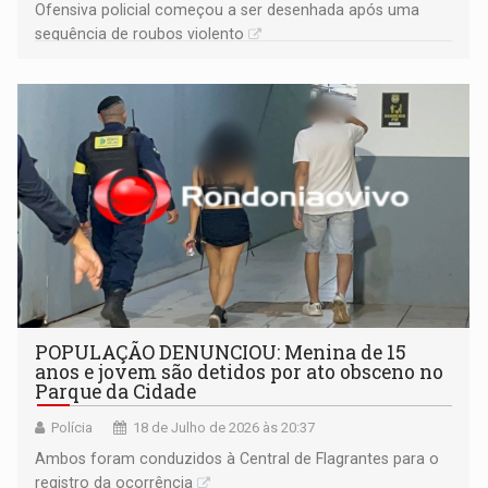
Ofensiva policial começou a ser desenhada após uma
sequência de roubos violento
POPULAÇÃO DENUNCIOU: Menina de 15
anos e jovem são detidos por ato obsceno no
Parque da Cidade
Polícia
18 de Julho de 2026 às 20:37
Ambos foram conduzidos à Central de Flagrantes para o
registro da ocorrência