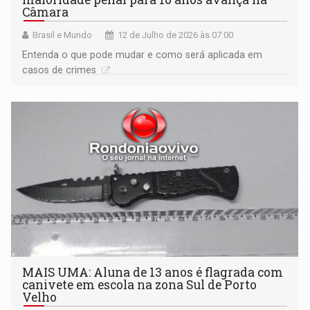
Câmara
Brasil e Mundo
12 de Julho de 2026 às 07:00
Entenda o que pode mudar e como será aplicada em
casos de crimes
MAIS UMA: Aluna de 13 anos é flagrada com
canivete em escola na zona Sul de Porto
Velho