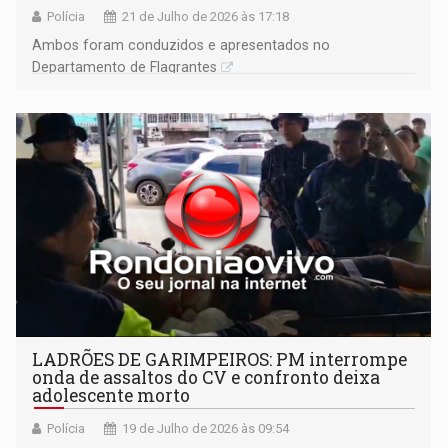
Polícia
21 de Julho de 2026 às 17:18
Ambos foram conduzidos e apresentados no
Departamento de Flagrantes
LADRÕES DE GARIMPEIROS: PM interrompe
onda de assaltos do CV e confronto deixa
adolescente morto
Polícia
19 de Julho de 2026 às 09:54