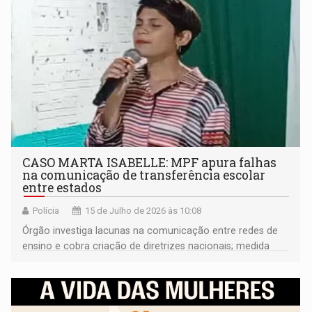
CASO MARTA ISABELLE: MPF apura falhas
na comunicação de transferência escolar
entre estados
Polícia
15 de Julho de 2026 às 10:08
Órgão investiga lacunas na comunicação entre redes de
ensino e cobra criação de diretrizes nacionais; medida
busca fortalecer proteção de crianças e adolescentes