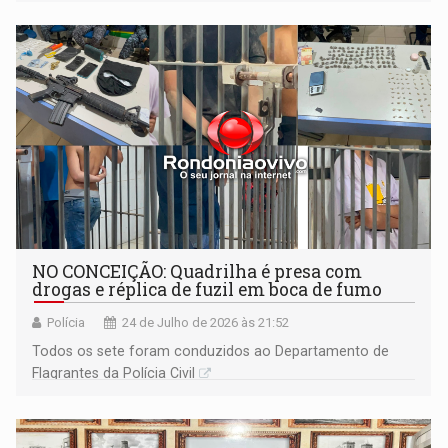
alunos de escola militares não vão para os EUA; e muito
mais
NO CONCEIÇÃO: Quadrilha é presa com
drogas e réplica de fuzil em boca de fumo
Polícia
24 de Julho de 2026 às 21:52
Todos os sete foram conduzidos ao Departamento de
Flagrantes da Polícia Civil