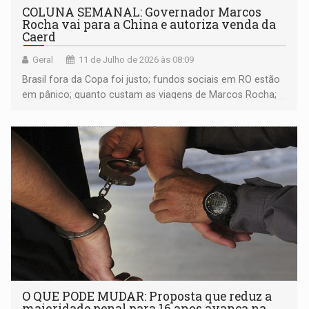
COLUNA SEMANAL: Governador Marcos
Rocha vai para a China e autoriza venda da
Caerd
Geral
11 de Julho de 2026 às 08:09
Brasil fora da Copa foi justo; fundos sociais em RO estão
em pânico; quanto custam as viagens de Marcos Rocha;
Operação Reduto na ALE-RO; e muito mais
O QUE PODE MUDAR: Proposta que reduz a
maioridade penal para 16 anos avança na