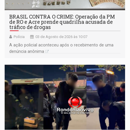
BRASIL CONTRA O CRIME: Operação da PM
de RO e Acre prende quadrilha acusada de
tráfico de drogas
Polícia
03 de Agosto de 2026 às 10:07
​A ação policial aconteceu após o recebimento de uma
denúncia anônima