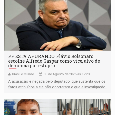
PF ESTÁ APURANDO: Flávio Bolsonaro
escolhe Alfredo Gaspar como vice, alvo de
denúncia por estupro
Brasil e Mundo
05 de Agosto de 2026 às 17:20
A acusação é negada pelo deputado, que sustenta que os
fatos atribuídos a ele não ocorreram e que a investigação
deverá demonstrar sua versão