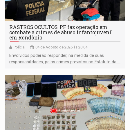
RASTROS OCULTOS: PF faz operação em
combate a crimes de abuso infantojuvenil
em Rondônia
Polícia
04 de Agosto de 2026 às 20:04
Envolvidos poderão responder, na medida de suas
responsabilidades, pelos crimes previstos no Estatuto da
Criança e do Adolescente (ECA)