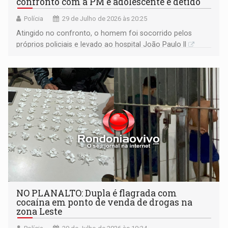
confronto com a PM e adolescente é detido
Polícia
29 de Julho de 2026 às 20:25
Atingido no confronto, o homem foi socorrido pelos
próprios policiais e levado ao hospital João Paulo II
​NO PLANALTO: Dupla é flagrada com
cocaína em ponto de venda de drogas na
zona Leste