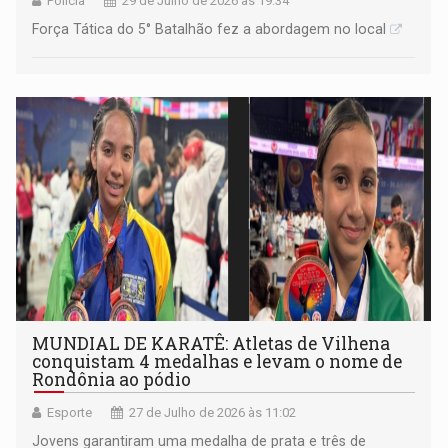
Polícia
29 de Julho de 2026 às 19:34
Força Tática do 5° Batalhão fez a abordagem no local
MUNDIAL DE KARATÊ: Atletas de Vilhena
conquistam 4 medalhas e levam o nome de
Rondônia ao pódio
Esporte
27 de Julho de 2026 às 11:02
Jovens garantiram uma medalha de prata e três de