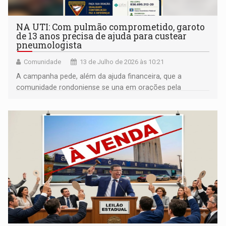
NA UTI: Com pulmão comprometido, garoto
de 13 anos precisa de ajuda para custear
pneumologista
Comunidade
13 de Julho de 2026 às 10:21
A campanha pede, além da ajuda financeira, que a
comunidade rondoniense se una em orações pela
recuperação do adolescente