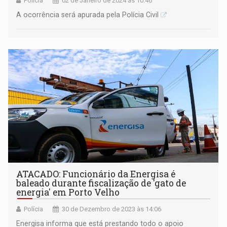
Polícia
02 de Janeiro de 2024 às 10:46
A ocorrência será apurada pela Polícia Civil
ATACADO: Funcionário da Energisa é
baleado durante fiscalização de 'gato de
energia' em Porto Velho
Polícia
30 de Dezembro de 2023 às 14:06
Energisa informa que está prestando todo o apoio