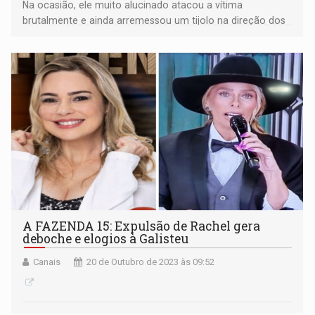
Na ocasião, ele muito alucinado atacou a vítima
brutalmente e ainda arremessou um tijolo na direção dos
dois filhos dela, que por pouco não foram atingidos
A FAZENDA 15: Expulsão de Rachel gera
deboche e elogios à Galisteu
Canais
20 de Outubro de 2023 às 09:52