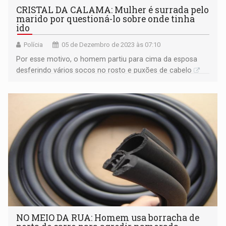
CRISTAL DA CALAMA: Mulher é surrada pelo
marido por questioná-lo sobre onde tinha
ido
Polícia
05 de Dezembro de 2023 às 07:10
Por esse motivo, o homem partiu para cima da esposa
desferindo vários socos no rosto e puxões de cabelo
NO MEIO DA RUA: Homem usa borracha de