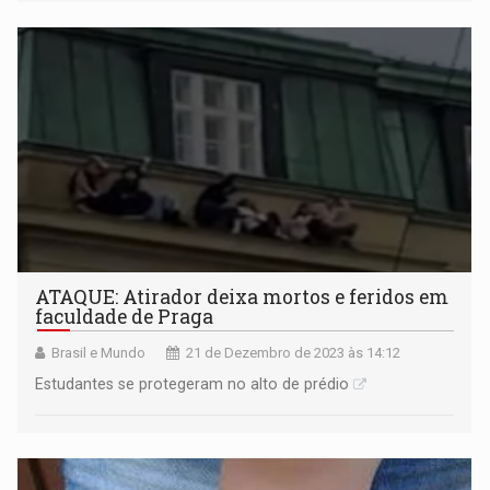
ATAQUE: Atirador deixa mortos e feridos em
faculdade de Praga
Brasil e Mundo
21 de Dezembro de 2023 às 14:12
Estudantes se protegeram no alto de prédio