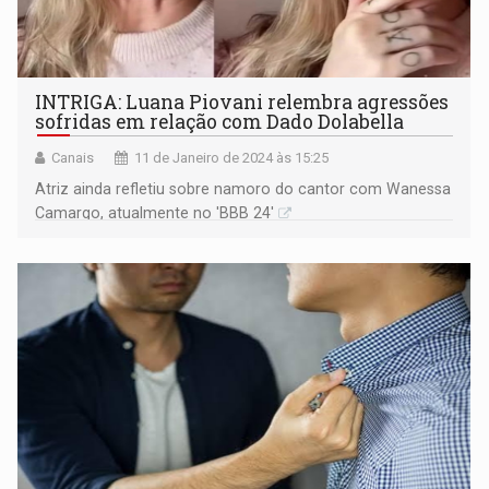
INTRIGA: Luana Piovani relembra agressões
sofridas em relação com Dado Dolabella
Canais
11 de Janeiro de 2024 às 15:25
Atriz ainda refletiu sobre namoro do cantor com Wanessa
Camargo, atualmente no 'BBB 24'