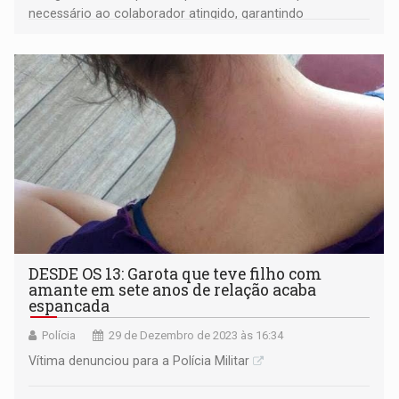
necessário ao colaborador atingido, garantindo
acompanhamento médico
DESDE OS 13: Garota que teve filho com
amante em sete anos de relação acaba
espancada
Polícia
29 de Dezembro de 2023 às 16:34
Vítima denunciou para a Polícia Militar