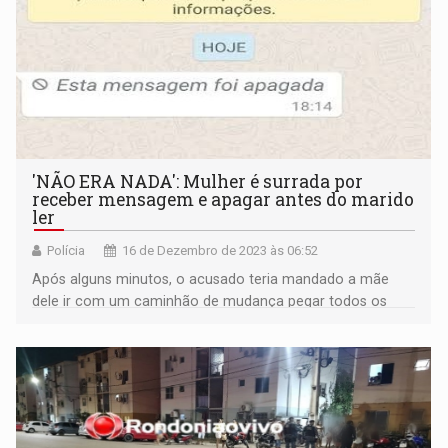
'NÃO ERA NADA': Mulher é surrada por
receber mensagem e apagar antes do marido
ler
Polícia
16 de Dezembro de 2023 às 06:52
Após alguns minutos, o acusado teria mandado a mãe
dele ir com um caminhão de mudança pegar todos os
objetos da residência.