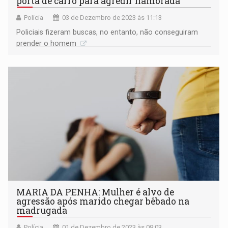
porta de carro para agredir namorada
Polícia
03 de Dezembro de 2023 às 11:13
Policiais fizeram buscas, no entanto, não conseguiram
prender o homem
MARIA DA PENHA: Mulher é alvo de
agressão após marido chegar bêbado na
madrugada
Polícia
01 de Dezembro de 2023 às 09:03