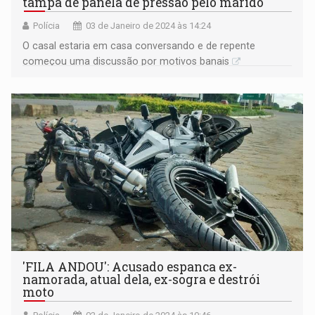
tampa de panela de pressão pelo marido
Polícia
03 de Janeiro de 2024 às 14:24
O casal estaria em casa conversando e de repente
começou uma discussão por motivos banais
'FILA ANDOU': Acusado espanca ex-
namorada, atual dela, ex-sogra e destrói
moto