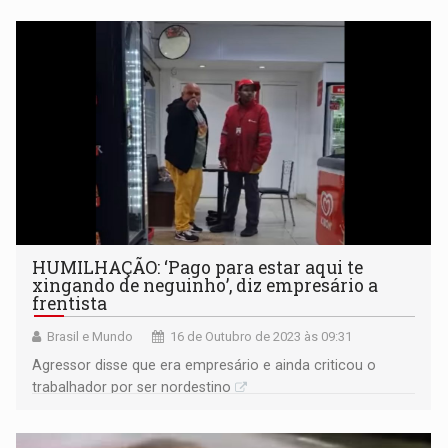
HUMILHAÇÃO: ‘Pago para estar aqui te
xingando de neguinho’, diz empresário a
frentista
Brasil e Mundo
16 de Outubro de 2023 às 09:31
Agressor disse que era empresário e ainda criticou o
trabalhador por ser nordestino