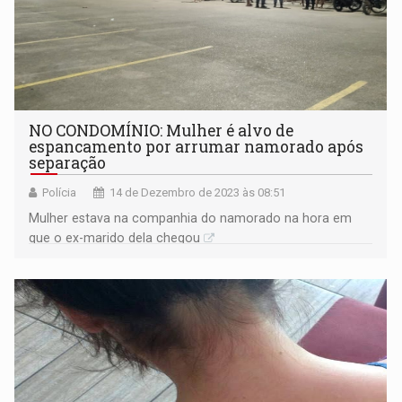
NO CONDOMÍNIO: Mulher é alvo de
espancamento por arrumar namorado após
separação
Polícia
14 de Dezembro de 2023 às 08:51
Mulher estava na companhia do namorado na hora em
que o ex-marido dela chegou