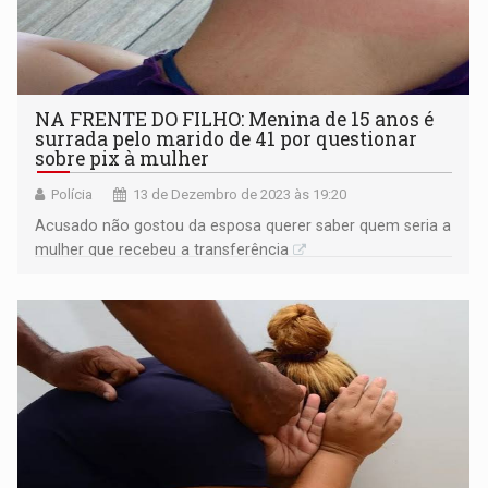
NA FRENTE DO FILHO: Menina de 15 anos é
surrada pelo marido de 41 por questionar
sobre pix à mulher
Polícia
13 de Dezembro de 2023 às 19:20
Acusado não gostou da esposa querer saber quem seria a
mulher que recebeu a transferência