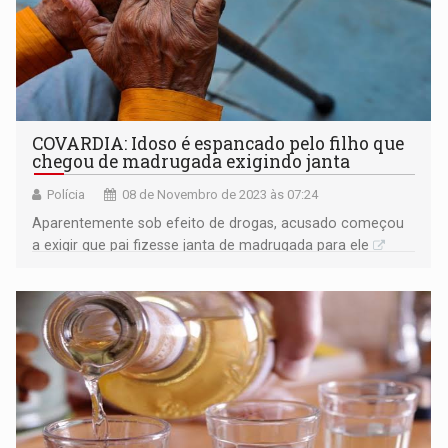
COVARDIA: Idoso é espancado pelo filho que
chegou de madrugada exigindo janta
Polícia
08 de Novembro de 2023 às 07:24
Aparentemente sob efeito de drogas, acusado começou
a exigir que pai fizesse janta de madrugada para ele