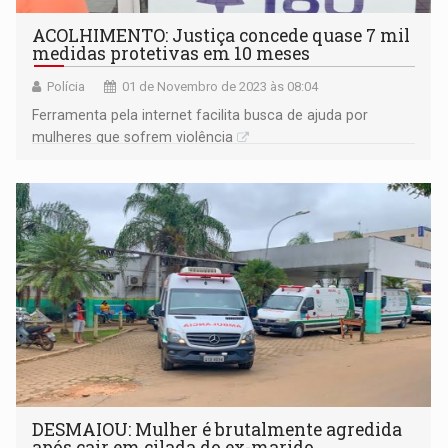
ACOLHIMENTO: Justiça concede quase 7 mil
medidas protetivas em 10 meses
Polícia
01 de Novembro de 2023 às 08:04
Ferramenta pela internet facilita busca de ajuda por
mulheres que sofrem violência
DESMAIOU: Mulher é brutalmente agredida
após cair em cilada do ex-marido