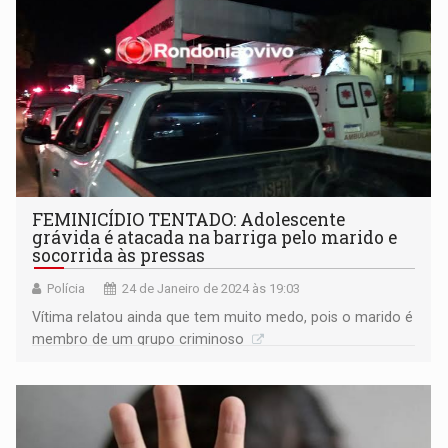
FEMINICÍDIO TENTADO: Adolescente
grávida é atacada na barriga pelo marido e
socorrida às pressas
Polícia
24 de Janeiro de 2024 às 19:03
Vítima relatou ainda que tem muito medo, pois o marido é
membro de um grupo criminoso