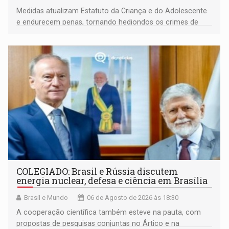
Medidas atualizam Estatuto da Criança e do Adolescente
e endurecem penas, tornando hediondos os crimes de
maior gravidade
COLEGIADO: Brasil e Rússia discutem
energia nuclear, defesa e ciência em Brasília
Brasil e Mundo
06 de Agosto de 2026 às 18:30
A cooperação científica também esteve na pauta, com
propostas de pesquisas conjuntas no Ártico e na