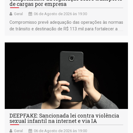
de cargas por empresa
Geral
06 de Agosto de 2026 às 19:30
Compromisso prevê adequação das operações às normas
de trânsito e destinação de R$ 113 mil para fortalecer a
fiscalização da Polícia Rodoviária Federal
DEEPFAKE: Sancionada lei contra violência
sexual infantil na internet e via IA
Geral
06 de Agosto de 2026 às 19:00