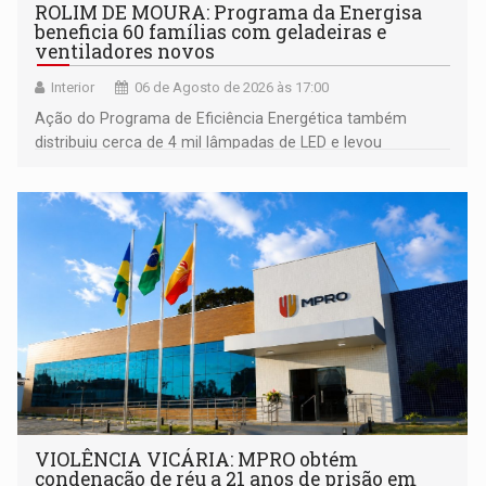
ROLIM DE MOURA: Programa da Energisa
beneficia 60 famílias com geladeiras e
ventiladores novos
Interior
06 de Agosto de 2026 às 17:00
Ação do Programa de Eficiência Energética também
distribuiu cerca de 4 mil lâmpadas de LED e levou
orientações sobre consumo consciente de energia para a
comunidade
VIOLÊNCIA VICÁRIA: MPRO obtém
condenação de réu a 21 anos de prisão em