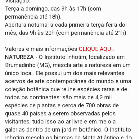
Visitação:
Terça a domingo, das 9h às 17h (com
permanência até 18h).
Abertura noturna: a cada primeira terça-feira do
mês, das 9h às 20h (com permanência até 21h)
Valores e mais informações
CLIQUE AQUI.
NATUREZA
- O Instituto Inhotim, localizado em
Brumadinho (MG), mescla arte e natureza em um
único local. Ele possui um dos mais relevantes
acervos de arte contemporânea do mundo e uma
coleção botânica que reúne espécies raras e de
todos os continentes: são mais de 4,3 mil
espécies de plantas e cerca de 700 obras de
quase 40 países a serem observadas pelos
visitantes, tudo isso ao ar livre e em meio a
galerias dentro de um jardim botânico. O Instituto
Inhotim mescla os biomas da Mata Atlântica e do