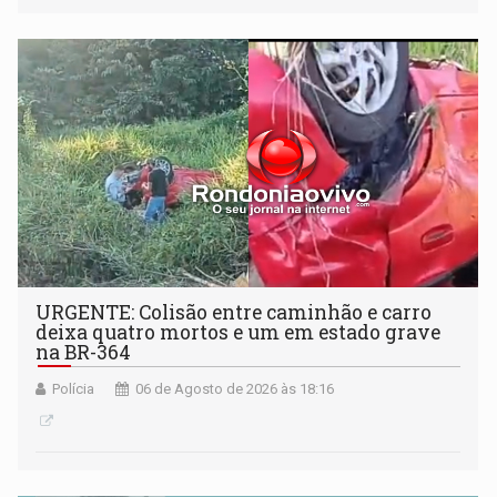
Antártida
URGENTE: Colisão entre caminhão e carro
deixa quatro mortos e um em estado grave
na BR-364
Polícia
06 de Agosto de 2026 às 18:16