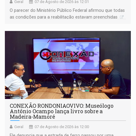
Geral
07 de Agosto de 2026 às 12:01
O parecer do Ministério Público Federal afirmou que todas
as condições para a reabilitação estavam preenchidas
CONEXÃO RONDONIAOVIVO: Museólogo
Antônio Ocampo lança livro sobre a
Madeira-Mamoré
Geral
07 de Agosto de 2026 às 12:00
Ele denuncia que a estrada de ferro passou por uma