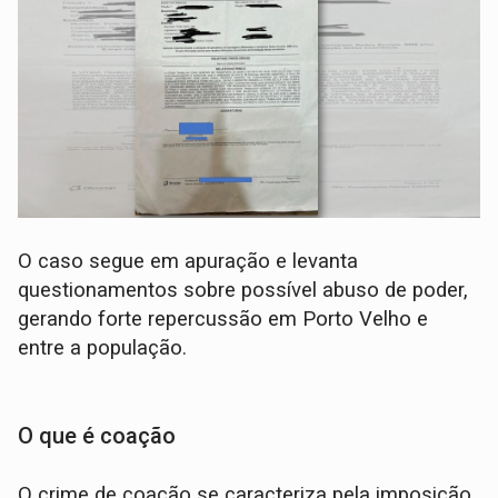
O caso segue em apuração e levanta
questionamentos sobre possível abuso de poder,
gerando forte repercussão em Porto Velho e
entre a população.
O que é coação
O crime de coação se caracteriza pela imposição