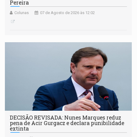
Pereira
Colunas
07 de Agosto de 2026 às 12:02
DECISÃO REVISADA: Nunes Marques reduz
pena de Acir Gurgacz e declara punibilidade
extinta