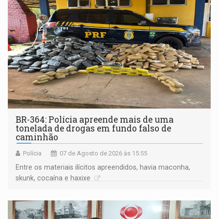
BR-364: Polícia apreende mais de uma
tonelada de drogas em fundo falso de
caminhão
Polícia
07 de Agosto de 2026 às 15:55
Entre os materiais ilícitos apreendidos, havia maconha,
skunk, cocaína e haxixe