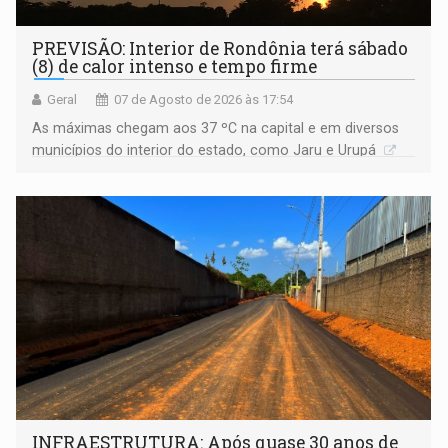
PREVISÃO: Interior de Rondônia terá sábado
(8) de calor intenso e tempo firme
Geral
07 de Agosto de 2026 às 17:54
As máximas chegam aos 37 ºC na capital e em diversos
municípios do interior do estado, como Jaru e Urupá
INFRAESTRUTURA: Após quase 30 anos de