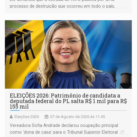
processo de destruição que ocorreu em todo o país,
devido o lobby das fabricantes de caminhões
ELEIÇÕES 2026: Patrimônio de candidata a
deputada federal do PL salta R$ 1 mil para R$
155 mil
Eleições 2026
07 de Agosto de 2026 às 11:45
Vereadora Sofia Andrade declarou ocupação principal
como ‘dona de casa’ para o Tribunal Superior Eleitoral