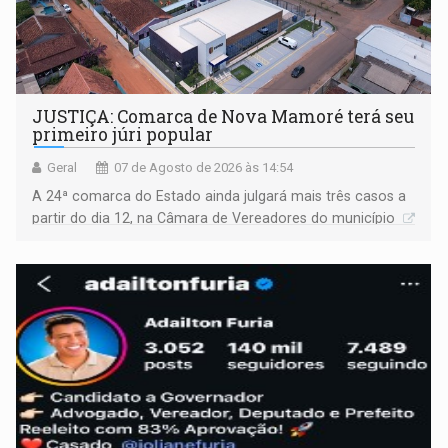
JUSTIÇA: Comarca de Nova Mamoré terá seu
primeiro júri popular
Geral
07 de Agosto de 2026 às 14:54
A 24ª comarca do Estado ainda julgará mais três casos a
partir do dia 12, na Câmara de Vereadores do município