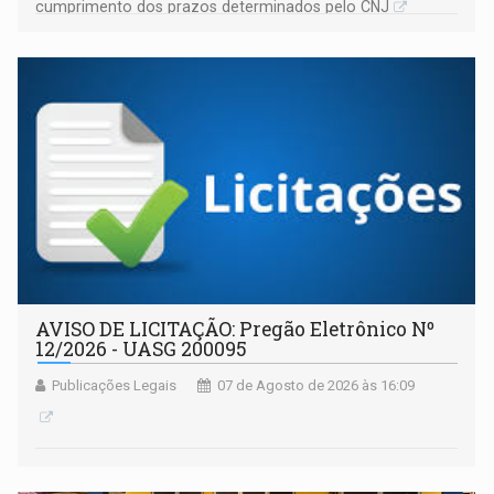
cumprimento dos prazos determinados pelo CNJ
AVISO DE LICITAÇÃO: Pregão Eletrônico Nº
12/2026 - UASG 200095
Publicações Legais
07 de Agosto de 2026 às 16:09