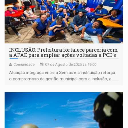
INCLUSÃO: Prefeitura fortalece parceria com
a APAE para ampliar ações voltadas a PCD's
Comunidade
07 de Agosto de 2026 às 19:00
Atuação integrada entre a Semias e a instituição reforça
o compromisso da gestão municipal com a inclusão, a
acessibilidade e a garantia de direitos