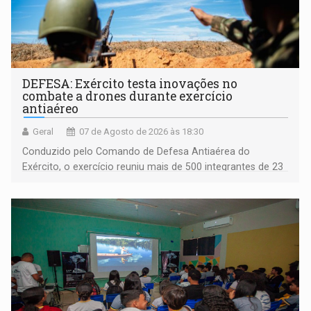
DEFESA: Exército testa inovações no
combate a drones durante exercício
antiaéreo
Geral
07 de Agosto de 2026 às 18:30
Conduzido pelo Comando de Defesa Antiaérea do
Exército, o exercício reuniu mais de 500 integrantes de 23
organizações militares da Força Terrestre