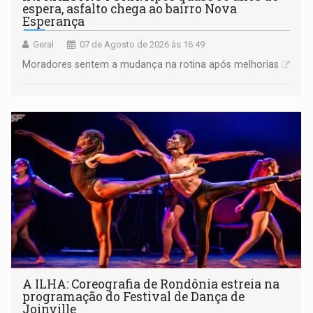
espera, asfalto chega ao bairro Nova
Esperança
Geral
07 de Agosto de 2026 às 16:49
Moradores sentem a mudança na rotina após melhorias
A ILHA: Coreografia de Rondônia estreia na
programação do Festival de Dança de
Joinville