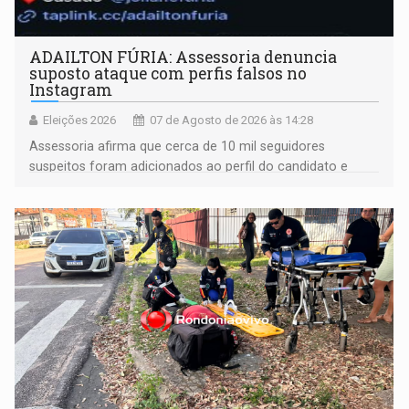
ADAILTON FÚRIA: Assessoria denuncia
suposto ataque com perfis falsos no
Instagram
Eleições 2026
07 de Agosto de 2026 às 14:28
Assessoria afirma que cerca de 10 mil seguidores
suspeitos foram adicionados ao perfil do candidato e
informou que acionou a Meta para apurar o caso e
remover as contas