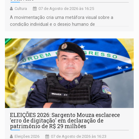
Cultura
07 de Agosto de 2026 às 16:25
A movimentação cria uma metáfora visual sobre a
condição individual e o desejo humano de
pertencimento
ELEIÇÕES 2026: Sargento Mouza esclarece
'erro de digitação' em declaração de
patrimônio de R$ 29 milhões
Eleições 2026
07 de Agosto de 2026 às 16:23