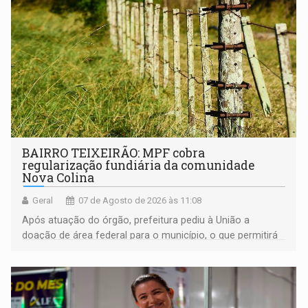
BAIRRO TEIXEIRÃO: MPF cobra
regularização fundiária da comunidade
Nova Colina
Geral
07 de Agosto de 2026 às 11:08
Após atuação do órgão, prefeitura pediu à União a
doação de área federal para o município, o que permitirá
a regularização de ocupantes de boa fé