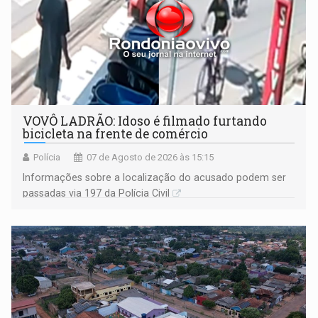
VOVÔ LADRÃO: Idoso é filmado furtando
bicicleta na frente de comércio
Polícia
07 de Agosto de 2026 às 15:15
Informações sobre a localização do acusado podem ser
passadas via 197 da Polícia Civil