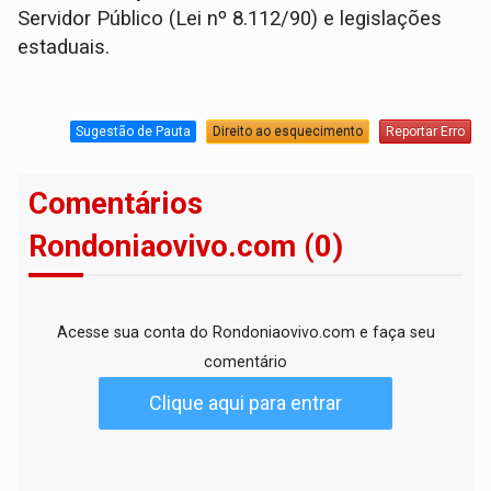
Servidor Público (Lei nº 8.112/90) e legislações
estaduais.
Sugestão de Pauta
Direito ao esquecimento
Reportar Erro
Comentários
Rondoniaovivo.com (0)
Acesse sua conta do Rondoniaovivo.com e faça seu
comentário
Clique aqui para entrar