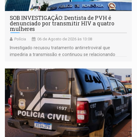
SOB INVESTIGAÇÃO: Dentista de PVH é
denunciado por transmitir HIV a quatro
mulheres
Polícia
06 de Agosto de 2026 às 13:08
Investigado recusou tratamento antirretroviral que
impediria a transmissão e continuou se relacionando
enquanto respondia ação penal