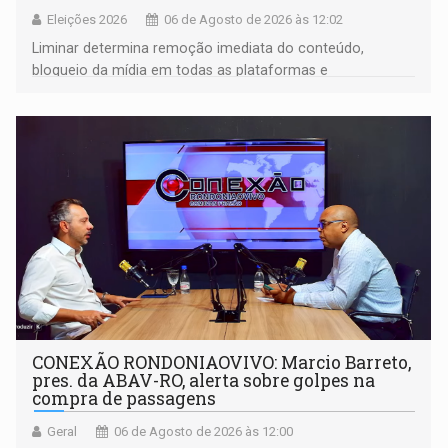
Eleições 2026
06 de Agosto de 2026 às 12:02
Liminar determina remoção imediata do conteúdo,
bloqueio da mídia em todas as plataformas e
identificação do autor da publicação
CONEXÃO RONDONIAOVIVO: Marcio Barreto,
pres. da ABAV-RO, alerta sobre golpes na
compra de passagens
Geral
06 de Agosto de 2026 às 12:00