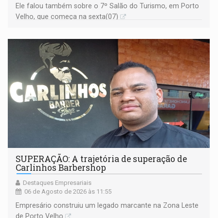
Ele falou também sobre o 7º Salão do Turismo, em Porto
Velho, que começa na sexta(07)
SUPERAÇÃO: A trajetória de superação de
Carlinhos Barbershop
Destaques Empresariais
06 de Agosto de 2026 às 11:55
Empresário construiu um legado marcante na Zona Leste
de Porto Velho