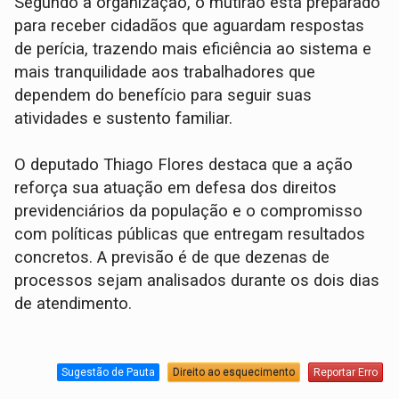
Segundo a organização, o mutirão está preparado
para receber cidadãos que aguardam respostas
de perícia, trazendo mais eficiência ao sistema e
mais tranquilidade aos trabalhadores que
dependem do benefício para seguir suas
atividades e sustento familiar.
O deputado Thiago Flores destaca que a ação
reforça sua atuação em defesa dos direitos
previdenciários da população e o compromisso
com políticas públicas que entregam resultados
concretos. A previsão é de que dezenas de
processos sejam analisados durante os dois dias
de atendimento.
Sugestão de Pauta
Direito ao esquecimento
Reportar Erro