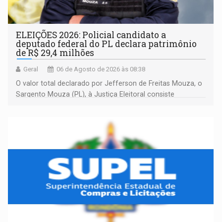
ELEIÇÕES 2026: Policial candidato a
deputado federal do PL declara patrimônio
de R$ 29,4 milhões
Geral
06 de Agosto de 2026 às 08:38
O valor total declarado por Jefferson de Freitas Mouza, o
Sargento Mouza (PL), à Justiça Eleitoral consiste
integralmente em quotas de capital de um clube de tiro
desportivo localizado no interior do estado.