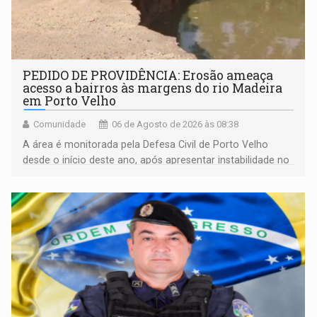
PEDIDO DE PROVIDÊNCIA: Erosão ameaça
acesso a bairros às margens do rio Madeira
em Porto Velho
Comunidade
06 de Agosto de 2026 às 08:38
A área é monitorada pela Defesa Civil de Porto Velho
desde o início deste ano, após apresentar instabilidade no
solo