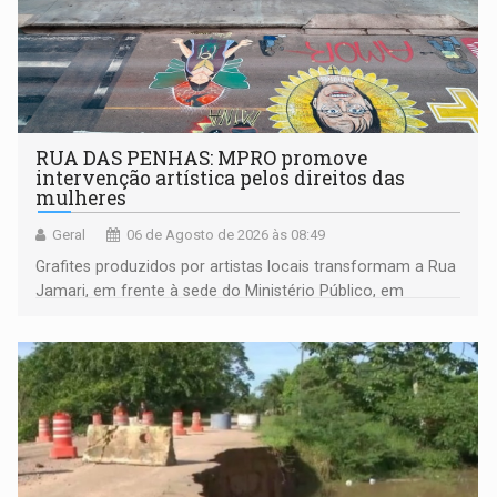
RUA DAS PENHAS: MPRO promove
intervenção artística pelos direitos das
mulheres
Geral
06 de Agosto de 2026 às 08:49
Grafites produzidos por artistas locais transformam a Rua
Jamari, em frente à sede do Ministério Público, em
espaço de conscientização sobre os 20 anos da Lei Maria
da Penha e o enfrentamento à violência