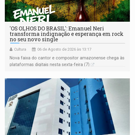
'OS OLHOS DO BRASIL': Emanuel Neri
transforma indignação e esperança em rock
no seu novo single
Cultura
06 de Agosto de 2026 às 13:17
Nova faixa do cantor e compositor amazonense chega às
plataformas digitais nesta sexta-feira (7)