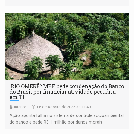
'RIO OMERÊ': MPF pede condenação do Banco
do Brasil por financiar atividade pecuária
em TI
Interior
06 de Agosto de 2026 às 11:40
Ação aponta falha no sistema de controle socioambiental
do banco e pede R$ 1 milhão por danos morais
coletivos