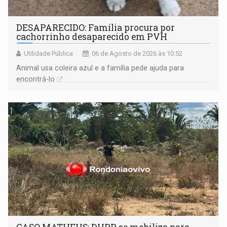
DESAPARECIDO: Família procura por
cachorrinho desaparecido em PVH
Utilidade Pública
06 de Agosto de 2026 às 10:52
Animal usa coleira azul e a família pede ajuda para
encontrá-lo