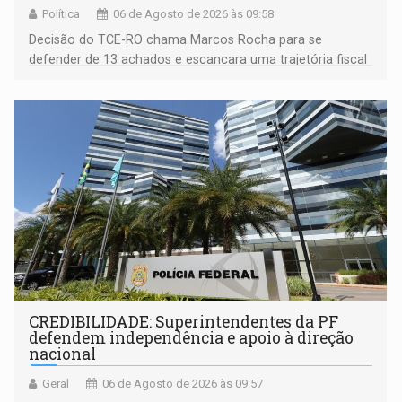
Política
06 de Agosto de 2026 às 09:58
Decisão do TCE-RO chama Marcos Rocha para se
defender de 13 achados e escancara uma trajetória fiscal
que o próximo governador herda já no primeiro dia de
mandato
CREDIBILIDADE: Superintendentes da PF
defendem independência e apoio à direção
nacional
Geral
06 de Agosto de 2026 às 09:57