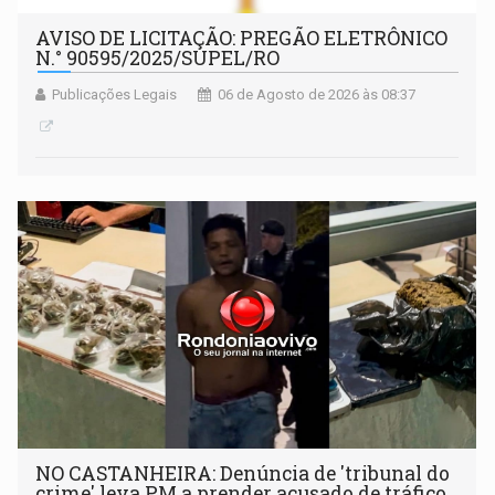
AVISO DE LICITAÇÃO: PREGÃO ELETRÔNICO
N.° 90595/2025/SUPEL/RO
Publicações Legais
06 de Agosto de 2026 às 08:37
NO CASTANHEIRA: ​Denúncia de 'tribunal do
crime' leva PM a prender acusado de tráfico