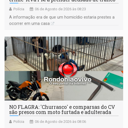
Polícia
06 de Agosto de 2026 às 08:23
A informação era de que um homicídio estaria prestes a
ocorrer em uma casa
NO FLAGRA: 'Churrasco' e comparsas do CV
são presos com moto furtada e adulterada
Polícia
06 de Agosto de 2026 às 08:06