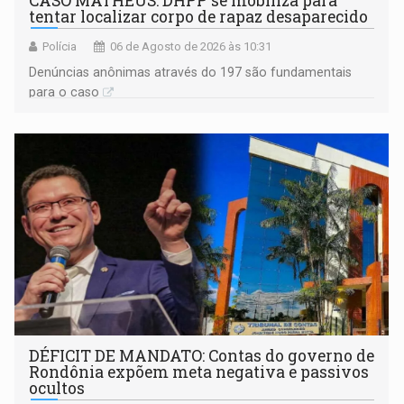
CASO MATHEUS: DHPP se mobiliza para
tentar localizar corpo de rapaz desaparecido
Polícia
06 de Agosto de 2026 às 10:31
Denúncias anônimas através do 197 são fundamentais
para o caso
DÉFICIT DE MANDATO: Contas do governo de
Rondônia expõem meta negativa e passivos
ocultos