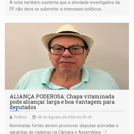
A nota também sustenta que a atividade investigativa da
PF não deve se submeter a interesses políticos,
ideológicos ou pessoais
ALIANÇA PODEROSA: Chapa vitaminada
pode alcançar larga e boa vantagem para
deputados
Política
06 de Agosto de 2026 às 09:18
Nominatas fortes devem promover disputas acirradas e
garantias de cadeiras na Câmara e Assembleia