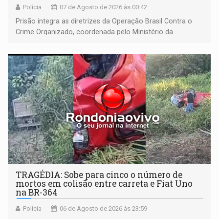
Polícia
07 de Agosto de 2026 às 00:42
Prisão integra as diretrizes da Operação Brasil Contra o
Crime Organizado, coordenada pelo Ministério da
Justiça
TRAGÉDIA: Sobe para cinco o número de
mortos em colisão entre carreta e Fiat Uno
na BR-364
Polícia
06 de Agosto de 2026 às 23:59