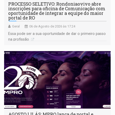
PROCESSO SELETIVO: Rondoniaovivo abre
inscrições para oficina de Comunicação com
oportunidade de integrar a equipe do maior
portal de RO
Geral
06 de Agosto de 2026 às 17:24
Essa pode ser a sua oportunidade de dar o primeiro passo
na profissão
AGOSTO LILÁS: MPRO lança de portal e