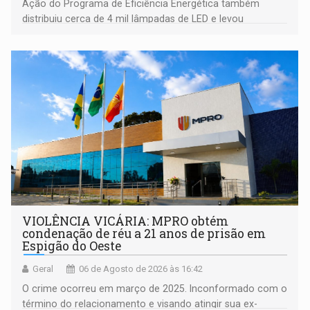
Ação do Programa de Eficiência Energética também
distribuiu cerca de 4 mil lâmpadas de LED e levou
orientações sobre consumo consciente de energia para a
comunidade
VIOLÊNCIA VICÁRIA: MPRO obtém
condenação de réu a 21 anos de prisão em
Espigão do Oeste
Geral
06 de Agosto de 2026 às 16:42
O crime ocorreu em março de 2025. Inconformado com o
término do relacionamento e visando atingir sua ex-