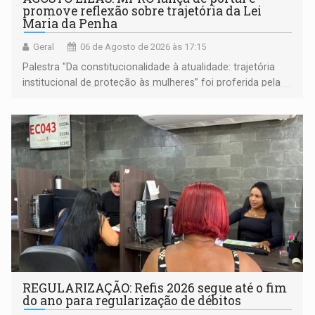
promove reflexão sobre trajetória da Lei
Maria da Penha
Geral
06 de Agosto de 2026 às 17:15
Palestra "Da constitucionalidade à atualidade: trajetória
institucional de proteção às mulheres” foi proferida pela
procuradora de Justiça do Ministério Público do Estado de
Goiás
REGULARIZAÇÃO: Refis 2026 segue até o fim
do ano para regularização de débitos