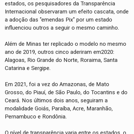
estados, os pesquisadores da Transparência
Internacional observaram um efeito cascata, onde
a adoção das "emendas Pix" por um estado
influenciou outros a seguir o mesmo caminho.
Além de Minas ter replicado o modelo no mesmo
ano de 2019, outros cinco aderiram em2020:
Alagoas, Rio Grande do Norte, Roraima, Santa
Catarina e Sergipe.
Em 2021, foi a vez do Amazonas, de Mato
Grosso, do Piauí, de São Paulo, do Tocantins e do
Ceará. Nos últimos dois anos, seguiram a
modalidade Goiás, Paraíba, Acre, Maranhão,
Pernambuco e Rondônia.
O nível de transparência varia entre os estados, o