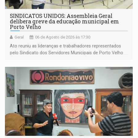
SINDICATOS UNIDOS: Assembleia Geral
delibera greve da educação municipal em
Porto Velho
Geral
06 de Agosto de 2026 às 17:30
Ato reuniu as lideranças e trabalhadores representados
pelo Sindicato dos Servidores Municipais de Porto Velho
(SINDEPROF), SINTERO e SINPROF