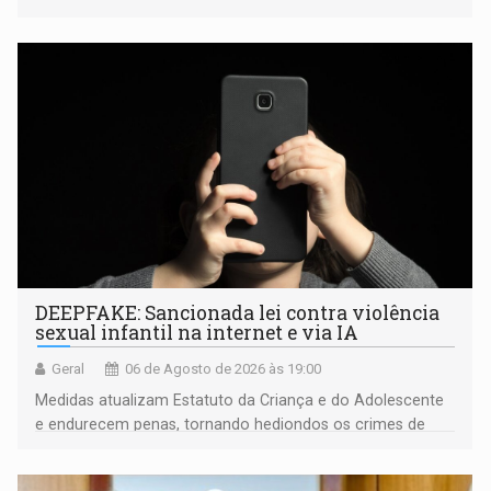
fiscalização da Polícia Rodoviária Federal
DEEPFAKE: Sancionada lei contra violência
sexual infantil na internet e via IA
Geral
06 de Agosto de 2026 às 19:00
Medidas atualizam Estatuto da Criança e do Adolescente
e endurecem penas, tornando hediondos os crimes de
maior gravidade