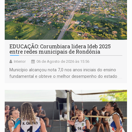
EDUCAÇÃO: Corumbiara lidera Ideb 2025
entre redes municipais de Rondônia
Interior
06 de Agosto de 2026 às 15:56
Município alcançou nota 7,0 nos anos iniciais do ensino
fundamental e obteve o melhor desempenho do estado
na rede municipal