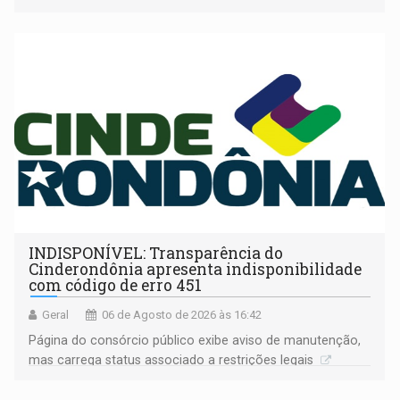
companheira
INDISPONÍVEL: Transparência do
Cinderondônia apresenta indisponibilidade
com código de erro 451
Geral
06 de Agosto de 2026 às 16:42
Página do consórcio público exibe aviso de manutenção,
mas carrega status associado a restrições legais