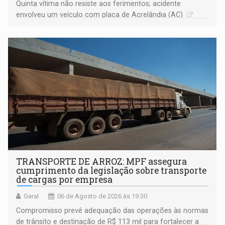
Quinta vítima não resiste aos ferimentos; acidente
envolveu um veículo com placa de Acrelândia (AC)
TRANSPORTE DE ARROZ: MPF assegura
cumprimento da legislação sobre transporte
de cargas por empresa
Geral
06 de Agosto de 2026 às 19:30
Compromisso prevê adequação das operações às normas
de trânsito e destinação de R$ 113 mil para fortalecer a