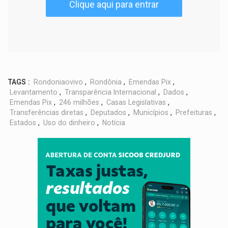
Clique aqui para entrar
TAGS :
Rondoniaovivo
,
Rondônia
,
Emendas Pix
,
Levantamento
,
Transparência Internacional
,
Dados
,
Emendas Pix
,
246 milhões
,
Casas Legislativas
,
Transferências diretas
,
Deputados
,
Municípios
,
Prefeituras
,
Estados
,
Uso do dinheiro
,
Notícia