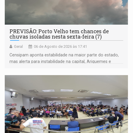
PREVISÃO: Porto Velho tem chances de
chuvas isoladas nesta sexta-feira (7)
Geral
06 de Agosto de 2026 às 17:41
Censipam aponta estabilidade na maior parte do estado,
mas alerta para instabilidade na capital, Ariquemes e
outros municípios da região norte