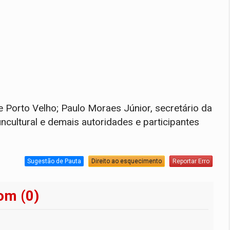
e Porto Velho; Paulo Moraes Júnior, secretário da
ncultural e demais autoridades e participantes
Sugestão de Pauta
Direito ao esquecimento
Reportar Erro
om (0)