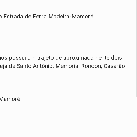
a Estrada de Ferro Madeira-Mamoré
lhos possui um trajeto de aproximadamente dois
greja de Santo Antônio, Memorial Rondon, Casarão
a-Mamoré