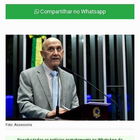
Compartilhar no Whatsapp
Foto: Assessoria
Receba todas as notícias gratuitamente no WhatsApp do