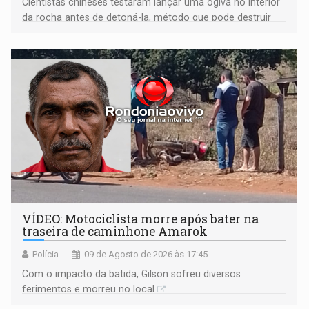
Cientistas chineses testaram lançar uma ogiva no interior
da rocha antes de detoná-la, método que pode destruir
corpos capazes de ameaçar a Terra
VÍDEO: Motociclista morre após bater na
traseira de caminhone Amarok
Polícia
09 de Agosto de 2026 às 17:45
​Com o impacto da batida, Gilson sofreu diversos
ferimentos e morreu no local