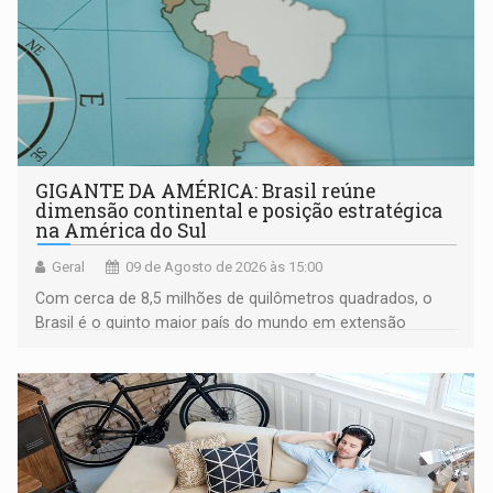
GIGANTE DA AMÉRICA: Brasil reúne
dimensão continental e posição estratégica
na América do Sul
Geral
09 de Agosto de 2026 às 15:00
Com cerca de 8,5 milhões de quilômetros quadrados, o
Brasil é o quinto maior país do mundo em extensão
territorial e ocupa quase metade da América do Sul