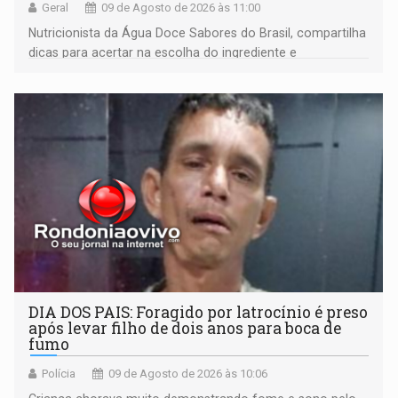
Geral
09 de Agosto de 2026 às 11:00
Nutricionista da Água Doce Sabores do Brasil, compartilha
dicas para acertar na escolha do ingrediente e
transformar qualquer prato
DIA DOS PAIS: Foragido por latrocínio é preso
após levar filho de dois anos para boca de
fumo
Polícia
09 de Agosto de 2026 às 10:06