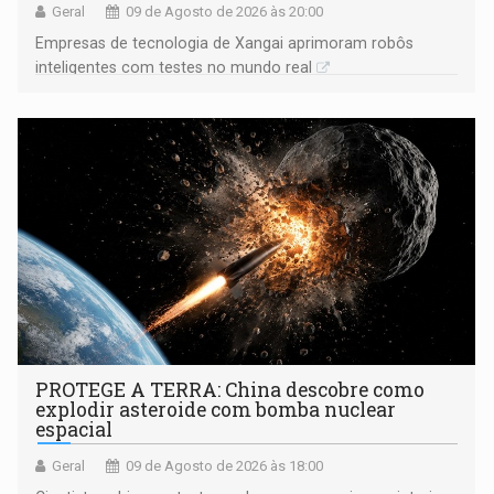
Geral
09 de Agosto de 2026 às 20:00
Empresas de tecnologia de Xangai aprimoram robôs
inteligentes com testes no mundo real
PROTEGE A TERRA: China descobre como
explodir asteroide com bomba nuclear
espacial
Geral
09 de Agosto de 2026 às 18:00