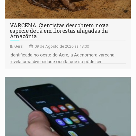
VARCENA: Cientistas descobrem nova
espécie de rã em florestas alagadas da
Amazônia
Geral
09 de Agosto de 2026 às 13:00
Identificada no oeste do Acre, a Adenomera varcena
revela uma diversidade oculta que só pôde ser
comprovada por meio de análises de canto e DNA