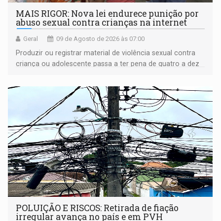
MAIS RIGOR: Nova lei endurece punição por
abuso sexual contra crianças na internet
Geral
09 de Agosto de 2026 às 07:00
Produzir ou registrar material de violência sexual contra
criança ou adolescente passa a ter pena de quatro a dez
anos de reclusão
POLUIÇÃO E RISCOS: Retirada de fiação
irregular avança no país e em PVH