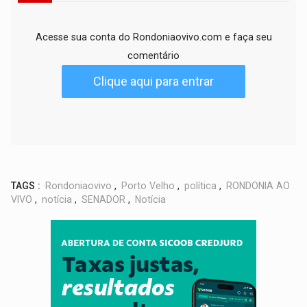
Acesse sua conta do Rondoniaovivo.com e faça seu
comentário
Clique aqui para entrar
TAGS :
Rondoniaovivo
,
Porto Velho
,
política
,
RONDONIA AO
VIVO
,
notícia
,
SENADOR
,
Notícia