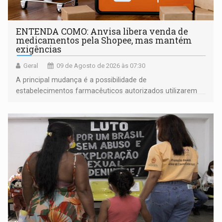
ENTENDA COMO: Anvisa libera venda de
medicamentos pela Shopee, mas mantém
exigências
Geral
09 de Agosto de 2026 às 07:30
A principal mudança é a possibilidade de
estabelecimentos farmacêuticos autorizados utilizarem
plataformas de comércio eletrônico