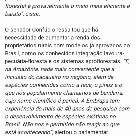
florestal é provavelmente o meio mais eficiente e
barato”
, disse.
O senador Confúcio ressaltou que há
necessidade de aumentar a renda dos
proprietários rurais com modelos já aprovados no
Brasil, como os conhecidos integração lavoura-
pecuária-floresta e os sistemas agroflorestais.
“E,
na Amazônia, nada mais conveniente que a
inclusão do cacaueiro no negócio, além de
espécies conhecidas como a teca, o pínus e o
que nós popularmente chamamos de bandarra,
cujo nome científico é paricá. A Embrapa tem
experiência de mais de 40 anos de pesquisa com
o desenvolvimento de espécies exóticas no
Brasil. Não nos é permitido não reagir ao que
está acontecendo”
, alertou o parlamentar.