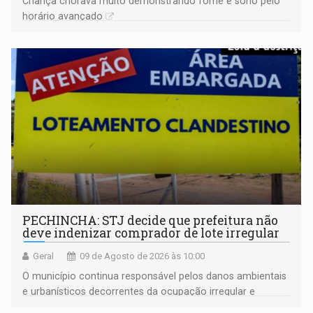
Criança chorava muito demonstrando fome e sono pelo
horário avançado
PECHINCHA: STJ decide que prefeitura não
deve indenizar comprador de lote irregular
Geral
09 de Agosto de 2026 às 10:00
O município continua responsável pelos danos ambientais
e urbanísticos decorrentes da ocupação irregular e
mantém o dever de fiscalizar