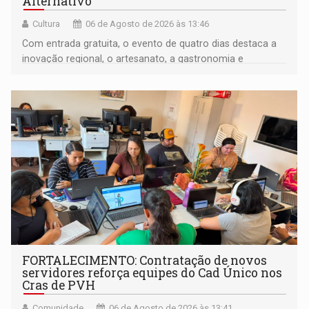
Alternativo
Cultura
06 de Agosto de 2026 às 13:46
Com entrada gratuita, o evento de quatro dias destaca a
inovação regional, o artesanato, a gastronomia e
promove a feira de adoção responsável de animais
FORTALECIMENTO: Contratação de novos
servidores reforça equipes do Cad Único nos
Cras de PVH
Comunidade
06 de Agosto de 2026 às 13:41