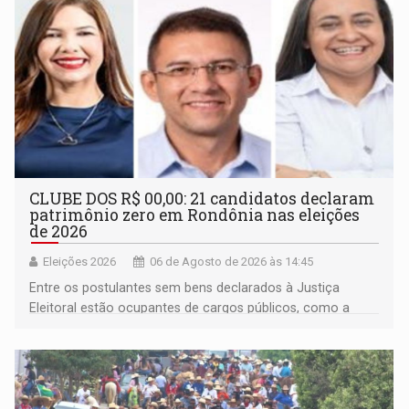
CLUBE DOS R$ 00,00: 21 candidatos declaram
patrimônio zero em Rondônia nas eleições
de 2026
Eleições 2026
06 de Agosto de 2026 às 14:45
Entre os postulantes sem bens declarados à Justiça
Eleitoral estão ocupantes de cargos públicos, como a
deputada federal Cristiane Lopes (PODE), o vereador
Pedro Geovar (PP) e a vice-prefeita Magna dos Anjos
(NOVO)