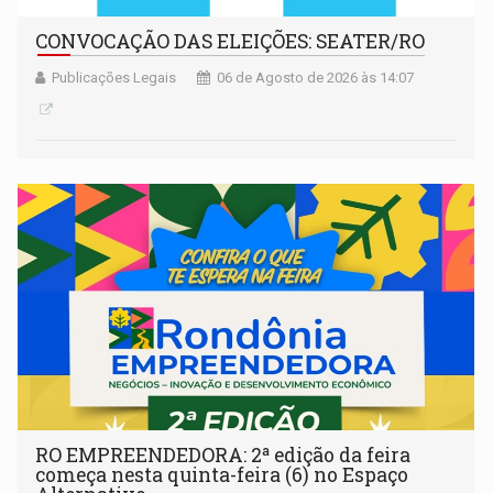
CONVOCAÇÃO DAS ELEIÇÕES: SEATER/RO
Publicações Legais
06 de Agosto de 2026 às 14:07
RO EMPREENDEDORA: 2ª edição da feira
começa nesta quinta-feira (6) no Espaço