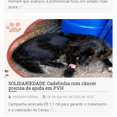
Homem que avançou a preferencial ficou em estado mais
grave
SOLIDARIEDADE: Cadelinha com câncer
precisa de ajuda em PVH
Utilidade Pública
06 de Agosto de 2026 às 10:57
Campanha arrecada R$ 1,1 mil para garantir o tratamento
e a castração de Cacau