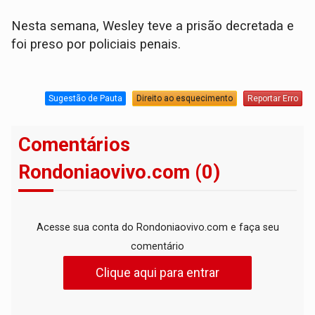
Nesta semana, Wesley teve a prisão decretada e
foi preso por policiais penais.
Sugestão de Pauta
Direito ao esquecimento
Reportar Erro
Comentários
Rondoniaovivo.com (0)
Acesse sua conta do Rondoniaovivo.com e faça seu
comentário
Clique aqui para entrar