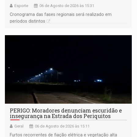
Esporte
06 de Agosto de 2026 às 15:31
Cronograma das fases regionais será realizado em
períodos distintos
PERIGO: Moradores denunciam escuridão e
insegurança na Estrada dos Periquitos
Geral
06 de Agosto de 2026 às 15:11
Furtos recorrentes de fiação elétrica e vegetação alta