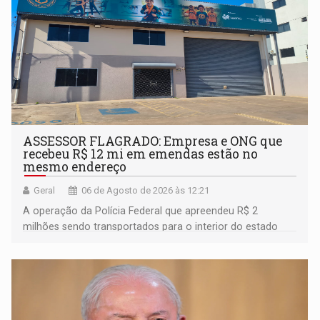
ASSESSOR FLAGRADO: Empresa e ONG que
recebeu R$ 12 mi em emendas estão no
mesmo endereço
Geral
06 de Agosto de 2026 às 12:21
A operação da Polícia Federal que apreendeu R$ 2
milhões sendo transportados para o interior do estado
movimentou o meio político pela clara e inequívoca
ligação do suspeito com um deputado federal do União
Brasil por Rondônia