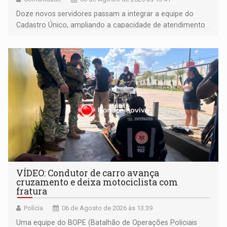
Doze novos servidores passam a integrar a equipe do
Cadastro Único, ampliando a capacidade de atendimento
às famílias usuárias dos Cras em Porto Velho
VÍDEO: Condutor de carro avança
cruzamento e deixa motociclista com
fratura
Polícia
06 de Agosto de 2026 às 13:39
Uma equipe do BOPE (Batalhão de Operações Policiais