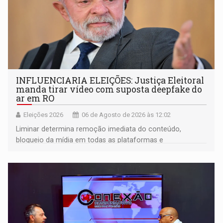
INFLUENCIARIA ELEIÇÕES: Justiça Eleitoral
manda tirar vídeo com suposta deepfake do
ar em RO
Eleições 2026
06 de Agosto de 2026 às 12:02
Liminar determina remoção imediata do conteúdo,
bloqueio da mídia em todas as plataformas e
identificação do autor da publicação