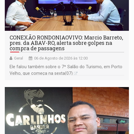
CONEXÃO RONDONIAOVIVO: Marcio Barreto,
pres. da ABAV-RO, alerta sobre golpes na
compra de passagens
Geral
06 de Agosto de 2026 às 12:00
Ele falou também sobre o 7º Salão do Turismo, em Porto
Velho, que começa na sexta(07)