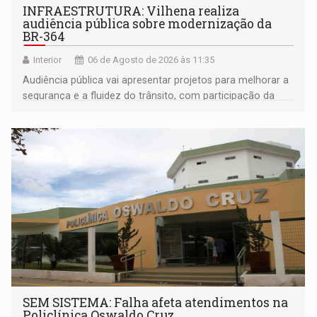
INFRAESTRUTURA: Vilhena realiza
audiência pública sobre modernização da
BR-364
Interior
06 de Agosto de 2026 às 11:35
Audiência pública vai apresentar projetos para melhorar a
segurança e a fluidez do trânsito, com participação da
população na definição da proposta
SEM SISTEMA: Falha afeta atendimentos na
Policlínica Oswaldo Cruz