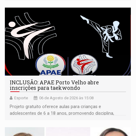
isoladamente
INCLUSÃO: APAE Porto Velho abre
inscrições para taekwondo
Esporte
06 de Agosto de 2026 às 15:08
Projeto gratuito oferece aulas para crianças e
adolescentes de 6 a 18 anos, promovendo disciplina,
inclusão e desenvolvimento por meio do esporte