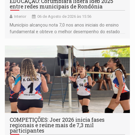
EDUCAÇÃO: Corumbiara lidera Ideb 2025
entre redes municipais de Rondônia
Interior
06 de Agosto de 2026 às 15:56
Município alcançou nota 7,0 nos anos iniciais do ensino
fundamental e obteve o melhor desempenho do estado
na rede municipal
COMPETIÇÕES: Joer 2026 inicia fases
regionais e reúne mais de 7,3 mil
participantes