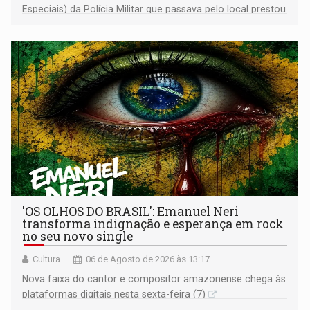
Especiais) da Polícia Militar que passava pelo local prestou
os primeiros socorros
'OS OLHOS DO BRASIL': Emanuel Neri
transforma indignação e esperança em rock
no seu novo single
Cultura
06 de Agosto de 2026 às 13:17
Nova faixa do cantor e compositor amazonense chega às
plataformas digitais nesta sexta-feira (7)