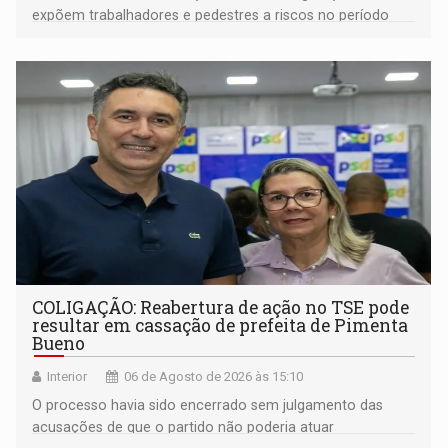
expõem trabalhadores e pedestres a riscos no período
noturno e de madrugada
COLIGAÇÃO: Reabertura de ação no TSE pode
resultar em cassação de prefeita de Pimenta
Bueno
Interior
06 de Agosto de 2026 às 15:10
O processo havia sido encerrado sem julgamento das
acusações de que o partido não poderia atuar