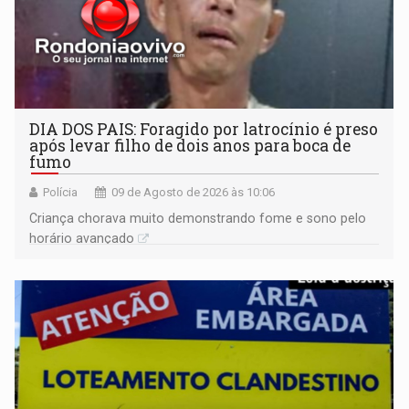
DIA DOS PAIS: Foragido por latrocínio é preso
após levar filho de dois anos para boca de
fumo
Polícia
09 de Agosto de 2026 às 10:06
Criança chorava muito demonstrando fome e sono pelo
horário avançado