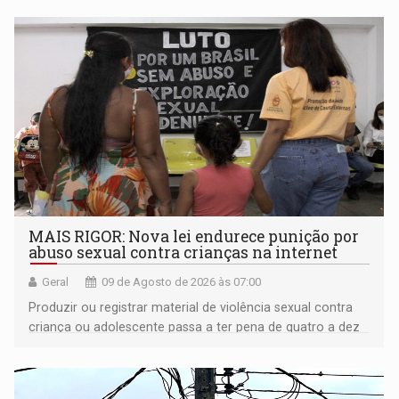
MAIS RIGOR: Nova lei endurece punição por
abuso sexual contra crianças na internet
Geral
09 de Agosto de 2026 às 07:00
Produzir ou registrar material de violência sexual contra
criança ou adolescente passa a ter pena de quatro a dez
anos de reclusão