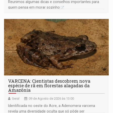
Reunimos algumas dicas e conselhos importantes para
quem pensa em morar sozinho
VARCENA: Cientistas descobrem nova
espécie de rã em florestas alagadas da
Amazônia
Geral
09 de Agosto de 2026 às 13:00
Identificada no oeste do Acre, a Adenomera varcena
revela uma diversidade oculta que só pôde ser