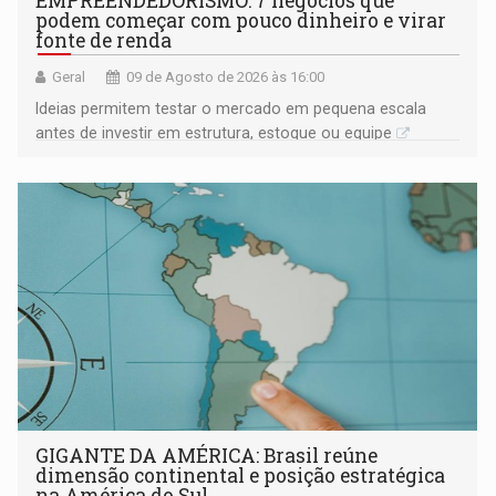
EMPREENDEDORISMO: 7 negócios que
podem começar com pouco dinheiro e virar
fonte de renda
Geral
09 de Agosto de 2026 às 16:00
Ideias permitem testar o mercado em pequena escala
antes de investir em estrutura, estoque ou equipe
GIGANTE DA AMÉRICA: Brasil reúne
dimensão continental e posição estratégica
na América do Sul