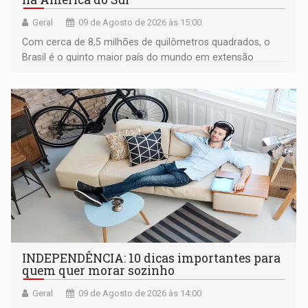
Geral
09 de Agosto de 2026 às 15:00
Com cerca de 8,5 milhões de quilômetros quadrados, o
Brasil é o quinto maior país do mundo em extensão
territorial e ocupa quase metade da América do Sul
INDEPENDÊNCIA: 10 dicas importantes para
quem quer morar sozinho
Geral
09 de Agosto de 2026 às 14:00