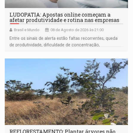
LUDOPATIA: Apostas online começam a
afetar produtividade e rotina nas empresas
Brasil e Mundo
08 de Agosto de 2026 às 21:00
Entre os sinais de alerta estão faltas recorrentes, queda
de produtividade, dificuldade de concentração,
solicitações frequentes de antecipação salarial
REFLORESTAMENTO: Plantar árvores não