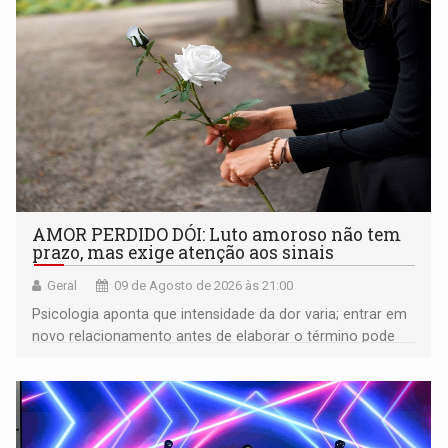
AMOR PERDIDO DÓI: Luto amoroso não tem
prazo, mas exige atenção aos sinais
Geral
09 de Agosto de 2026 às 21:00
Psicologia aponta que intensidade da dor varia; entrar em
novo relacionamento antes de elaborar o término pode
gerar conflitos