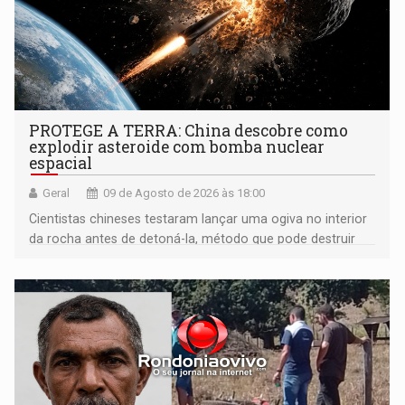
PROTEGE A TERRA: China descobre como
explodir asteroide com bomba nuclear
espacial
Geral
09 de Agosto de 2026 às 18:00
Cientistas chineses testaram lançar uma ogiva no interior
da rocha antes de detoná-la, método que pode destruir
corpos capazes de ameaçar a Terra