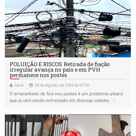
POLUIÇÃO E RISCOS: Retirada de fiação
irregular avança no país e em PVH
permanece nos postes
Geral
09 de Agosto de 2026 às 07:00
O emaranhado de fios nos postes é um problema urbano
que já vem sendo enfrentado em diversas cidades