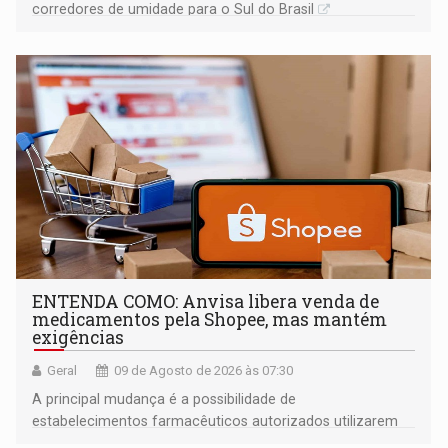
corredores de umidade para o Sul do Brasil
ENTENDA COMO: Anvisa libera venda de
medicamentos pela Shopee, mas mantém
exigências
Geral
09 de Agosto de 2026 às 07:30
A principal mudança é a possibilidade de
estabelecimentos farmacêuticos autorizados utilizarem
plataformas de comércio eletrônico