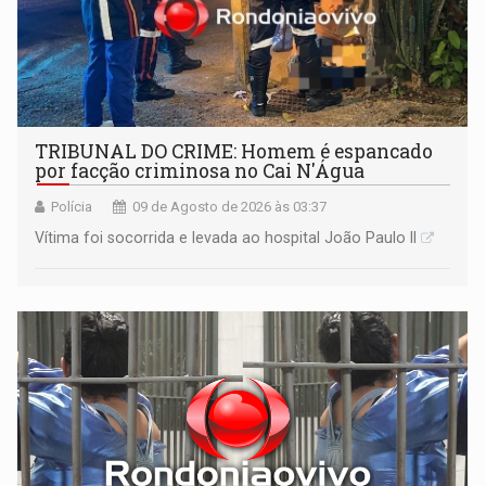
TRIBUNAL DO CRIME: Homem é espancado
por facção criminosa no Cai N'Água
Polícia
09 de Agosto de 2026 às 03:37
Vítima foi socorrida e levada ao hospital João Paulo II