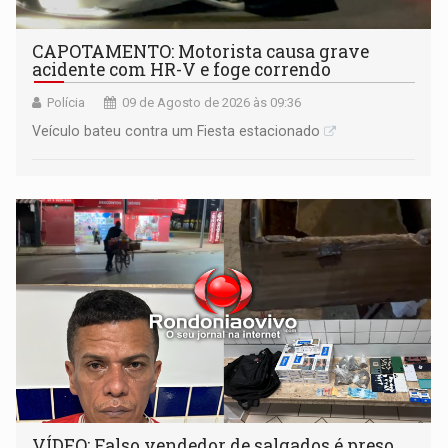
CAPOTAMENTO: Motorista causa grave
acidente com HR-V e foge correndo
Polícia
09 de Agosto de 2026 às 09:36
Veículo bateu contra um Fiesta estacionado
VÍDEO: Falso vendedor de salgados é preso