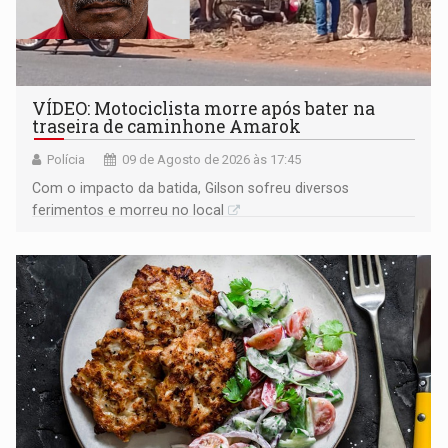
VÍDEO: Motociclista morre após bater na
traseira de caminhone Amarok
Polícia
09 de Agosto de 2026 às 17:45
​Com o impacto da batida, Gilson sofreu diversos
ferimentos e morreu no local