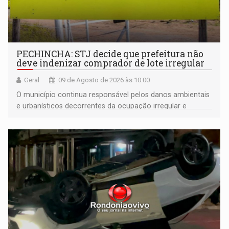
PECHINCHA: STJ decide que prefeitura não
deve indenizar comprador de lote irregular
Geral
09 de Agosto de 2026 às 10:00
O município continua responsável pelos danos ambientais
e urbanísticos decorrentes da ocupação irregular e
mantém o dever de fiscalizar