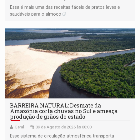
Essa é mais uma das receitas fáceis de pratos leves e
saudáveis para o almoço
BARREIRA NATURAL: Desmate da
Amazônia corta chuvas no Sul e ameaça
produção de grãos do estado
Geral
09 de Agosto de 2026 às 08:00
Esse sistema de circulação atmosférica transporta