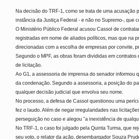
Na decisão do TRF-1, como se trata de uma acusação po
instância da Justiça Federal - e não no Supremo-, que
O Ministério Público Federal acusou Cassol de contrata
registradas em nome de aliados políticos, mas que na prá
direcionadas com a escolha de empresas por convite, pr
Segundo o MPF, as obras foram divididas em contratos
de licitação.
Ao G1, a assessoria de imprensa do senador informou q
da condenação. Segundo a assessoria, a posição do pa
qualquer decisão judicial que envolva seu nome.
No processo, a defesa de Cassol questionou uma períc
fez o laudo. Além de negar irregularidades nas licitaçõ
perseguição no caso e alegou "a inexistência de qualq
No TRF-1, o caso foi julgado pela Quinta Turma, que re
seu voto, o relator da ação, desembargador Souza Prude