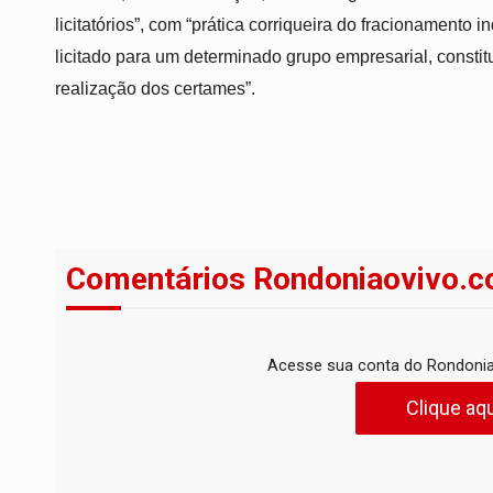
licitatórios”, com “prática corriqueira do fracionamento
licitado para um determinado grupo empresarial, constitu
realização dos certames”.
Comentários Rondoniaovivo.c
Acesse sua conta do Rondonia
Clique aqu