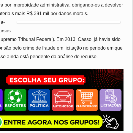
a por improbidade administrativa, obrigando-os a devolver
ateriais mais R$ 391 mil por danos morais.
da-
cursos
 Supremo Tribunal Federal). Em 2013, Cassol já havia sido
isão pelo crime de fraude em licitação no período em que
sso ainda está pendente da análise de recurso.