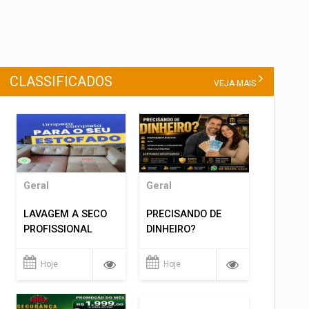
CLASSIFICADOS
VEJA MAIS
Geral
Geral
LAVAGEM A SECO
PRECISANDO DE
PROFISSIONAL
DINHEIRO?
Hoje
Hoje