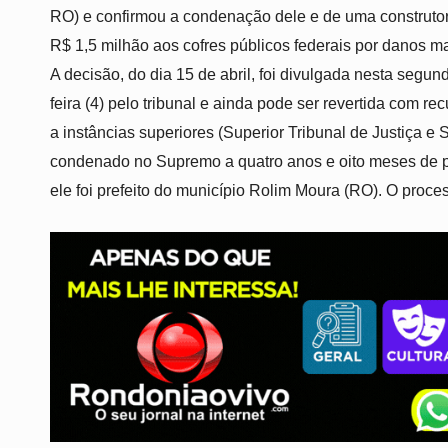
RO) e confirmou a condenação dele e de uma construtor
R$ 1,5 milhão aos cofres públicos federais por danos m
A decisão, do dia 15 de abril, foi divulgada nesta segun
feira (4) pelo tribunal e ainda pode ser revertida com re
a instâncias superiores (Superior Tribunal de Justiça e
condenado no Supremo a quatro anos e oito meses de pr
ele foi prefeito do município Rolim Moura (RO). O proce