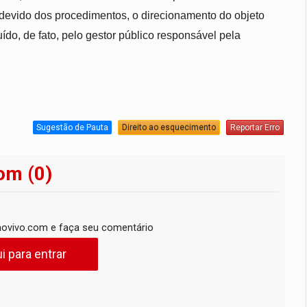
 indevido dos procedimentos, o direcionamento do objeto
ído, de fato, pelo gestor público responsável pela
Sugestão de Pauta
Direito ao esquecimento
Reportar Erro
om (0)
ovivo.com e faça seu comentário
i para entrar