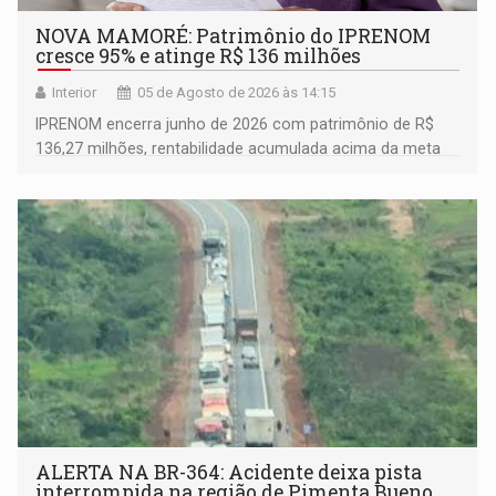
NOVA MAMORÉ: Patrimônio do IPRENOM
cresce 95% e atinge R$ 136 milhões
Interior
05 de Agosto de 2026 às 14:15
IPRENOM encerra junho de 2026 com patrimônio de R$
136,27 milhões, rentabilidade acumulada acima da meta
atuarial e trajetória consistente de crescimento
ALERTA NA BR-364: Acidente deixa pista
interrompida na região de Pimenta Bueno