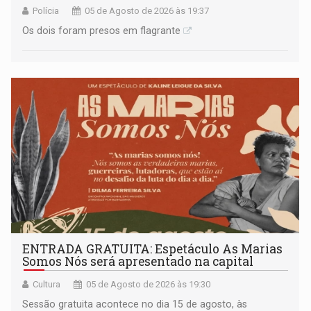
Polícia
05 de Agosto de 2026 às 19:37
Os dois foram presos em flagrante
ENTRADA GRATUITA: Espetáculo As Marias
Somos Nós será apresentado na capital
Cultura
05 de Agosto de 2026 às 19:30
Sessão gratuita acontece no dia 15 de agosto, às