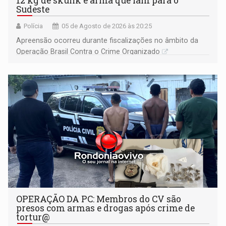
12 kg de skunk e arma que iam para o
Sudeste
Polícia
05 de Agosto de 2026 às 20:25
Apreensão ocorreu durante fiscalizações no âmbito da
Operação Brasil Contra o Crime Organizado
OPERAÇÃO DA PC: Membros do CV são
presos com armas e drogas após crime de
tortur@