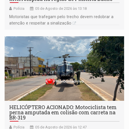
Polícia
05 de Agosto de 2026 às 13:18
​Motoristas que trafegam pelo trecho devem redobrar a
atenção e respeitar a sinalização
HELICÓPTERO ACIONADO: Motociclista tem
perna amputada em colisão com carreta na
BR-319
Polícia
05 de Agosto de 2026 às 12:47