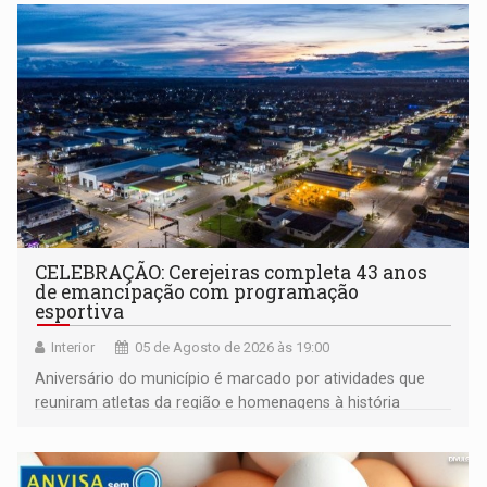
CELEBRAÇÃO: Cerejeiras completa 43 anos
de emancipação com programação
esportiva
Interior
05 de Agosto de 2026 às 19:00
Aniversário do município é marcado por atividades que
reuniram atletas da região e homenagens à história
construída ao longo de quatro décadas