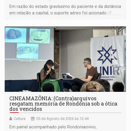
Em razão do estado gravíssimo do paciente e da distância
em relação a capital, o suporte aéreo foi acionado
CINEAMAZÔNIA: (Contra)arquivos
resgatam memória de Rondônia sob a ótica
dos vencidos
Cultura
05 de Agosto de 2026 às 12:44
Em painel acompanhado pelo Rondoniaovivo,