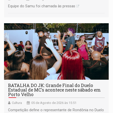
Equipe do Samu foi chamada às pressas
BATALHA DO JK: Grande Final do Duelo
Estadual de MC's acontece neste sábado em
Porto Velho
Cultura
05 de Agosto de 2026 às 15:51
Competição define o representante de Rondônia no Duelo