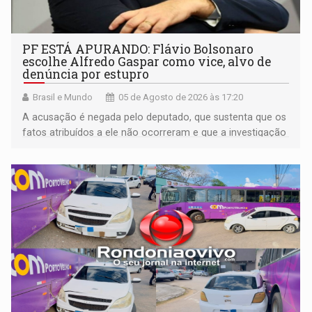
PF ESTÁ APURANDO: Flávio Bolsonaro
escolhe Alfredo Gaspar como vice, alvo de
denúncia por estupro
Brasil e Mundo
05 de Agosto de 2026 às 17:20
A acusação é negada pelo deputado, que sustenta que os
fatos atribuídos a ele não ocorreram e que a investigação
deverá demonstrar sua versão