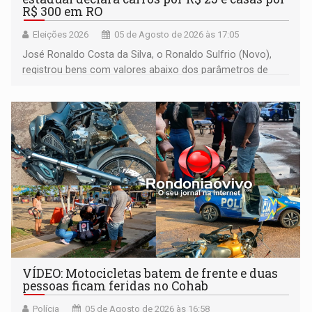
R$ 300 em RO
Eleições 2026
05 de Agosto de 2026 às 17:05
José Ronaldo Costa da Silva, o Ronaldo Sulfrio (Novo),
registrou bens com valores abaixo dos parâmetros de
mercado, mas declarou sobrado comercial de R$ 2
milhões
VÍDEO: Motocicletas batem de frente e duas
pessoas ficam feridas no Cohab
Polícia
05 de Agosto de 2026 às 16:58