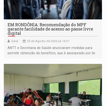
EM RONDÔNIA: Recomendação do MPF
garante facilidade de acesso ao passe livre
digital
Geral
05 de Agosto de 2026 às 14:31
ANTT e Secretaria de Saúde anunciaram medidas para
permitir obtenção do benefício, que é assegurado por lei
às pessoas com deficiência