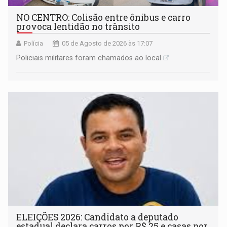
NO CENTRO: Colisão entre ônibus e carro
provoca lentidão no trânsito
Polícia
05 de Agosto de 2026 às 17:07
Policiais militares foram chamados ao local
ELEIÇÕES 2026: Candidato a deputado
estadual declara carros por R$ 25 e casas por