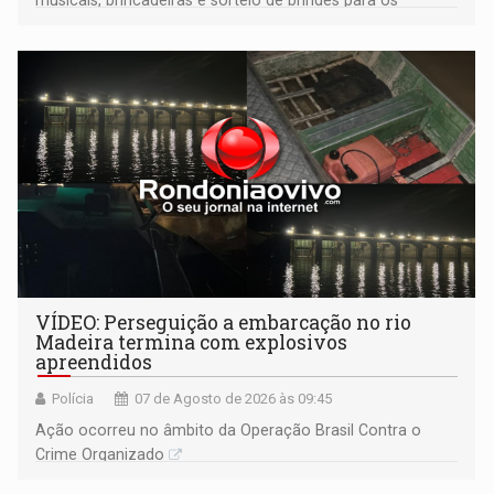
participantes. Às 17h, o evento terá o tradicional corte de
bolo e canto de parabéns dedicado aos pais
VÍDEO: Perseguição a embarcação no rio
Madeira termina com explosivos
apreendidos
Polícia
07 de Agosto de 2026 às 09:45
Ação ocorreu no âmbito da Operação Brasil Contra o
Crime Organizado