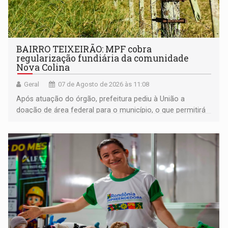
BAIRRO TEIXEIRÃO: MPF cobra
regularização fundiária da comunidade
Nova Colina
Geral
07 de Agosto de 2026 às 11:08
Após atuação do órgão, prefeitura pediu à União a
doação de área federal para o município, o que permitirá
a regularização de ocupantes de boa fé