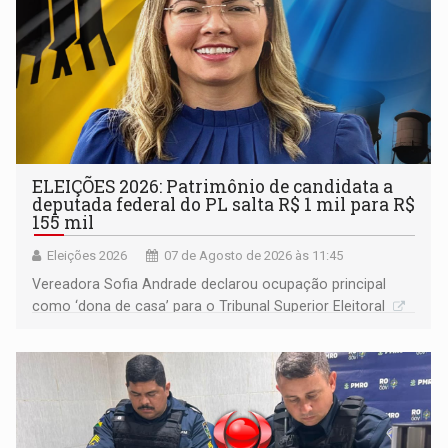
ELEIÇÕES 2026: Patrimônio de candidata a
deputada federal do PL salta R$ 1 mil para R$
155 mil
Eleições 2026
07 de Agosto de 2026 às 11:45
Vereadora Sofia Andrade declarou ocupação principal
como ‘dona de casa’ para o Tribunal Superior Eleitoral