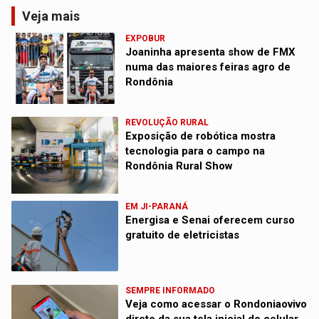
Veja mais
EXPOBUR
Joaninha apresenta show de FMX
numa das maiores feiras agro de
Rondônia
REVOLUÇÃO RURAL
Exposição de robótica mostra
tecnologia para o campo na
Rondônia Rural Show
EM JI-PARANÁ
Energisa e Senai oferecem curso
gratuito de eletricistas
SEMPRE INFORMADO
Veja como acessar o Rondoniaovivo
direto da sua tela inicial do celular