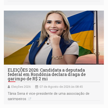
ELEIÇÕES 2026: Candidata a deputada
federal em Rondônia declara draga de
garimpo de R$ 2 mi
Eleições 2026
07 de Agosto de 2026 às 08:45
Tânia Sena é vice-presidente de uma associação de
garimpeiros