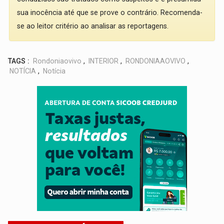
sua inocência até que se prove o contrário. Recomenda-
se ao leitor critério ao analisar as reportagens.
TAGS :
Rondoniaovivo
,
INTERIOR
,
RONDONIAAOVIVO
,
NOTÍCIA
,
Notícia