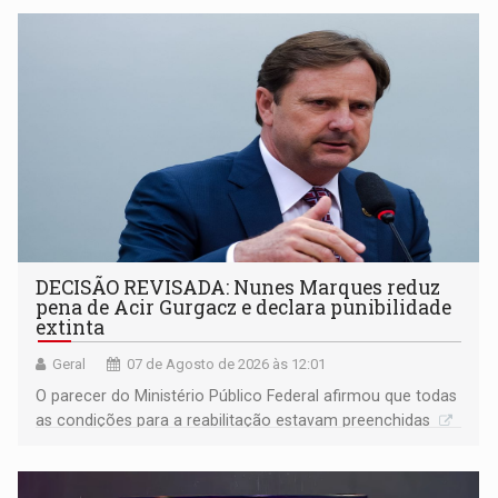
DECISÃO REVISADA: Nunes Marques reduz
pena de Acir Gurgacz e declara punibilidade
extinta
Geral
07 de Agosto de 2026 às 12:01
O parecer do Ministério Público Federal afirmou que todas
as condições para a reabilitação estavam preenchidas