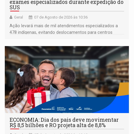
exames especializados durante expedição do
SUS
Geral
07 de Agosto de 2026 às 10:36
Ação levará mais de mil atendimentos especializados a
478 indígenas, evitando deslocamentos para centros
urbanos
ECONOMIA: Dia dos pais deve movimentar
R$ 8,5 bilhões e RO projeta alta de 8,8%