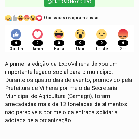
ENTRAR NO GRUPO
0 pessoas reagiram a isso.
0
0
0
0
0
0
Gostei
Amei
Haha
Uau
Triste
Grr
A primeira edição da ExpoVilhena deixou um
importante legado social para o município.
Durante os quatro dias de evento, promovido pela
Prefeitura de Vilhena por meio da Secretaria
Municipal de Agricultura (Semagri), foram
arrecadadas mais de 13 toneladas de alimentos
não perecíveis por meio da entrada solidária
adotada pela organização.