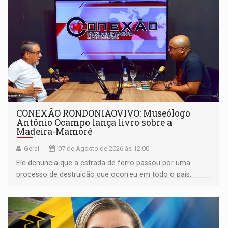
CONEXÃO RONDONIAOVIVO: Museólogo
Antônio Ocampo lança livro sobre a
Madeira-Mamoré
Geral
07 de Agosto de 2026 às 12:00
Ele denuncia que a estrada de ferro passou por uma
processo de destruição que ocorreu em todo o país,
devido o lobby das fabricantes de caminhões