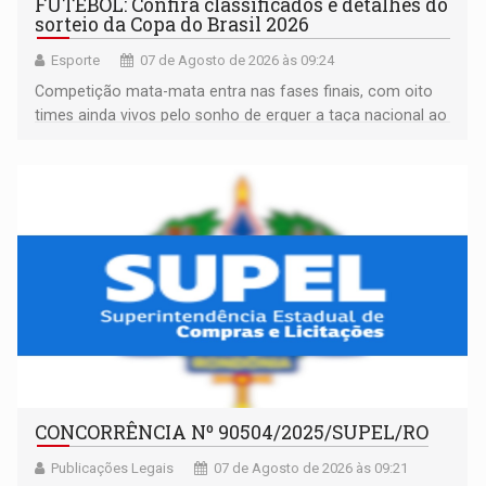
FUTEBOL: Confira classificados e detalhes do
sorteio da Copa do Brasil 2026
Esporte
07 de Agosto de 2026 às 09:24
Competição mata-mata entra nas fases finais, com oito
times ainda vivos pelo sonho de erguer a taça nacional ao
fim da temporada
CONCORRÊNCIA Nº 90504/2025/SUPEL/RO
Publicações Legais
07 de Agosto de 2026 às 09:21