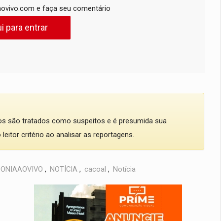
ovivo.com e faça seu comentário
i para entrar
dos são tratados como suspeitos e é presumida sua
eitor critério ao analisar as reportagens.
ONIAAOVIVO
,
NOTÍCIA
,
cacoal
,
Notícia