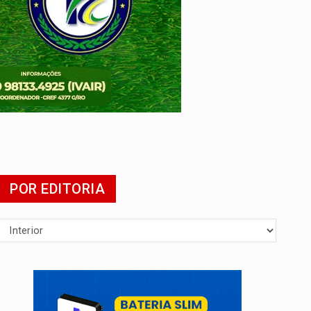
mia
POR EDITORIA