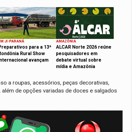
EM JI-PARANÁ
AMAZÔNIA
Preparativos para a 13ª
ALCAR Norte 2026 reúne
Rondônia Rural Show
pesquisadores em
Internacional avançam
debate virtual sobre
mídia e Amazônia
so a roupas, acessórios, peças decorativas,
, além de opções variadas de doces e salgados