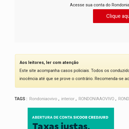
Acesse sua conta do Rondonia
Clique aqu
Aos leitores, ler com atenção
Este site acompanha casos policiais. Todos os conduzi
inocência até que se prove o contrário. Recomenda-se ao l
TAGS :
Rondoniaovivo
,
interior
,
RONDONIAAOVIVO
,
ROND