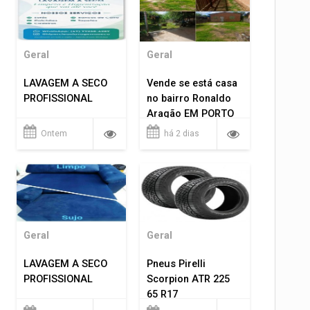
Geral
Geral
LAVAGEM A SECO
Vende se está casa
PROFISSIONAL
no bairro Ronaldo
Aragão EM PORTO
VELHO RO.
Ontem
há 2 dias
Geral
Geral
LAVAGEM A SECO
Pneus Pirelli
PROFISSIONAL
Scorpion ATR 225
65 R17