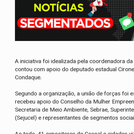
A iniciativa foi idealizada pela coordenadora d
contou com apoio do deputado estadual Cirone 
Condaque.
Segundo a organização, a união de forças foi 
recebeu apoio do Conselho da Mulher Empreend
Secretaria de Meio Ambiente, Sebrae, Superinte
(Sejucel) e representantes de segmentos sociai
Ao todo, 41 expositores de Cacoal e cidades v