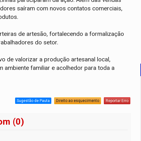
edores saíram com novos contatos comerciais,
odutos.
teiras de artesão, fortalecendo a formalização
rabalhadores do setor.
vo de valorizar a produção artesanal local,
 ambiente familiar e acolhedor para toda a
Sugestão de Pauta
Direito ao esquecimento
Reportar Erro
om (0)