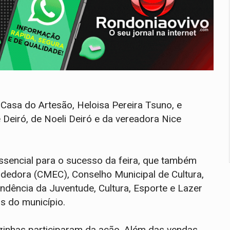
a Casa do Artesão, Heloisa Pereira Tsuno, e
Deiró, de Noeli Deiró e da vereadora Nice
essencial para o sucesso da feira, que também
edora (CMEC), Conselho Municipal de Cultura,
ndência da Juventude, Cultura, Esporte e Lazer
s do município.
izinhas participaram da ação. Além das vendas