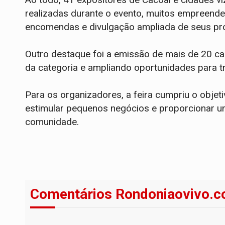
realizadas durante o evento, muitos empreend
encomendas e divulgação ampliada de seus pr
Outro destaque foi a emissão de mais de 20 car
da categoria e ampliando oportunidades para t
Para os organizadores, a feira cumpriu o objeti
estimular pequenos negócios e proporcionar um
comunidade.
Comentários Rondoniaovivo.c