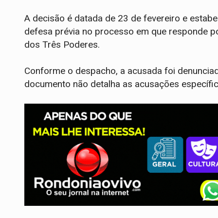
A decisão é datada de 23 de fevereiro e estab
defesa prévia no processo em que responde p
dos Três Poderes.
Conforme o despacho, a acusada foi denunciad
documento não detalha as acusações específic