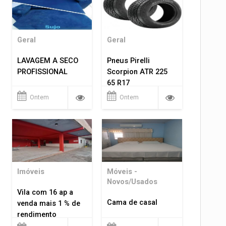
Geral
Geral
LAVAGEM A SECO
Pneus Pirelli
PROFISSIONAL
Scorpion ATR 225
65 R17
Ontem
Ontem
Imóveis
Móveis -
Novos/Usados
Vila com 16 ap a
Cama de casal
venda mais 1 % de
rendimento