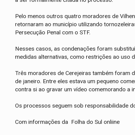
Pelo menos outros quatro moradores de Vilhena
retornaram ao município utilizando tornozelei
Persecução Penal com o STF.
Nesses casos, as condenações foram substitu
medidas alternativas, como restrições ao uso d
Três moradores de Cerejeiras também foram de
de janeiro. Entre eles estava um pequeno come
contra si ao gravar um vídeo comemorando a inv
Os processos seguem sob responsabilidade do
Com informações da Folha do Sul onliine