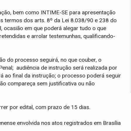
usação, bem como INTIME-SE para apresentação
nos termos dos arts. 8º da Lei 8.038/90 e 238 do
l, ocasião em que poderá alegar tudo o que
retendidas e arrolar testemunhas, qualificando-
o do processo seguirá, no que couber, o
al; audiência de instrução será realizada por
rá ao final da instrução; o processo poderá seguir
o compareça sem justificativa ou não
rer por edital, com prazo de 15 dias.
enense envolvida nos atos registrados em Brasília