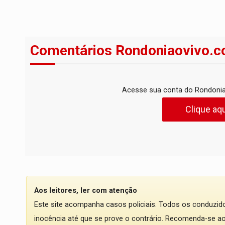
Comentários Rondoniaovivo.c
Acesse sua conta do Rondonia
Clique aqu
Aos leitores, ler com atenção
Este site acompanha casos policiais. Todos os conduzi
inocência até que se prove o contrário. Recomenda-se ao l