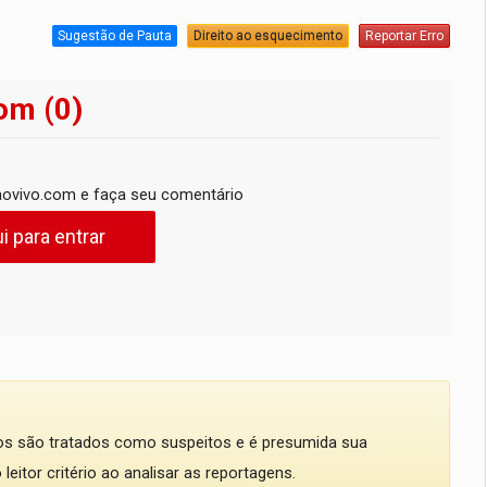
Sugestão de Pauta
Direito ao esquecimento
Reportar Erro
om (0)
ovivo.com e faça seu comentário
i para entrar
dos são tratados como suspeitos e é presumida sua
eitor critério ao analisar as reportagens.