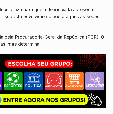
elece prazo para que a denunciada apresente
or suposto envolvimento nos ataques às sedes
a pela Procuradoria-Geral da República (PGR). O
as, mas determina: