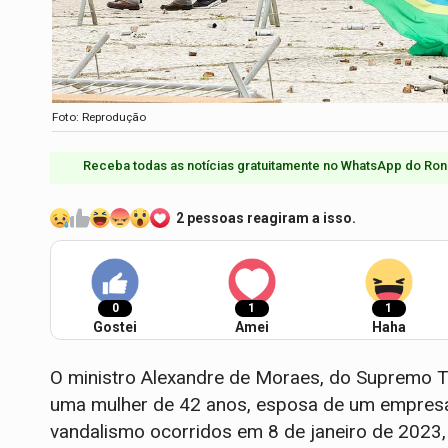
Foto: Reprodução
Receba todas as notícias gratuitamente no WhatsApp do Ron
2 pessoas reagiram a isso.
0
1
1
Gostei
Amei
Haha
O ministro Alexandre de Moraes, do Supremo Tr
uma mulher de 42 anos, esposa de um empresári
vandalismo ocorridos em 8 de janeiro de 2023, 