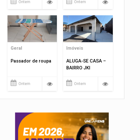
Ontem
Ontem
Geral
Imóveis
Passador de roupa
ALUGA-SE CASA –
BAIRRO JKI
Ontem
Ontem