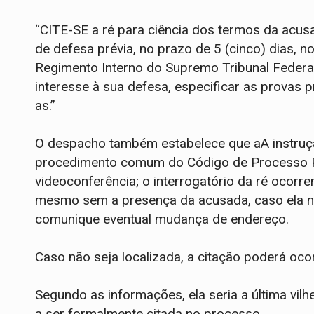
“CITE-SE a ré para ciência dos termos da ac
de defesa prévia, no prazo de 5 (cinco) dias, 
Regimento Interno do Supremo Tribunal Federa
interesse à sua defesa, especificar as provas p
as.”
O despacho também estabelece que aA instruçã
procedimento comum do Código de Processo Pen
videoconferência; o interrogatório da ré ocorre
mesmo sem a presença da acusada, caso ela nã
comunique eventual mudança de endereço.
Caso não seja localizada, a citação poderá ocor
Segundo as informações, ela seria a última vilh
a ser formalmente citada no processo.