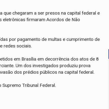
 que chegaram a ser presos na capital federal e
ras eletrônicas firmaram Acordos de Não
ídas por pagamento de multas e cumprimento de
e redes sociais.
tidos em Brasília em decorrência dos atos de 8
rciante. Um dos investigados produziu prova
asão dos prédios públicos na capital federal.
 Supremo Tribunal Federal.