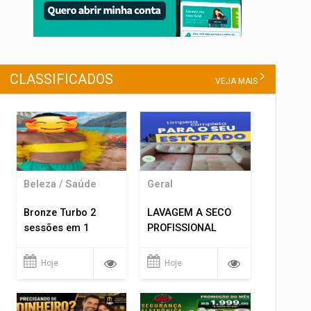
CLASSIFICADOS
VEJA MAIS
Beleza / Saúde
Geral
Bronze Turbo 2
LAVAGEM A SECO
sessões em 1
PROFISSIONAL
Hoje
Hoje