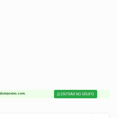
doniaovivo.com.​
ENTRAR NO GRUPO