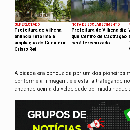
SUPERLOTADO
NOTA DE ESCLARECIMENTO
Prefeitura de Vilhena
Prefeitura de Vilhena diz
anuncia reforma e
que Centro de Castração
ampliação do Cemitério
será terceirizado
Cristo Rei
A picape era conduzida por um dos pioneiros ma
conforme a filmagem, ele estaria trafegando n
andando acima da velocidade permitida naquela