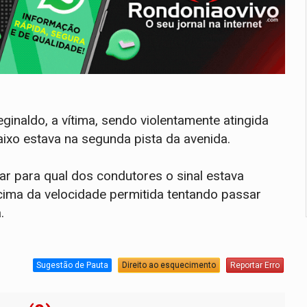
ginaldo, a vítima, sendo violentamente atingida
ixo estava na segunda pista da avenida.
ar para qual dos condutores o sinal estava
ima da velocidade permitida tentando passar
.
Sugestão de Pauta
Direito ao esquecimento
Reportar Erro