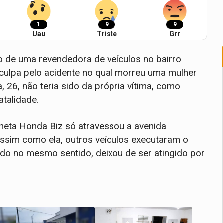
1
9
9
Uau
Triste
Grr
 de uma revendedora de veículos no bairro
 culpa pelo acidente no qual morreu uma mulher
a, 26, não teria sido da própria vítima, como
talidade.
eta Honda Biz só atravessou a avenida
 assim como ela, outros veículos executaram o
ndo no mesmo sentido, deixou de ser atingido por