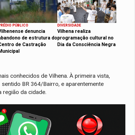
PRÉDIO PÚBLICO
DIVERSIDADE
Vilhenense denuncia
Vilhena realiza
abandono de estrutura do
programação cultural no
Centro de Castração
Dia da Consciência Negra
Municipal
is conhecidos de Vilhena. À primeira vista,
o sentido BR 364/Bairro, e aparentemente
 região da cidade.