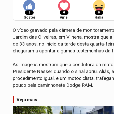
2
0
0
Gostei
Amei
Haha
O vídeo gravado pela câmera de monitoramento
Jardim das Oliveiras, em Vilhena, mostra que a
de 33 anos, no início da tarde desta quarta-feir
chegaram a apontar algumas testemunhas da fa
As imagens mostram que a condutora da moton
Presidente Nasser quando o sinal abriu. Aliás,
procedimento igual, e um motociclista, trafega
pouco pela caminhonete Dodge RAM.
Veja mais