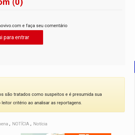
om (0)
ovivo.com e faça seu comentário
i para entrar
dos são tratados como suspeitos e é presumida sua
eitor critério ao analisar as reportagens.
lhena
,
NOTÍCIA
,
Notícia