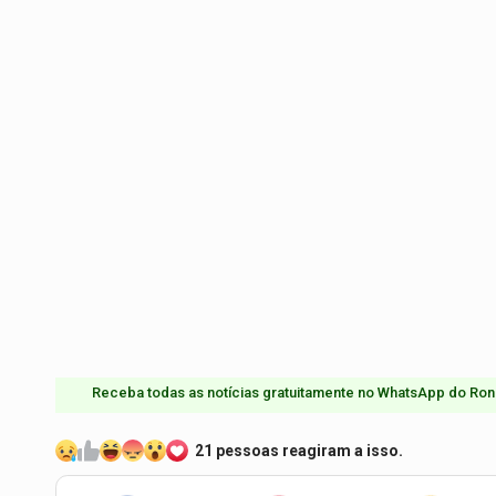
Receba todas as notícias gratuitamente no WhatsApp do Ron
21 pessoas reagiram a isso.