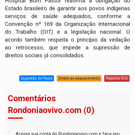
Hospital Bom Pastor reafirma a obrigação do
Estado brasileiro de garantir aos povos indígenas
serviços de saúde adequados, conforme a
Convenção nº 169 da Organização Internacional
do Trabalho (OIT) e a legislação nacional. O
acordo também respeita o princípio da vedação
ao retrocesso, que impede a supressão de
direitos sociais já consolidados.
Sugestão de Pauta
Direito ao esquecimento
Reportar Erro
Comentários
Rondoniaovivo.com (0)
Acesse sua conta do Rondoniaovivo.com e faça seu