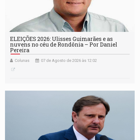
ELEIÇÕES 2026: Ulisses Guimarães e as
nuvens no céu de Rondônia – Por Daniel
Pereira
Colunas
07 de Agosto de 2026 às 12:02