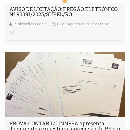
AVISO DE LICITAÇÃO: PREGÃO ELETRÔNICO
Nº 90091/2025/SUPEL/RO
Publicações Legais
07 de Agosto de 2026 às 09:35
PROVA CONTÁBIL: UNNESA apresenta
documentos e questiona apreensão da PF em