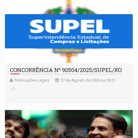
CONCORRÊNCIA Nº 90504/2025/SUPEL/RO
Publicações Legais
07 de Agosto de 2026 às 09:21