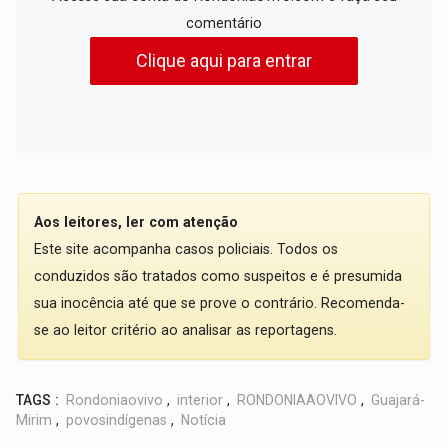
comentário
Clique aqui para entrar
Aos leitores, ler com atenção
Este site acompanha casos policiais. Todos os
conduzidos são tratados como suspeitos e é presumida
sua inocência até que se prove o contrário. Recomenda-
se ao leitor critério ao analisar as reportagens.
TAGS :
Rondoniaovivo
,
interior
,
RONDONIAAOVIVO
,
Guajará-
Mirim
,
povosindígenas
,
Notícia