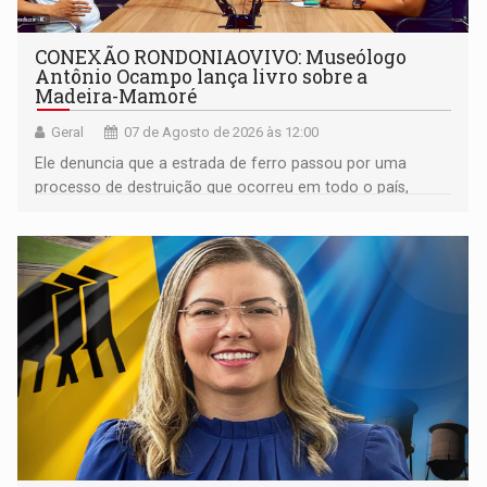
CONEXÃO RONDONIAOVIVO: Museólogo
Antônio Ocampo lança livro sobre a
Madeira-Mamoré
Geral
07 de Agosto de 2026 às 12:00
Ele denuncia que a estrada de ferro passou por uma
processo de destruição que ocorreu em todo o país,
devido o lobby das fabricantes de caminhões