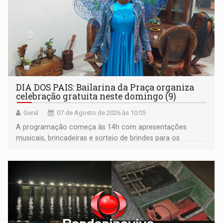
DIA DOS PAIS: Bailarina da Praça organiza
celebração gratuita neste domingo (9)
Geral
07 de Agosto de 2026 às 10:05
A programação começa às 14h com apresentações
musicais, brincadeiras e sorteio de brindes para os
participantes. Às 17h, o evento terá o tradicional corte de
bolo e canto de parabéns dedicado aos pais