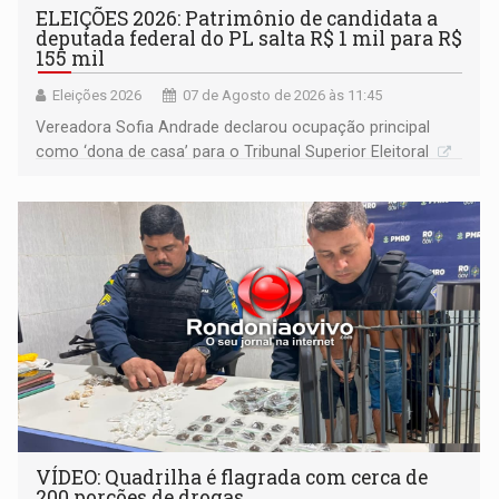
ELEIÇÕES 2026: Patrimônio de candidata a
deputada federal do PL salta R$ 1 mil para R$
155 mil
Eleições 2026
07 de Agosto de 2026 às 11:45
Vereadora Sofia Andrade declarou ocupação principal
como ‘dona de casa’ para o Tribunal Superior Eleitoral
VÍDEO: Quadrilha é flagrada com cerca de
200 porções de drogas