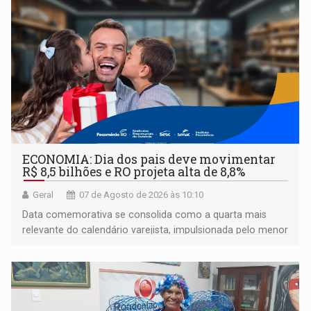
ECONOMIA: Dia dos pais deve movimentar
R$ 8,5 bilhões e RO projeta alta de 8,8%
Geral
07 de Agosto de 2026 às 10:10
Data comemorativa se consolida como a quarta mais
relevante do calendário varejista, impulsionada pelo menor
desemprego em 14 anos e pela recuperação da renda
média do trabalhador