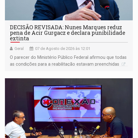
DECISÃO REVISADA: Nunes Marques reduz
pena de Acir Gurgacz e declara punibilidade
extinta
Geral
07 de Agosto de 2026 às 12:01
O parecer do Ministério Público Federal afirmou que todas
as condições para a reabilitação estavam preenchidas