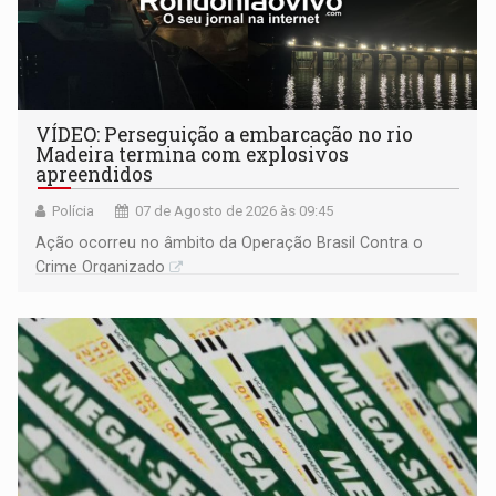
VÍDEO: Perseguição a embarcação no rio
Madeira termina com explosivos
apreendidos
Polícia
07 de Agosto de 2026 às 09:45
Ação ocorreu no âmbito da Operação Brasil Contra o
Crime Organizado