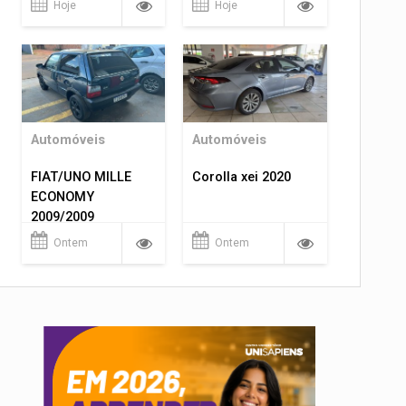
Hoje
Hoje
Automóveis
Automóveis
FIAT/UNO MILLE
Corolla xei 2020
ECONOMY
2009/2009
Ontem
Ontem