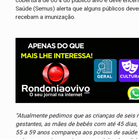
cobertura de 60% do público alvo e deve encerr
Saúde (Semus) alerta que alguns públicos dev
recebam a imunização.
“Atualmente pedimos que as crianças de seis 
gestantes, as mães de bebês com até 45 dias,
55 a 59 anos compareça aos postos de saúde p