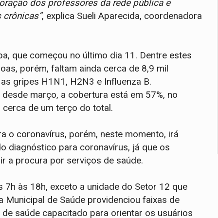
ração dos professores da rede pública e
 crônicas”
, explica Sueli Aparecida, coordenadora
apa, que começou no último dia 11. Dentre estes
oas, porém, faltam ainda cerca de 8,9 mil
as gripes H1N1, H2N3 e Influenza B.
 desde março, a cobertura está em 57%, no
 cerca de um terço do total.
tra o coronavírus, porém, neste momento, irá
do diagnóstico para coronavírus, já que os
ir a procura por serviços de saúde.
 7h às 18h, exceto a unidade do Setor 12 que
ia Municipal de Saúde providenciou faixas de
l de saúde capacitado para orientar os usuários