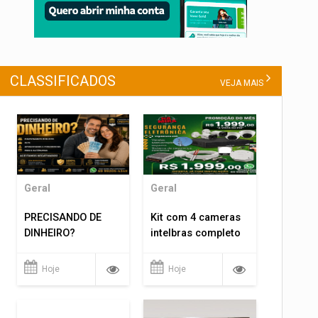
CLASSIFICADOS
VEJA MAIS
Geral
Geral
PRECISANDO DE
Kit com 4 cameras
DINHEIRO?
intelbras completo
Hoje
Hoje