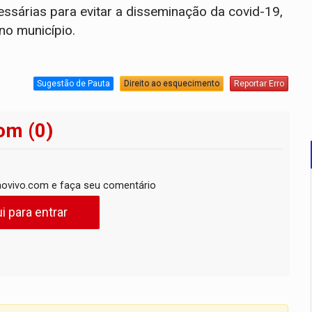
ssárias para evitar a disseminação da covid-19,
no município.
Sugestão de Pauta
Direito ao esquecimento
Reportar Erro
om (0)
ovivo.com e faça seu comentário
i para entrar