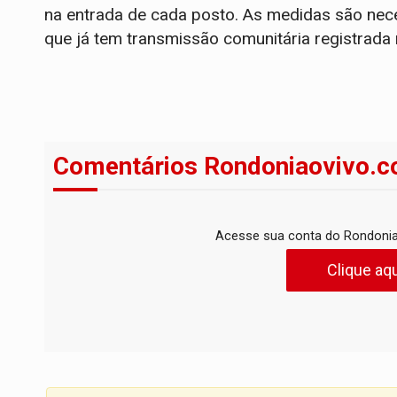
na entrada de cada posto. As medidas são nece
que já tem transmissão comunitária registrada 
Comentários Rondoniaovivo.c
Acesse sua conta do Rondonia
Clique aqu