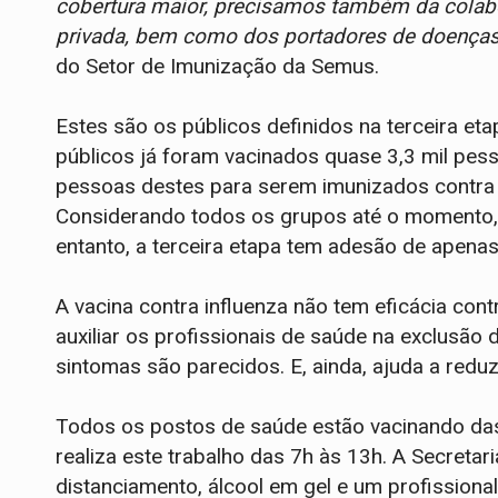
cobertura maior, precisamos também da colabo
privada, bem como dos portadores de doenças
do Setor de Imunização da Semus.
Estes são os públicos definidos na terceira et
públicos já foram vacinados quase 3,3 mil pess
pessoas destes para serem imunizados contra 
Considerando todos os grupos até o momento,
entanto, a terceira etapa tem adesão de apenas
A vacina contra influenza não tem eficácia con
auxiliar os profissionais de saúde na exclusão 
sintomas são parecidos. E, ainda, ajuda a reduz
Todos os postos de saúde estão vacinando das
realiza este trabalho das 7h às 13h. A Secretar
distanciamento, álcool em gel e um profissiona