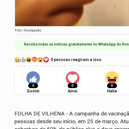
Foto: Divulgação
Receba todas as notícias gratuitamente no WhatsApp do Ron
0 pessoas reagiram a isso.
0
0
0
Gostei
Amei
Haha
FOLHA DE VILHENA - A campanha de vacinação 
pessoas desde seu início, em 25 de março. Atua