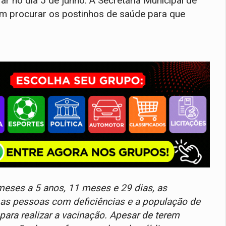
ar no dia 5 de junho. A Secretaria Municipal de
em procurar os postinhos de saúde para que
meses a 5 anos, 11 meses e 29 dias, as
 as pessoas com deficiências e a população de
ara realizar a vacinação. Apesar de terem