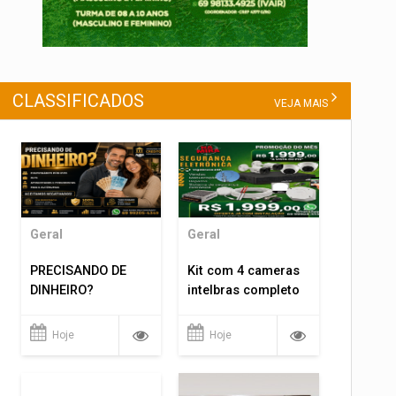
CLASSIFICADOS
VEJA MAIS
Geral
Geral
PRECISANDO DE
Kit com 4 cameras
DINHEIRO?
intelbras completo
Hoje
Hoje