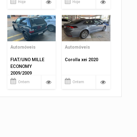
Hoje
Hoje
Automóveis
Automóveis
FIAT/UNO MILLE
Corolla xei 2020
ECONOMY
2009/2009
Ontem
Ontem