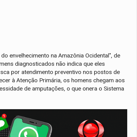
o do envelhecimento na Amazônia Ocidental", de
mens diagnosticados não indica que eles
usca por atendimento preventivo nos postos de
recer à Atenção Primária, os homens chegam aos
cessidade de amputações, o que onera o Sistema