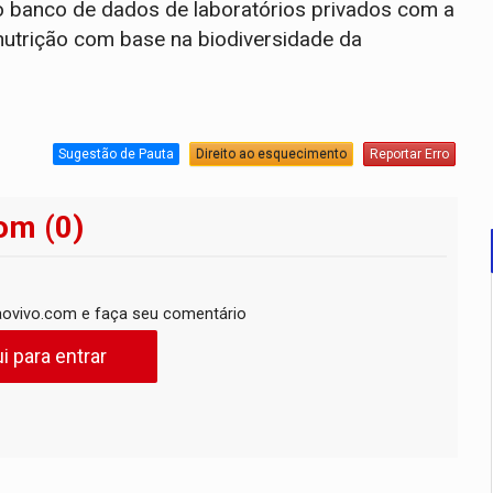
o banco de dados de laboratórios privados com a
nutrição com base na biodiversidade da
Sugestão de Pauta
Direito ao esquecimento
Reportar Erro
om (0)
ovivo.com e faça seu comentário
i para entrar