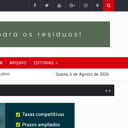
26
ARQUIVO
EDITORIAS
Quinta, 6 de Agosto de 2026
UÁRIO
agens