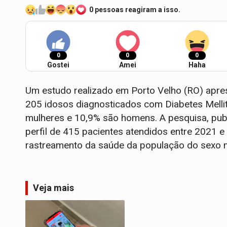
0 pessoas reagiram a isso.
0
0
0
Gostei
Amei
Haha
Um estudo realizado em Porto Velho (RO) apres
205 idosos diagnosticados com Diabetes Melli
mulheres e 10,9% são homens. A pesquisa, publ
perfil de 415 pacientes atendidos entre 2021 e
rastreamento da saúde da população do sexo 
Veja mais