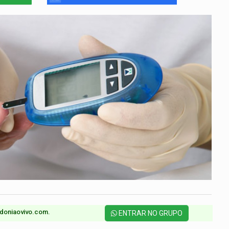
doniaovivo.com.​
ENTRAR NO GRUPO