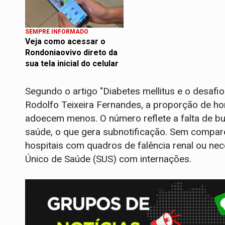
SEMPRE INFORMADO
Veja como acessar o
Rondoniaovivo direto da
sua tela inicial do celular
Segundo o artigo "Diabetes mellitus e o desafi
Rodolfo Teixeira Fernandes, a proporção de ho
adoecem menos. O número reflete a falta de b
saúde, o que gera subnotificação. Sem compa
hospitais com quadros de falência renal ou ne
Único de Saúde (SUS) com internações.