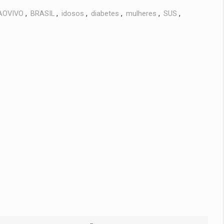
AOVIVO
,
BRASIL
,
idosos
,
diabetes
,
mulheres
,
SUS
,