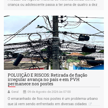
criança ou adolescente passa a ter pena de quatro a dez
anos de reclusão
POLUIÇÃO E RISCOS: Retirada de fiação
irregular avança no país e em PVH
permanece nos postes
Geral
09 de Agosto de 2026 às 07:00
O emaranhado de fios nos postes é um problema urbano
que já vem sendo enfrentado em diversas cidades