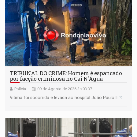
TRIBUNAL DO CRIME: Homem é espancado
por facção criminosa no Cai N'Água
Polícia
09 de Agosto de 2026 às 03:37
Vítima foi socorrida e levada ao hospital João Paulo II