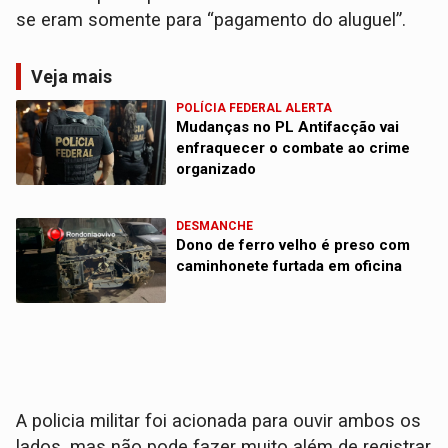
se eram somente para “pagamento do aluguel”.
Veja mais
POLÍCIA FEDERAL ALERTA
Mudanças no PL Antifacção vai
enfraquecer o combate ao crime
organizado
DESMANCHE
Dono de ferro velho é preso com
caminhonete furtada em oficina
A policia militar foi acionada para ouvir ambos os
lados, mas não pode fazer muito além de registrar