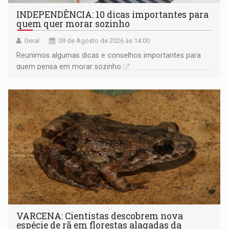
INDEPENDÊNCIA: 10 dicas importantes para
quem quer morar sozinho
Geral
09 de Agosto de 2026 às 14:00
Reunimos algumas dicas e conselhos importantes para
quem pensa em morar sozinho
VARCENA: Cientistas descobrem nova
espécie de rã em florestas alagadas da