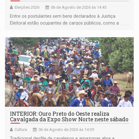
Eleições 2026
06 de Agosto de 2026 às 14:45
Entre os postulantes sem bens declarados à Justiça
Eleitoral estão ocupantes de cargos públicos, como a
deputada federal Cristiane Lopes (PODE), o vereador
Pedro Geovar (PP) e a vice-prefeita Magna dos Anjos
(NOVO)
INTERIOR: Ouro Preto do Oeste realiza
Cavalgada da Expo Show Norte neste sábado
Cultura
06 de Agosto de 2026 às 14:39
Tradicional desfile de cavaleiros e amazonas abre a