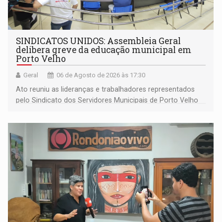
SINDICATOS UNIDOS: Assembleia Geral
delibera greve da educação municipal em
Porto Velho
Geral
06 de Agosto de 2026 às 17:30
Ato reuniu as lideranças e trabalhadores representados
pelo Sindicato dos Servidores Municipais de Porto Velho
(SINDEPROF), SINTERO e SINPROF