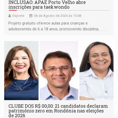
INCLUSÃO: APAE Porto Velho abre
inscrições para taekwondo
Esporte
06 de Agosto de 2026 às 15:08
Projeto gratuito oferece aulas para crianças e
adolescentes de 6 a 18 anos, promovendo disciplina,
inclusão e desenvolvimento por meio do esporte
CLUBE DOS R$ 00,00: 21 candidatos declaram
patrimônio zero em Rondônia nas eleições
de 2026