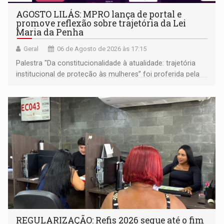
AGOSTO LILÁS: MPRO lança de portal e
promove reflexão sobre trajetória da Lei
Maria da Penha
Geral
06 de Agosto de 2026 às 17:15
Palestra "Da constitucionalidade à atualidade: trajetória
institucional de proteção às mulheres” foi proferida pela
procuradora de Justiça do Ministério Público do Estado de
Goiás
REGULARIZAÇÃO: Refis 2026 segue até o fim