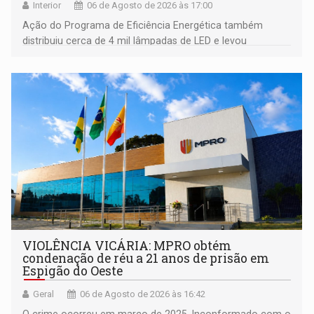
Interior
06 de Agosto de 2026 às 17:00
Ação do Programa de Eficiência Energética também
distribuiu cerca de 4 mil lâmpadas de LED e levou
orientações sobre consumo consciente de energia para a
comunidade
VIOLÊNCIA VICÁRIA: MPRO obtém
condenação de réu a 21 anos de prisão em
Espigão do Oeste
Geral
06 de Agosto de 2026 às 16:42
O crime ocorreu em março de 2025. Inconformado com o