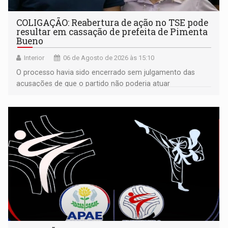
COLIGAÇÃO: Reabertura de ação no TSE pode
resultar em cassação de prefeita de Pimenta
Bueno
Interior
06 de Agosto de 2026 às 15:10
O processo havia sido encerrado sem julgamento das
acusações de que o partido não poderia atuar
isoladamente