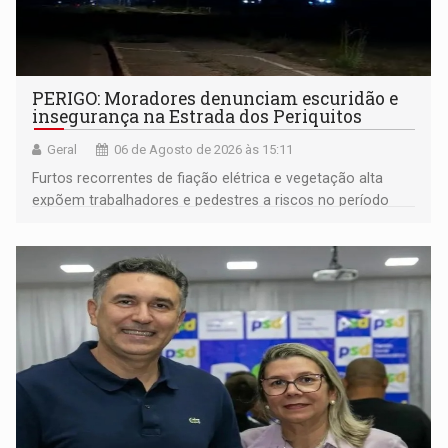
PERIGO: Moradores denunciam escuridão e
insegurança na Estrada dos Periquitos
Geral
06 de Agosto de 2026 às 15:11
Furtos recorrentes de fiação elétrica e vegetação alta
expõem trabalhadores e pedestres a riscos no período
noturno e de madrugada