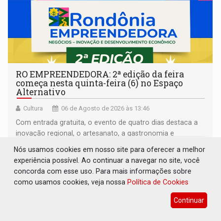
RO EMPREENDEDORA: 2ª edição da feira
começa nesta quinta-feira (6) no Espaço
Alternativo
Cultura
06 de Agosto de 2026 às 13:46
Com entrada gratuita, o evento de quatro dias destaca a
inovação regional, o artesanato, a gastronomia e
promove a feira de adoção responsável de animais
Nós usamos cookies em nosso site para oferecer a melhor
experiência possível. Ao continuar a navegar no site, você
concorda com esse uso. Para mais informações sobre
como usamos cookies, veja nossa
Política de Cookies
Continuar