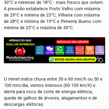
30°C e mínimas de 18°C - mais fresco que ontem.
A previsão estabelece Porto Velho com máxima
de 29°C e mínima de 23°C, Vilhena com máxima
de 28°C e mínima de 19°C e Pimenta Bueno com
mínima de 23°C e máxima de 30°C.
O Inmet indica chuva entre 30 e 60 mm/h ou 50 e
100 mm/dia, ventos intensos (60-100 km/h) e
alerta para risco de corte de energia elétrica,
queda de galhos de árvores, alagamentos e de
descargas elétricas.