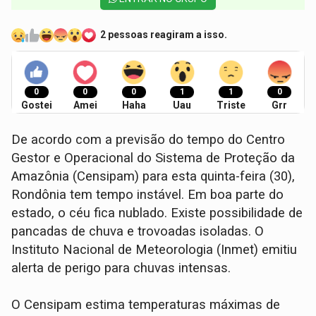
2 pessoas reagiram a isso.
0
0
0
1
1
0
Gostei
Amei
Haha
Uau
Triste
Grr
De acordo com a previsão do tempo do Centro
Gestor e Operacional do Sistema de Proteção da
Amazônia (Censipam) para esta quinta-feira (30),
Rondônia tem tempo instável. Em boa parte do
estado, o céu fica nublado. Existe possibilidade de
pancadas de chuva e trovoadas isoladas. O
Instituto Nacional de Meteorologia (Inmet) emitiu
alerta de perigo para chuvas intensas.
O Censipam estima temperaturas máximas de