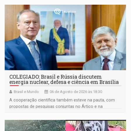
COLEGIADO: Brasil e Rússia discutem
energia nuclear, defesa e ciência em Brasília
Brasil e Mundo
06 de Agosto de 2026 às 18:30
A cooperação científica também esteve na pauta, com
propostas de pesquisas conjuntas no Ártico e na
Antártida