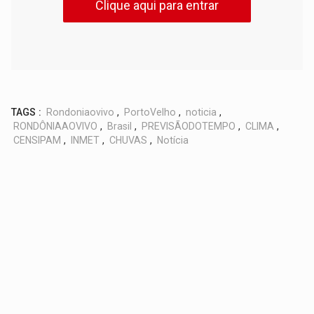
Clique aqui para entrar
TAGS :
Rondoniaovivo
,
PortoVelho
,
noticia
,
RONDÔNIAAOVIVO
,
Brasil
,
PREVISÃODOTEMPO
,
CLIMA
,
CENSIPAM
,
INMET
,
CHUVAS
,
Notícia