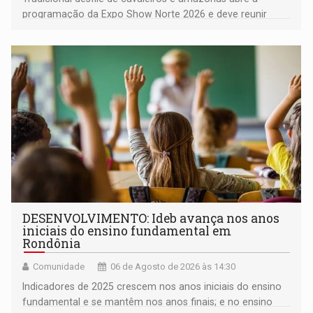
programação da Expo Show Norte 2026 e deve reunir
milhares de participantes e espectadores no município
DESENVOLVIMENTO: Ideb avança nos anos
iniciais do ensino fundamental em
Rondônia
Comunidade
06 de Agosto de 2026 às 14:30
Indicadores de 2025 crescem nos anos iniciais do ensino
fundamental e se mantêm nos anos finais; e no ensino