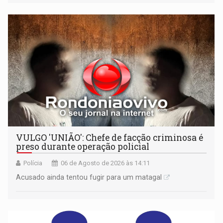
médio
VULGO 'UNIÃO': Chefe de facção criminosa é
preso durante operação policial
Polícia
06 de Agosto de 2026 às 14:11
Acusado ainda tentou fugir para um matagal