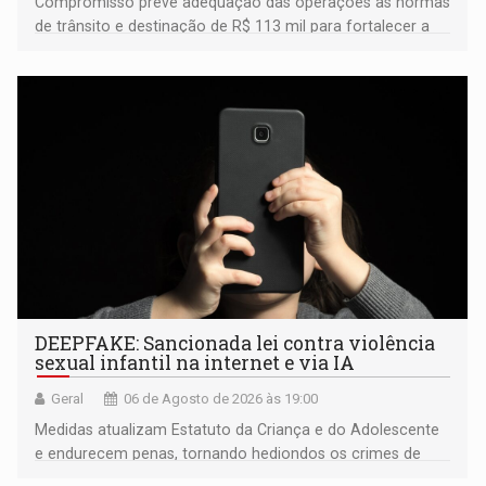
Compromisso prevê adequação das operações às normas
de trânsito e destinação de R$ 113 mil para fortalecer a
fiscalização da Polícia Rodoviária Federal
DEEPFAKE: Sancionada lei contra violência
sexual infantil na internet e via IA
Geral
06 de Agosto de 2026 às 19:00
Medidas atualizam Estatuto da Criança e do Adolescente
e endurecem penas, tornando hediondos os crimes de
maior gravidade