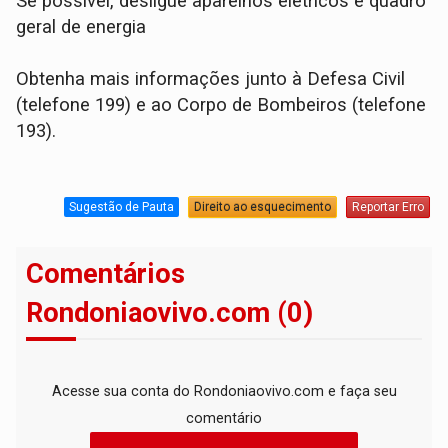
Se possível, desligue aparelhos elétricos e quadro
geral de energia
Obtenha mais informações junto à Defesa Civil
(telefone 199) e ao Corpo de Bombeiros (telefone
193).
Sugestão de Pauta
Direito ao esquecimento
Reportar Erro
Comentários
Rondoniaovivo.com (0)
Acesse sua conta do Rondoniaovivo.com e faça seu
comentário