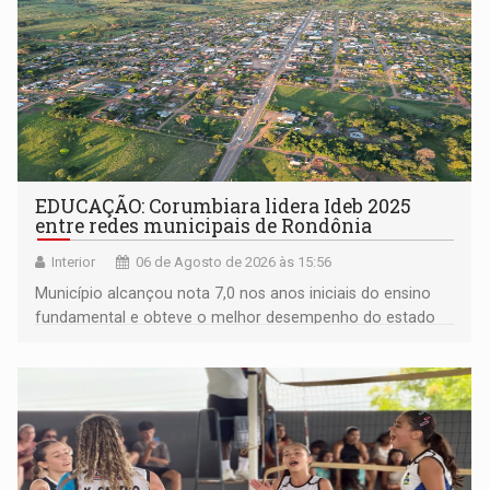
EDUCAÇÃO: Corumbiara lidera Ideb 2025
entre redes municipais de Rondônia
Interior
06 de Agosto de 2026 às 15:56
Município alcançou nota 7,0 nos anos iniciais do ensino
fundamental e obteve o melhor desempenho do estado
na rede municipal