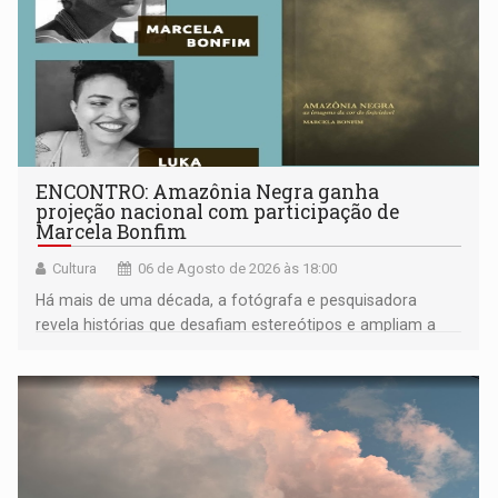
ENCONTRO: Amazônia Negra ganha
projeção nacional com participação de
Marcela Bonfim
Cultura
06 de Agosto de 2026 às 18:00
Há mais de uma década, a fotógrafa e pesquisadora
revela histórias que desafiam estereótipos e ampliam a
compreensão sobre a Amazônia e suas populações
negras