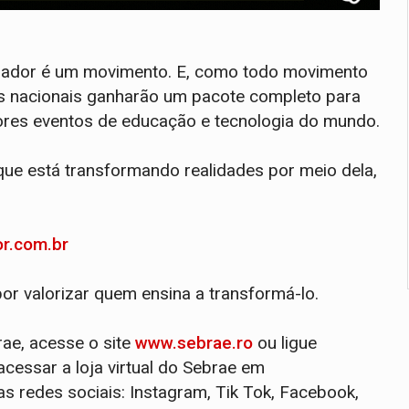
mador é um movimento. E, como todo movimento
ues nacionais ganharão um pacote completo para
iores eventos de educação e tecnologia do mundo.
ue está transformando realidades por meio dela,
r.com.br
por valorizar quem ensina a transformá-lo.
ae, acesse o site
www.sebrae.ro
ou ligue
cessar a loja virtual do Sebrae em
s redes sociais: Instagram, Tik Tok, Facebook,