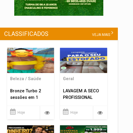
CLASSIFICADOS
VEJA MAIS
Beleza / Saúde
Geral
Bronze Turbo 2
LAVAGEM A SECO
sessões em 1
PROFISSIONAL
Hoje
Hoje