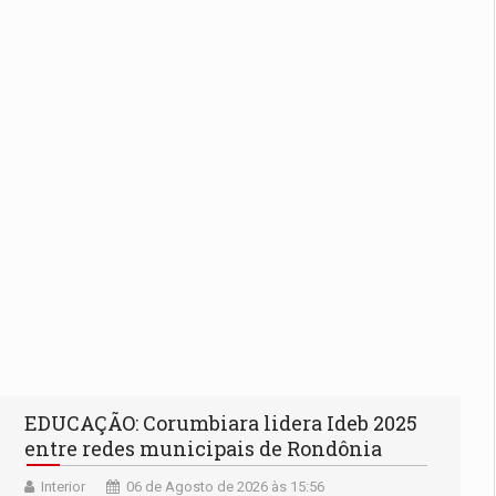
EDUCAÇÃO: Corumbiara lidera Ideb 2025
entre redes municipais de Rondônia
Interior
06 de Agosto de 2026 às 15:56