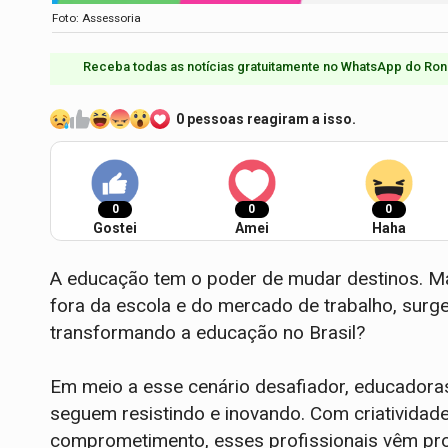
Foto: Assessoria
Receba todas as notícias gratuitamente no WhatsApp do Ron
0 pessoas reagiram a isso.
0
0
0
Gostei
Amei
Haha
A educação tem o poder de mudar destinos. M
fora da escola e do mercado de trabalho, surge
transformando a educação no Brasil?
Em meio a esse cenário desafiador, educadora
seguem resistindo e inovando. Com criativida
comprometimento, esses profissionais vêm pr