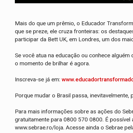
Mais do que um prêmio, o Educador Transfor
que se preze, ele cruza fronteiras: os destaq
participar da Bett UK, em Londres, um dos ma
Se você atua na educação ou conhece alguém q
o momento de brilhar é agora.
Inscreva-se já em:
www.educadortransformado
Porque mudar o Brasil passa, inevitavelmente, 
Para mais informações sobre as ações do Sebr
gratuitamente para 0800 570 0800. É possível a
www.sebrae.ro/loja. Acesse ainda o Sebrae pela