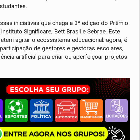
studantes.
ssas iniciativas que chega a 3ª edição do Prêmio
stituto Significare, Bett Brasil e Sebrae. Este
etem agitar o ecossistema educacional: agora, é
participação de gestores e gestoras escolares,
gência artificial para criar ou aperfeiçoar projetos