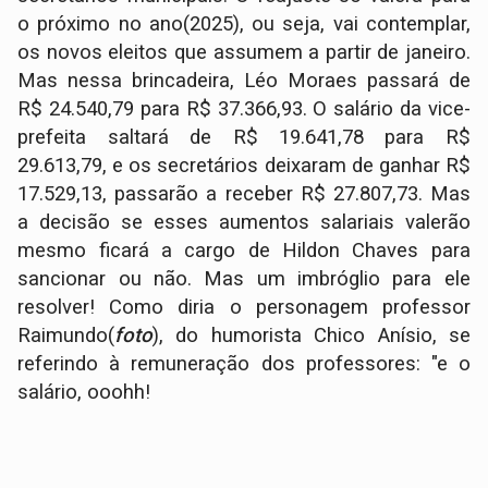
o próximo no ano(2025), ou seja, vai contemplar,
os novos eleitos que assumem a partir de janeiro.
Mas nessa brincadeira, Léo Moraes passará de
R$ 24.540,79 para R$ 37.366,93. O salário da vice-
prefeita saltará de R$ 19.641,78 para R$
29.613,79, e os secretários deixaram de ganhar R$
17.529,13, passarão a receber R$ 27.807,73. Mas
a decisão se esses aumentos salariais valerão
mesmo ficará a cargo de Hildon Chaves para
sancionar ou não. Mas um imbróglio para ele
resolver! Como diria o personagem professor
Raimundo(
foto
), do humorista Chico Anísio, se
referindo à remuneração dos professores: "e o
salário, ooohh!