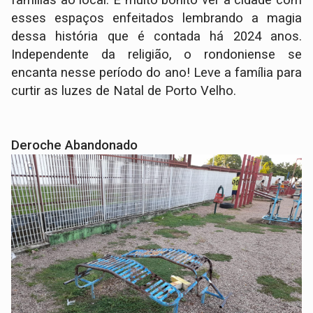
famílias ao local. É muito bonito ver a cidade com
esses espaços enfeitados lembrando a magia
dessa história que é contada há 2024 anos.
Independente da religião, o rondoniense se
encanta nesse período do ano! Leve a família para
curtir as luzes de Natal de Porto Velho.
Deroche Abandonado