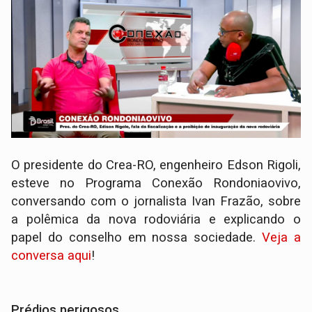
O presidente do Crea-RO, engenheiro Edson Rigoli,
esteve no Programa Conexão Rondoniaovivo,
conversando com o jornalista Ivan Frazão, sobre
a polêmica da nova rodoviária e explicando o
papel do conselho em nossa sociedade.
Veja a
conversa aqui
!
Prédios perigosos