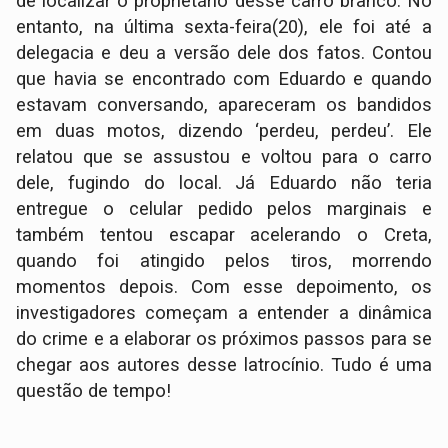
de localizar o proprietário desse carro branco. No
entanto, na última sexta-feira(20), ele foi até a
delegacia e deu a versão dele dos fatos. Contou
que havia se encontrado com Eduardo e quando
estavam conversando, apareceram os bandidos
em duas motos, dizendo ‘perdeu, perdeu’. Ele
relatou que se assustou e voltou para o carro
dele, fugindo do local. Já Eduardo não teria
entregue o celular pedido pelos marginais e
também tentou escapar acelerando o Creta,
quando foi atingido pelos tiros, morrendo
momentos depois. Com esse depoimento, os
investigadores começam a entender a dinâmica
do crime e a elaborar os próximos passos para se
chegar aos autores desse latrocínio. Tudo é uma
questão de tempo!