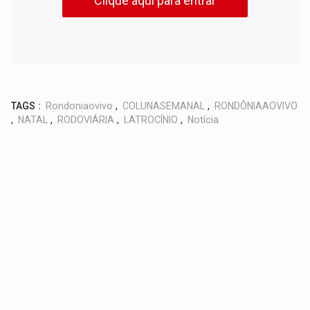
Clique aqui para entrar
TAGS :
Rondoniaovivo
,
COLUNASEMANAL
,
RONDÔNIAAOVIVO
,
NATAL
,
RODOVIÁRIA
,
LATROCÍNIO
,
Notícia