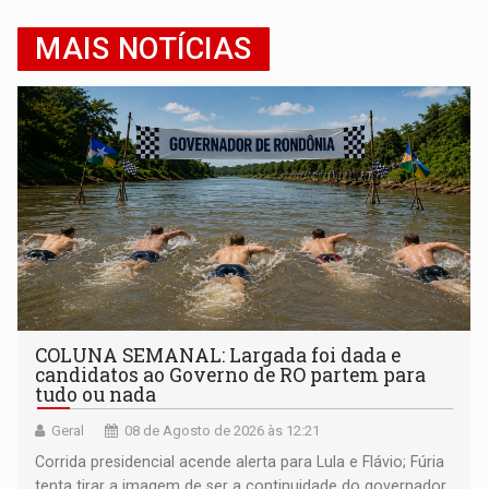
MAIS NOTÍCIAS
COLUNA SEMANAL: Largada foi dada e
candidatos ao Governo de RO partem para
tudo ou nada
Geral
08 de Agosto de 2026 às 12:21
Corrida presidencial acende alerta para Lula e Flávio; Fúria
tenta tirar a imagem de ser a continuidade do governador