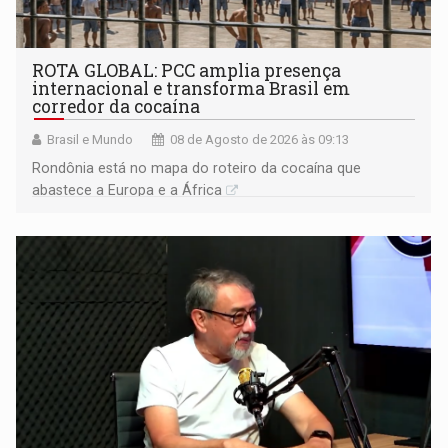
ROTA GLOBAL: PCC amplia presença
internacional e transforma Brasil em
corredor da cocaína
Brasil e Mundo
08 de Agosto de 2026 às 09:13
Rondônia está no mapa do roteiro da cocaína que
abastece a Europa e a África