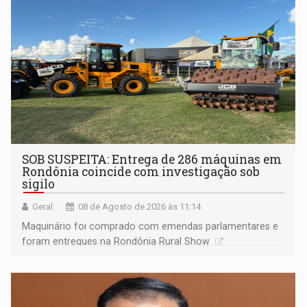
Porto Velho
SOB SUSPEITA: Entrega de 286 máquinas em
Rondônia coincide com investigação sob
sigilo
Geral
08 de Agosto de 2026 às 11:14
Maquinário foi comprado com emendas parlamentares e
foram entregues na Rondônia Rural Show