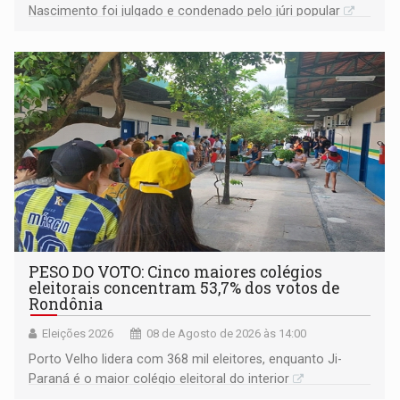
Nascimento foi julgado e condenado pelo júri popular
PESO DO VOTO: Cinco maiores colégios
eleitorais concentram 53,7% dos votos de
Rondônia
Eleições 2026
08 de Agosto de 2026 às 14:00
Porto Velho lidera com 368 mil eleitores, enquanto Ji-
Paraná é o maior colégio eleitoral do interior