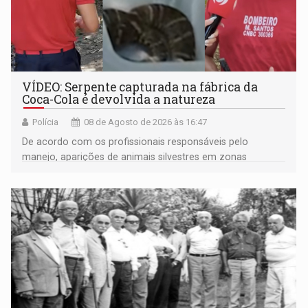
VÍDEO: Serpente capturada na fábrica da
Coca-Cola é devolvida a natureza
Polícia
08 de Agosto de 2026 às 16:47
De acordo com os profissionais responsáveis pelo
manejo, aparições de animais silvestres em zonas
industriais e urbanizadas têm sido recorrentes