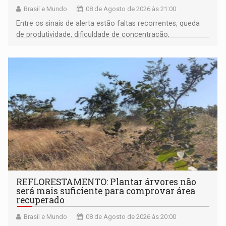
Brasil e Mundo
08 de Agosto de 2026 às 21:00
Entre os sinais de alerta estão faltas recorrentes, queda
de produtividade, dificuldade de concentração,
solicitações frequentes de antecipação salarial
REFLORESTAMENTO: Plantar árvores não
será mais suficiente para comprovar área
recuperado
Brasil e Mundo
08 de Agosto de 2026 às 20:00