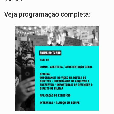
Veja programação completa: