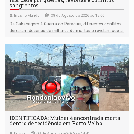
marcada por guerras, revoltas e conflitos
sangrentos
Brasil e Mundo
08 de Agosto de 2026 às 15:00
Da Cabanagem à Guerra do Paraguai, diferentes conflitos
deixaram dezenas de milhares de mortos e revelam que a
formação do Brasil foi marcada por disputas políticas,
territoriais e sociais
IDENTIFICADA: Mulher é encontrada morta
dentro de residência em Porto Velho
Polícia
08 de Agosto de 2026 às 14:41