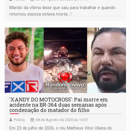
Marido da vítima disse que saiu para trabalhar e quando
retornou esposa estava morta
'XANDY DO MOTOCROSS': Pai morre em
acidente na BR-364 duas semanas após
condenação do matador do filho
Polícia
08 de Agosto de 2026 às 14:07
Em 23 de julho de 2026, o réu Matheus Vitor Uliana do