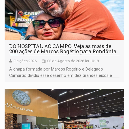
DO HOSPITAL AO CAMPO: Veja as mais de
200 ações de Marcos Rogério para Rondônia
Eleições 2026
08 de Agosto de 2026 às 10:18
A chapa formada por Marcos Rogério e Delegado
Camargo dividiu esse desenho em dez grandes eixos e
228 projetos ou ações