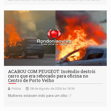
tecnologicamente avançadas (OVNIs) na Lua e em sua
órbita
ACABOU COM PEUGEOT: Incêndio destrói
carro que era rebocado para oficina no
Centro de Porto Velho
Polícia
08 de Agosto de 2026 às 18:56
Mulheres estavam indo para um sítio