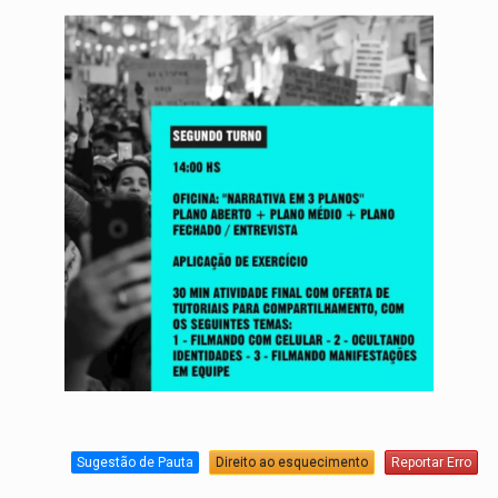
Sugestão de Pauta
Direito ao esquecimento
Reportar Erro