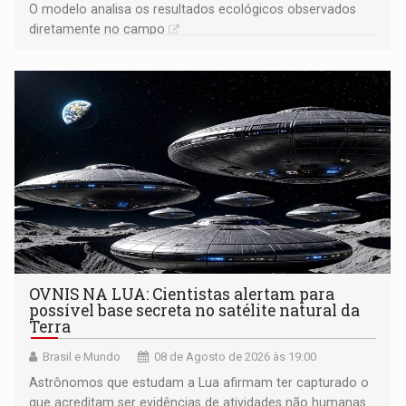
O modelo analisa os resultados ecológicos observados
diretamente no campo
OVNIS NA LUA: Cientistas alertam para
possível base secreta no satélite natural da
Terra
Brasil e Mundo
08 de Agosto de 2026 às 19:00
Astrônomos que estudam a Lua afirmam ter capturado o
que acreditam ser evidências de atividades não humanas