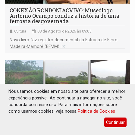
CONEXÃO RONDONIAOVIVO: Museólogo
Antônio Ocampo conduz a história de uma
ferrovia desgovernada
Cultura
08 de Agosto de 2026 às 09:05
Novo livro faz registro documental da Estrada de Ferro
Madeira-Mamoré (EFMM)
Nós usamos cookies em nosso site para oferecer a melhor
experiência possível. Ao continuar a navegar no site, você
concorda com esse uso. Para mais informações sobre
como usamos cookies, veja nossa
Política de Cookies
Continuar
EXTENSÃO DE DANOS: Ferroviários pedem