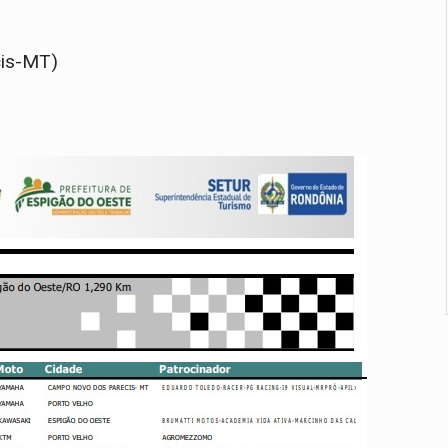
cis-MT)