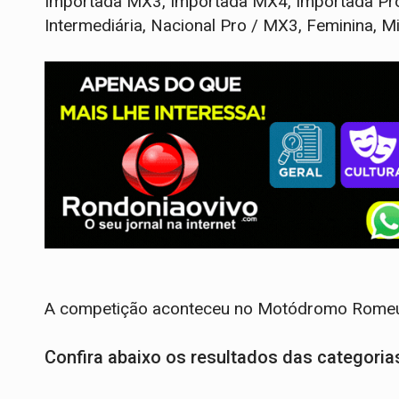
Importada MX3, Importada MX4, Importada Pro, 
Intermediária, Nacional Pro / MX3, Feminina, Mir
A competição aconteceu no Motódromo Romeu
Confira abaixo os resultados das categoria