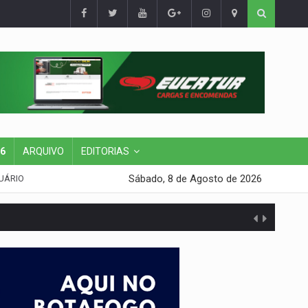
26
ARQUIVO
EDITORIAS
Sábado, 8 de Agosto de 2026
UÁRIO
do filho