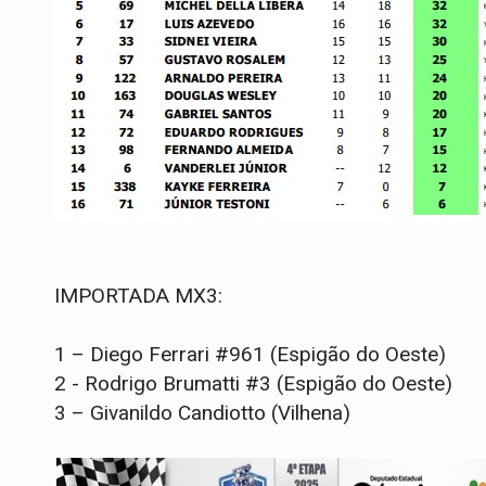
IMPORTADA MX3:
1 – Diego Ferrari #961 (Espigão do Oeste)
2 - Rodrigo Brumatti #3 (Espigão do Oeste)
3 – Givanildo Candiotto (Vilhena)