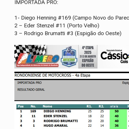
IMPORTADA PRO:
1- Diego Henning #169 (Campo Novo do Pare
2 – Eder Stenzel #11 (Porto Velho)
3 – Rodrigo Brumatti #3 (Espigão do Oeste)