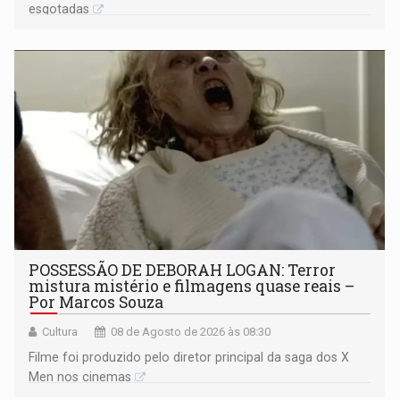
esgotadas
POSSESSÃO DE DEBORAH LOGAN: Terror
mistura mistério e filmagens quase reais –
Por Marcos Souza
Cultura
08 de Agosto de 2026 às 08:30
Filme foi produzido pelo diretor principal da saga dos X
Men nos cinemas