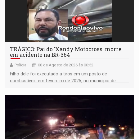
TRÁGICO: Pai do 'Xandy Motocross' morre
em acidente na BR-364
Polícia
08 de Agosto de 2026 às 00:52
Filho dele foi executado a tiros em um posto de
combustíveis em fevereiro de 2025, no município de
Ariquemes ​