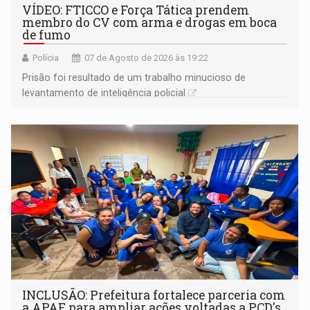
VÍDEO: FTICCO e Força Tática prendem
membro do CV com arma e drogas em boca
de fumo
Polícia
07 de Agosto de 2026 às 19:22
Prisão foi resultado de um trabalho minucioso de
levantamento de inteligência policial
INCLUSÃO: Prefeitura fortalece parceria com
a APAE para ampliar ações voltadas a PCD's