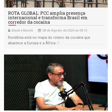
ROTA GLOBAL: PCC amplia presença
internacional e transforma Brasil em
corredor da cocaína
Brasil e Mundo
08 de Agosto de 2026 às 09:13
Rondônia está no mapa do roteiro da cocaína que
abastece a Europa e a África