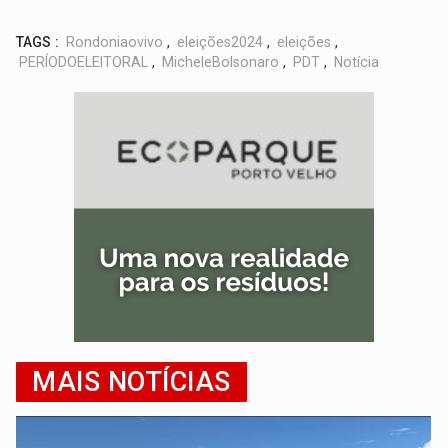
TAGS :
Rondoniaovivo
,
eleições2024
,
eleições
,
PERÍODOELEITORAL
,
MicheleBolsonaro
,
PDT
,
Notícia
MAIS NOTÍCIAS