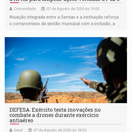
Comunidade
07 de Agosto de 2026 às 19:00
Atuação integrada entre a Semias e a instituição reforça
o compromisso da gestão municipal com a inclusão, a
acessibilidade e a garantia de direitos
DEFESA: Exército testa inovações no
combate a drones durante exercício
antiaéreo
Geral
07 de Agosto de 2026 às 18:30