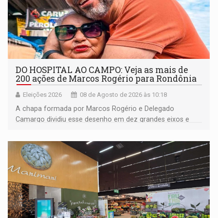
DO HOSPITAL AO CAMPO: Veja as mais de
200 ações de Marcos Rogério para Rondônia
Eleições 2026
08 de Agosto de 2026 às 10:18
A chapa formada por Marcos Rogério e Delegado
Camargo dividiu esse desenho em dez grandes eixos e
228 projetos ou ações