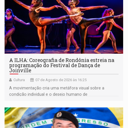
A ILHA: Coreografia de Rondônia estreia na
programação do Festival de Dança de
Joinville
Cultura
07 de Agosto de 2026 às 16:25
A movimentação cria uma metáfora visual sobre a
condição individual e o desejo humano de
pertencimento