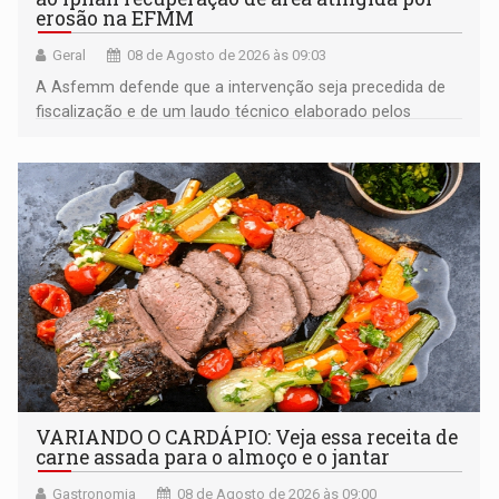
erosão na EFMM
Geral
08 de Agosto de 2026 às 09:03
A Asfemm defende que a intervenção seja precedida de
fiscalização e de um laudo técnico elaborado pelos
órgãos competentes
VARIANDO O CARDÁPIO: Veja essa receita de
carne assada para o almoço e o jantar
Gastronomia
08 de Agosto de 2026 às 09:00