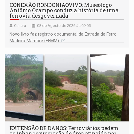
CONEXÃO RONDONIAOVIVO: Museólogo
Antônio Ocampo conduz a história de uma
ferrovia desgovernada
Cultura
08 de Agosto de 2026 às 09:05
Novo livro faz registro documental da Estrada de Ferro
Madeira-Mamoré (EFMM)
EXTENSÃO DE DANOS: Ferroviários pedem
ao Iphan recuperação de área atingida por