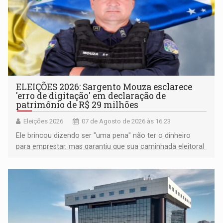
ELEIÇÕES 2026: Sargento Mouza esclarece
'erro de digitação' em declaração de
patrimônio de R$ 29 milhões
Eleições 2026
07 de Agosto de 2026 às 16:23
Ele brincou dizendo ser "uma pena" não ter o dinheiro
para emprestar, mas garantiu que sua caminhada eleitoral
segue firme