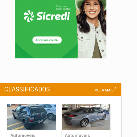
CLASSIFICADOS
VEJA MAIS
Automóveis
Automóveis