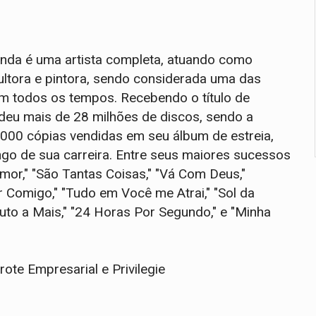
anda é uma artista completa, atuando como
cultora e pintora, sendo considerada uma das
m todos os tempos. Recebendo o título de
vendeu mais de 28 milhões de discos, sendo a
0.000 cópias vendidas em seu álbum de estreia,
go de sua carreira. Entre seus maiores sucessos
or," "São Tantas Coisas," "Vá Com Deus,"
r Comigo," "Tudo em Você me Atrai," "Sol da
nuto a Mais," "24 Horas Por Segundo," e "Minha
rote Empresarial e Privilegie