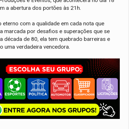
Produções e Eventos, que acontecerá no dia 18
m a abertura dos portões às 21h.
o eterno com a qualidade em cada nota que
ida marcada por desafios e superações que se
a década de 80, ela tem quebrado barreiras e
o uma verdadeira vencedora.