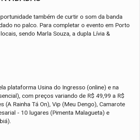
 oportunidade também de curtir o som da banda
dado no palco. Para completar o evento em Porto
locais, sendo Marla Souza, a dupla Lívia &
la plataforma Usina do Ingresso (online) e na
sencial), com preços variando de R$ 49,99 a R$
res (A Rainha Tá On), Vip (Meu Dengo), Camarote
sarial - 10 lugares (Pimenta Malagueta) e
biá).