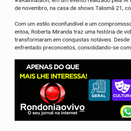
#aRainhataOn, em um evento realizado pela IR 
de novembro, na casa de shows Talismã 21, co
Com um estilo inconfundível e um compromiss
entoa, Roberta Miranda traz uma história de v
transformaram em conquistas notáveis. Desde 
enfrentado preconceitos, consolidando-se com