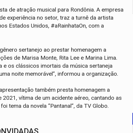
osta de atração musical para Rondônia. A empresa
 experiência no setor, traz a turnê da artista
nos Estados Unidos, #aRainhataOn, com a
o gênero sertanejo ao prestar homenagem a
nções de Marisa Monte, Rita Lee e Marina Lima.
 e os clássicos imortais da música sertaneja
uma noite memorável”, informou a organização.
 a apresentação também presta homenagem a
2021, vítima de um acidente aéreo, cantando as
foi tema da novela “Pantanal”, da TV Globo.
ONVIDADAS