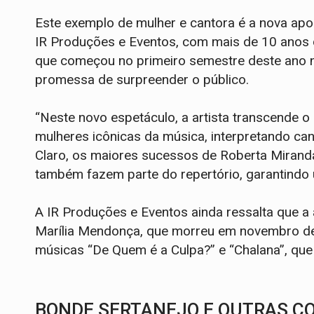
Este exemplo de mulher e cantora é a nova ap
IR Produções e Eventos, com mais de 10 anos de
que começou no primeiro semestre deste ano 
promessa de surpreender o público.
“Neste novo espetáculo, a artista transcende 
mulheres icônicas da música, interpretando ca
Claro, os maiores sucessos de Roberta Miranda
também fazem parte do repertório, garantindo 
A IR Produções e Eventos ainda ressalta que
Marília Mendonça, que morreu em novembro de 
músicas “De Quem é a Culpa?” e “Chalana”, que 
BONDE SERTANEJO E OUTRAS C