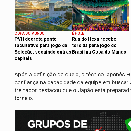
COPA DO MUNDO
É HOJE!
PVH decreta ponto
Rua do Hexa recebe
facultativo para jogo da
torcida para jogo do
Seleção, seguindo outras
Brasil na Copa do Mundo
capitais
Após a definição do duelo, o técnico japonês H
confiança na capacidade da equipe em buscar a 
treinador destacou que o Japão está preparado
torneio.