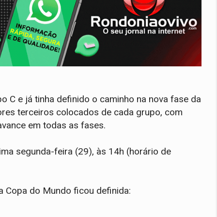
o C e já tinha definido o caminho na nova fase da
ores terceiros colocados de cada grupo, com
 avance em todas as fases.
ma segunda-feira (29), às 14h (horário de
a Copa do Mundo ficou definida: