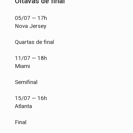
Oitavas de final
05/07 — 17h
Nova Jersey
Quartas de final
11/07 — 18h
Miami
Semifinal
15/07 — 16h
Atlanta
Final