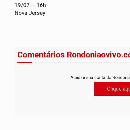
19/07 — 16h
Nova Jersey
Comentários Rondoniaovivo.c
Acesse sua conta do Rondonia
Clique aqu