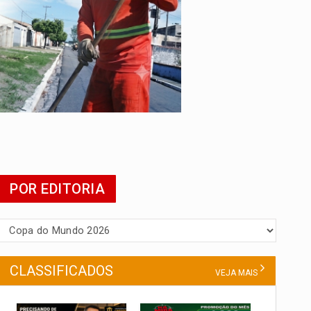
POR EDITORIA
CLASSIFICADOS
VEJA MAIS