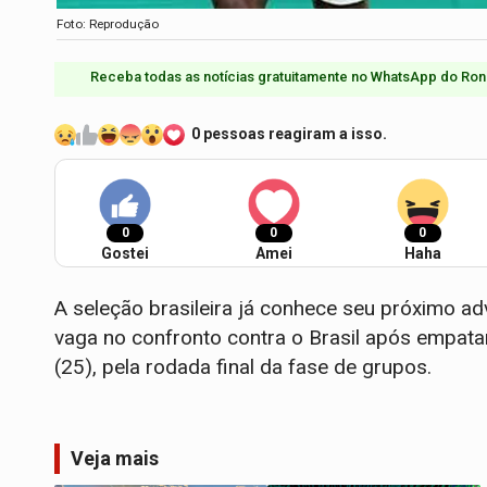
Foto: Reprodução
Receba todas as notícias gratuitamente no WhatsApp do Ron
0 pessoas reagiram a isso.
0
0
0
Gostei
Amei
Haha
A seleção brasileira já conhece seu próximo 
vaga no confronto contra o Brasil após empatar
(25), pela rodada final da fase de grupos.
Veja mais