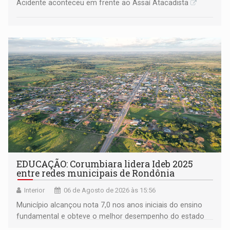
Acidente aconteceu em frente ao Assaí Atacadista
EDUCAÇÃO: Corumbiara lidera Ideb 2025
entre redes municipais de Rondônia
Interior
06 de Agosto de 2026 às 15:56
Município alcançou nota 7,0 nos anos iniciais do ensino
fundamental e obteve o melhor desempenho do estado
na rede municipal