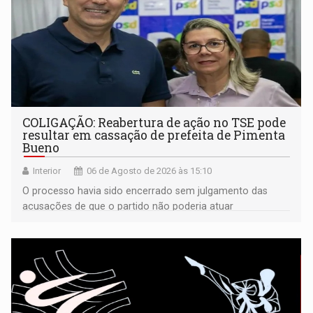
COLIGAÇÃO: Reabertura de ação no TSE pode
resultar em cassação de prefeita de Pimenta
Bueno
Interior
06 de Agosto de 2026 às 15:10
O processo havia sido encerrado sem julgamento das
acusações de que o partido não poderia atuar
isoladamente