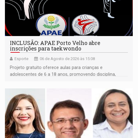
INCLUSÃO: APAE Porto Velho abre
inscrições para taekwondo
Esporte
06 de Agosto de 2026 às 15:08
Projeto gratuito oferece aulas para crianças e
adolescentes de 6 a 18 anos, promovendo disciplina,
inclusão e desenvolvimento por meio do esporte