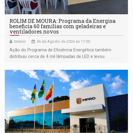
ROLIM DE MOURA: Programa da Energisa
beneficia 60 famílias com geladeiras e
ventiladores novos
Interior
06 de Agosto de 2026 às 17:00
Ação do Programa de Eficiência Energética também
distribuiu cerca de 4 mil lâmpadas de LED e levou
orientações sobre consumo consciente de energia para a
comunidade