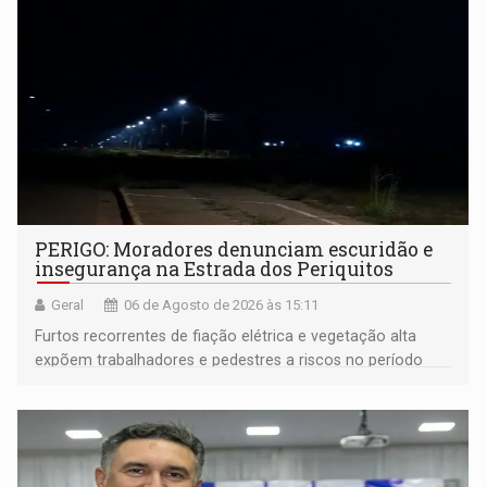
PERIGO: Moradores denunciam escuridão e
insegurança na Estrada dos Periquitos
Geral
06 de Agosto de 2026 às 15:11
Furtos recorrentes de fiação elétrica e vegetação alta
expõem trabalhadores e pedestres a riscos no período
noturno e de madrugada