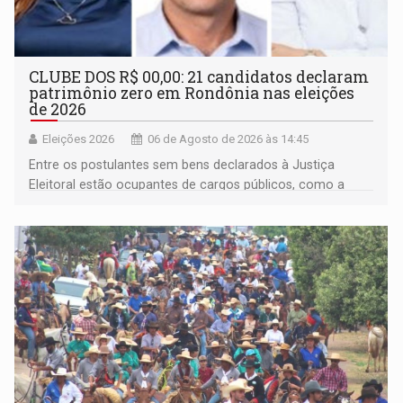
CLUBE DOS R$ 00,00: 21 candidatos declaram
patrimônio zero em Rondônia nas eleições
de 2026
Eleições 2026
06 de Agosto de 2026 às 14:45
Entre os postulantes sem bens declarados à Justiça
Eleitoral estão ocupantes de cargos públicos, como a
deputada federal Cristiane Lopes (PODE), o vereador
Pedro Geovar (PP) e a vice-prefeita Magna dos Anjos
(NOVO)