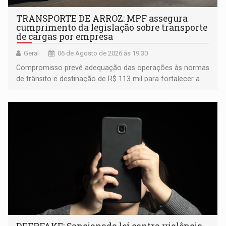
TRANSPORTE DE ARROZ: MPF assegura
cumprimento da legislação sobre transporte
de cargas por empresa
Geral
06 de Agosto de 2026 às 19:30
Compromisso prevê adequação das operações às normas
de trânsito e destinação de R$ 113 mil para fortalecer a
fiscalização da Polícia Rodoviária Federal