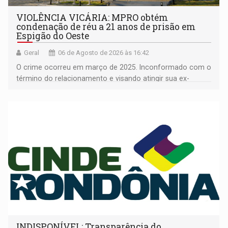
VIOLÊNCIA VICÁRIA: MPRO obtém
condenação de réu a 21 anos de prisão em
Espigão do Oeste
Geral
06 de Agosto de 2026 às 16:42
O crime ocorreu em março de 2025. Inconformado com o
término do relacionamento e visando atingir sua ex-
companheira
INDISPONÍVEL: Transparência do