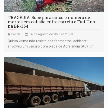
TRAGÉDIA: Sobe para cinco o número de
mortos em colisão entre carreta e Fiat Uno
na BR-364
Polícia
06 de Agosto de 2026 às 23:59
Quinta vítima não resiste aos ferimentos; acidente
envolveu um veículo com placa de Acrelândia (AC)