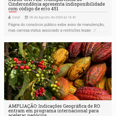
Cinderondônia apresenta indisponibilidade
com código de erro 451
Geral
06 de Agosto de 2026 às 16:42
Página do consórcio público exibe aviso de manutenção,
mas carrega status associado a restrições legais
AMPLIAÇÃO: Indicações Geográfica de RO
entram em programa internacional para
acelerar negócios