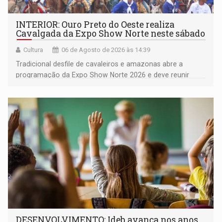
INTERIOR: Ouro Preto do Oeste realiza
Cavalgada da Expo Show Norte neste sábado
Cultura
06 de Agosto de 2026 às 14:39
Tradicional desfile de cavaleiros e amazonas abre a
programação da Expo Show Norte 2026 e deve reunir
milhares de participantes e espectadores no município
DESENVOLVIMENTO: Ideb avança nos anos