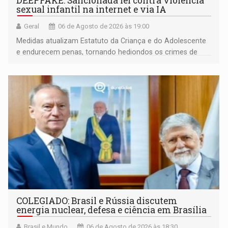
DEEPFAKE: Sancionada lei contra violência
sexual infantil na internet e via IA
Geral
06 de Agosto de 2026 às 19:00
Medidas atualizam Estatuto da Criança e do Adolescente
e endurecem penas, tornando hediondos os crimes de
maior gravidade
COLEGIADO: Brasil e Rússia discutem
energia nuclear, defesa e ciência em Brasília
Brasil e Mundo
06 de Agosto de 2026 às 18:30