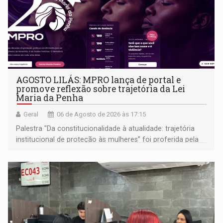
AGOSTO LILÁS: MPRO lança de portal e
promove reflexão sobre trajetória da Lei
Maria da Penha
Geral
06 de Agosto de 2026 às 17:15
Palestra "Da constitucionalidade à atualidade: trajetória
institucional de proteção às mulheres” foi proferida pela
procuradora de Justiça do Ministério Público do Estado de
Goiás