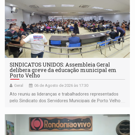
SINDICATOS UNIDOS: Assembleia Geral
delibera greve da educação municipal em
Porto Velho
Geral
06 de Agosto de 2026 às 17:30
Ato reuniu as lideranças e trabalhadores representados
pelo Sindicato dos Servidores Municipais de Porto Velho
(SINDEPROF), SINTERO e SINPROF