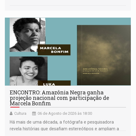
ENCONTRO: Amazônia Negra ganha
projeção nacional com participação de
Marcela Bonfim
Cultura
06 de Agosto de 2026 às 18:00
Há mais de uma década, a fotógrafa e pesquisadora
revela histórias que desafiam estereótipos e ampliam a
compreensão sobre a Amazônia e suas populações