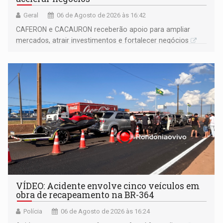
Geral
06 de Agosto de 2026 às 16:42
CAFERON e CACAURON receberão apoio para ampliar
mercados, atrair investimentos e fortalecer negócios
VÍDEO: Acidente envolve cinco veículos em
obra de recapeamento na BR-364
Polícia
06 de Agosto de 2026 às 16:24