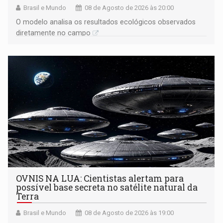
Brasil e Mundo
08 de Agosto de 2026 às 20:00
O modelo analisa os resultados ecológicos observados
diretamente no campo
OVNIS NA LUA: Cientistas alertam para
possível base secreta no satélite natural da
Terra
Brasil e Mundo
08 de Agosto de 2026 às 19:00