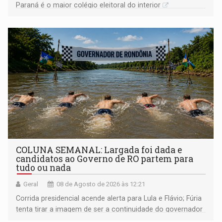
Paraná é o maior colégio eleitoral do interior
COLUNA SEMANAL: Largada foi dada e
candidatos ao Governo de RO partem para
tudo ou nada
Geral
08 de Agosto de 2026 às 12:21
Corrida presidencial acende alerta para Lula e Flávio; Fúria
tenta tirar a imagem de ser a continuidade do governador
Marcos Rocha; ex-prefeito Hildon Chaves parece ainda