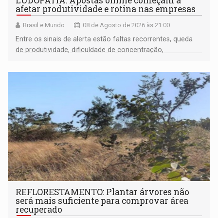
LUDOPATIA: Apostas online começam a
afetar produtividade e rotina nas empresas
Brasil e Mundo
08 de Agosto de 2026 às 21:00
Entre os sinais de alerta estão faltas recorrentes, queda
de produtividade, dificuldade de concentração,
solicitações frequentes de antecipação salarial
REFLORESTAMENTO: Plantar árvores não
será mais suficiente para comprovar área
recuperado