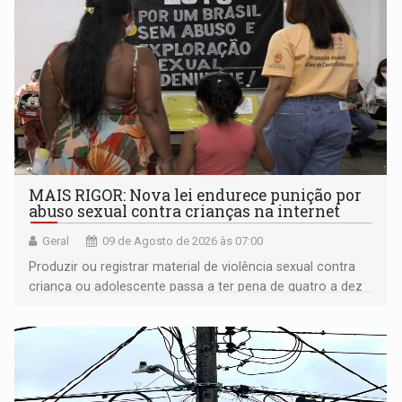
MAIS RIGOR: Nova lei endurece punição por
abuso sexual contra crianças na internet
Geral
09 de Agosto de 2026 às 07:00
Produzir ou registrar material de violência sexual contra
criança ou adolescente passa a ter pena de quatro a dez
anos de reclusão