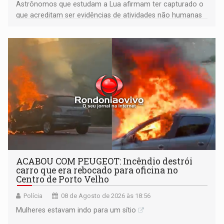
Astrônomos que estudam a Lua afirmam ter capturado o
que acreditam ser evidências de atividades não humanas
tecnologicamente avançadas (OVNIs) na Lua e em sua
órbita
ACABOU COM PEUGEOT: Incêndio destrói
carro que era rebocado para oficina no
Centro de Porto Velho
Polícia
08 de Agosto de 2026 às 18:56
Mulheres estavam indo para um sítio