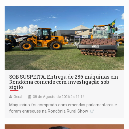
não ter entrado no modo eleição; ABAV faz evento em
Porto Velho
SOB SUSPEITA: Entrega de 286 máquinas em
Rondônia coincide com investigação sob
sigilo
Geral
08 de Agosto de 2026 às 11:14
Maquinário foi comprado com emendas parlamentares e
foram entregues na Rondônia Rural Show