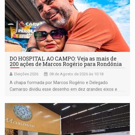
DO HOSPITAL AO CAMPO: Veja as mais de
200 ações de Marcos Rogério para Rondônia
Eleições 2026
08 de Agosto de 2026 às 10:18
A chapa formada por Marcos Rogério e Delegado
Camargo dividiu esse desenho em dez grandes eixos e
228 projetos ou ações