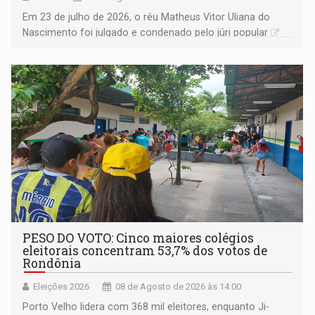
Em 23 de julho de 2026, o réu Matheus Vitor Uliana do
Nascimento foi julgado e condenado pelo júri popular
PESO DO VOTO: Cinco maiores colégios
eleitorais concentram 53,7% dos votos de
Rondônia
Eleições 2026
08 de Agosto de 2026 às 14:00
Porto Velho lidera com 368 mil eleitores, enquanto Ji-