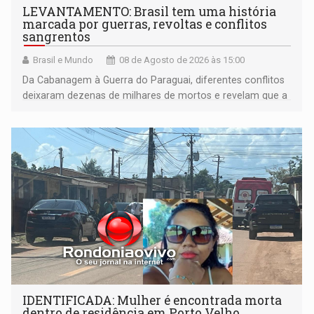
LEVANTAMENTO: Brasil tem uma história
marcada por guerras, revoltas e conflitos
sangrentos
Brasil e Mundo
08 de Agosto de 2026 às 15:00
Da Cabanagem à Guerra do Paraguai, diferentes conflitos
deixaram dezenas de milhares de mortos e revelam que a
formação do Brasil foi marcada por disputas políticas,
territoriais e sociais
IDENTIFICADA: Mulher é encontrada morta
dentro de residência em Porto Velho