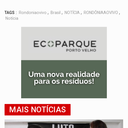
TAGS :
Rondoniaovivo
,
Brasil
,
NOTÍCIA
,
RONDÔNIAAOVIVO
,
Notícia
MAIS NOTÍCIAS