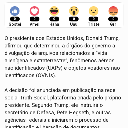
0
0
0
0
0
0
Gostei
Amei
Haha
Uau
Triste
Grr
O presidente dos Estados Unidos, Donald Trump,
afirmou que determinou a órgãos do governo a
divulgação de arquivos relacionados a “vida
alienígena e extraterrestre”, fenômenos aéreos
não identificados (UAPs) e objetos voadores não
identificados (OVNIs).
A decisão foi anunciada em publicação na rede
social Truth Social, plataforma criada pelo próprio
presidente. Segundo Trump, ele instruirá o
secretário de Defesa, Pete Hegseth, e outras
agências federais a iniciarem o processo de
identificação e liberação de documentos