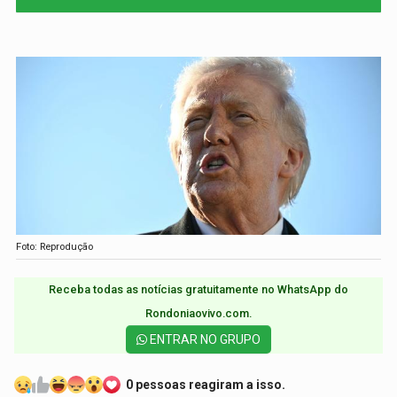
Foto: Reprodução
Receba todas as notícias gratuitamente no WhatsApp do
Rondoniaovivo.com.​
ENTRAR NO GRUPO
0 pessoas reagiram a isso.