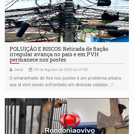
POLUIÇÃO E RISCOS: Retirada de fiação
irregular avança no país e em PVH
permanece nos postes
Geral
09 de Agosto de 2026 às 07:00
O emaranhado de fios nos postes é um problema urbano
que já vem sendo enfrentado em diversas cidades