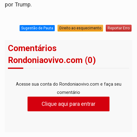
por Trump.
Sugestão de Pauta
Direito ao esquecimento
Reportar Erro
Comentários
Rondoniaovivo.com (0)
Acesse sua conta do Rondoniaovivo.com e faça seu
comentário
Clique aqui para entrar