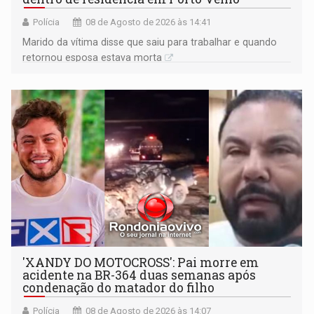
Polícia
08 de Agosto de 2026 às 14:41
Marido da vítima disse que saiu para trabalhar e quando
retornou esposa estava morta
'XANDY DO MOTOCROSS': Pai morre em
acidente na BR-364 duas semanas após
condenação do matador do filho
Polícia
08 de Agosto de 2026 às 14:07