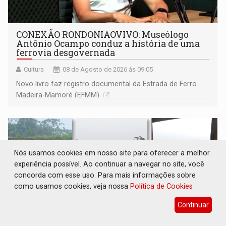
CONEXÃO RONDONIAOVIVO: Museólogo
Antônio Ocampo conduz a história de uma
ferrovia desgovernada
Cultura
08 de Agosto de 2026 às 09:05
Novo livro faz registro documental da Estrada de Ferro
Madeira-Mamoré (EFMM)
Nós usamos cookies em nosso site para oferecer a melhor
experiência possível. Ao continuar a navegar no site, você
concorda com esse uso. Para mais informações sobre
como usamos cookies, veja nossa
Política de Cookies
Continuar