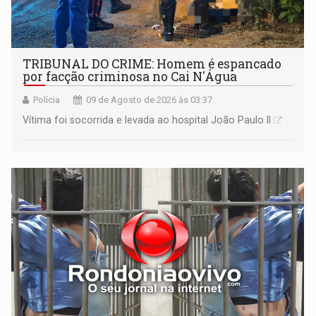
TRIBUNAL DO CRIME: Homem é espancado
por facção criminosa no Cai N'Água
Polícia
09 de Agosto de 2026 às 03:37
Vítima foi socorrida e levada ao hospital João Paulo II