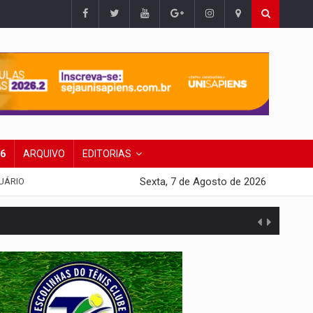
26
ARQUIVO
EDITORIAS
Sexta, 7 de Agosto de 2026
UÁRIO
presa