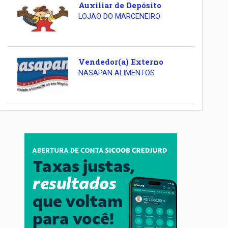
Auxiliar de Depósito
LOJAO DO MARCENEIRO
Vendedor(a) Externo
NASAPAN ALIMENTOS