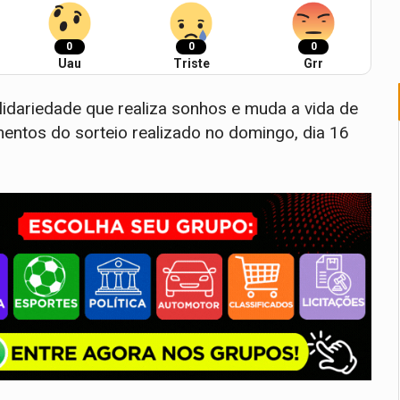
0
0
0
Uau
Triste
Grr
lidariedade que realiza sonhos e muda a vida de
entos do sorteio realizado no domingo, dia 16