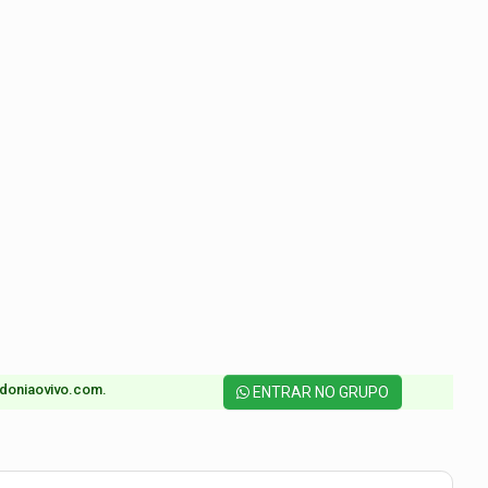
doniaovivo.com.​
ENTRAR NO GRUPO