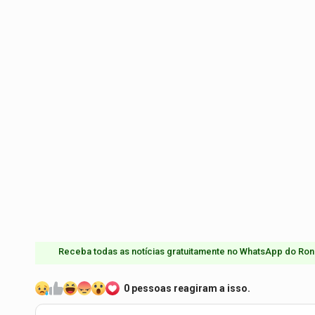
Receba todas as notícias gratuitamente no WhatsApp do Ron
0 pessoas reagiram a isso.