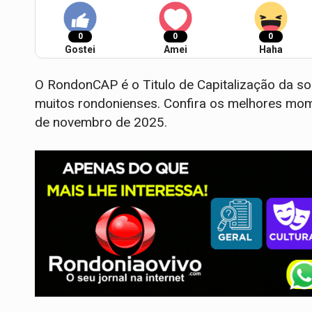
0
0
0
Gostei
Amei
Haha
O RondonCAP é o Titulo de Capitalização da so
muitos rondonienses. Confira os melhores mom
de novembro de 2025.