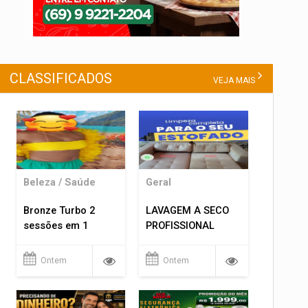
CLASSIFICADOS
VEJA MAIS
Beleza / Saúde
Geral
Bronze Turbo 2
LAVAGEM A SECO
sessões em 1
PROFISSIONAL
Ontem
Ontem