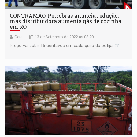
CONTRAMÃO: Petrobras anuncia redução,
mas distribuidora aumenta gás de cozinha
em RO
Geral
13 de Setembro de 2022 às 08:20
Preço vai subir 15 centavos em cada quilo da botija