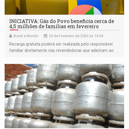
INICIATIVA: Gás do Povo beneficia cerca de
4,5 milhões de famílias em fevereiro
Brasil e Mundo
23 de Fevereiro de 2026 às 14:54
Recarga gratuita poderá ser realizada pelo responsável
familiar diretamente nas revendedoras que aderiram ao
programa. Até março, iniciativa vai contemplar cerca de
50 milhões de pessoas