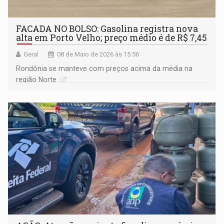
FACADA NO BOLSO: Gasolina registra nova
alta em Porto Velho; preço médio é de R$ 7,45
Geral
08 de Maio de 2026 às 15:56
Rondônia se manteve com preços acima da média na
região Norte