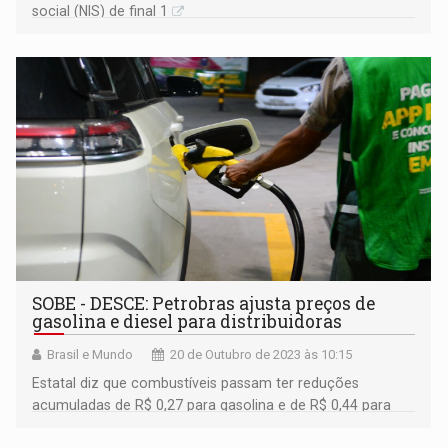
social (NIS) de final 1
SOBE - DESCE: Petrobras ajusta preços de
gasolina e diesel para distribuidoras
Brasil e Mundo
20 de Outubro de 2023 às 10:15
Estatal diz que combustíveis passam ter reduções
acumuladas de R$ 0,27 para gasolina e de R$ 0,44 para
diesel