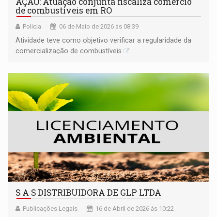
AÇÃO: Atuação conjunta fiscaliza comércio
de combustíveis em RO
Polícia
06 de Maio de 2026 às 08:39
Atividade teve como objetivo verificar a regularidade da
comercialização de combustíveis
S A S DISTRIBUIDORA DE GLP LTDA
Publicações Legais
16 de Abril de 2026 às 10:22