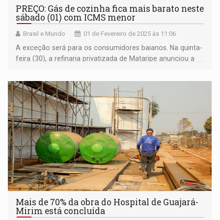
PREÇO: Gás de cozinha fica mais barato neste
sábado (01) com ICMS menor
Brasil e Mundo
01 de Fevereiro de 2025 às 11:06
A exceção será para os consumidores baianos. Na quinta-
feira (30), a refinaria privatizada de Mataripe anunciou a
elevação do gás de cozinha em 9,2%
Mais de 70% da obra do Hospital de Guajará-
Mirim está concluída