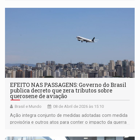
preços do gás de cozinha
EFEITO NAS PASSAGENS: Governo do Brasil
publica decreto que zera tributos sobre
querosene de aviação
Brasil e Mundo
08 de Abril de 2026 às 15:10
Ação integra conjunto de medidas adotadas com medida
provisória e outros atos para conter o impacto da guerra
nos preços