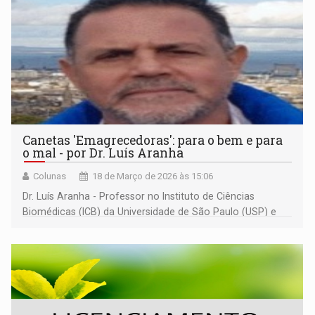
Canetas 'Emagrecedoras': para o bem e para
o mal - por Dr. Luís Aranha
Colunas
18 de Março de 2026 às 15:06
Dr. Luís Aranha - Professor no Instituto de Ciências
Biomédicas (ICB) da Universidade de São Paulo (USP) e
coordenador do ICB5, em Monte Negro (RO)