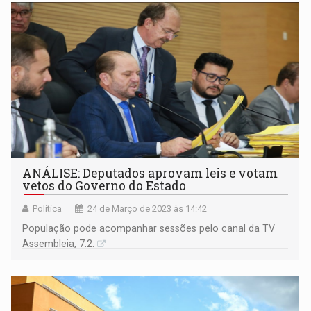
ANÁLISE: Deputados aprovam leis e votam
vetos do Governo do Estado
Política
24 de Março de 2023 às 14:42
População pode acompanhar sessões pelo canal da TV
Assembleia, 7.2.