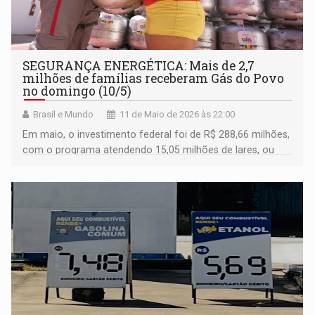
SEGURANÇA ENERGÉTICA: Mais de 2,7
milhões de famílias receberam Gás do Povo
no domingo (10/5)
Brasil e Mundo
11 de Maio de 2026 às 22:00
Em maio, o investimento federal foi de R$ 288,66 milhões,
com o programa atendendo 15,05 milhões de lares, ou
45,19 milhões de pessoas que foram contempladas em
todos os municípios do país