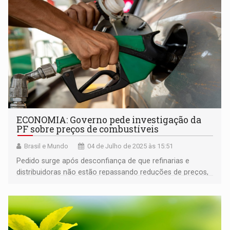
ECONOMIA: Governo pede investigação da
PF sobre preços de combustíveis
Brasil e Mundo
04 de Julho de 2025 às 15:51
Pedido surge após desconfiança de que refinarias e
distribuidoras não estão repassando reduções de preços,
causando prejuízos ao consumidor