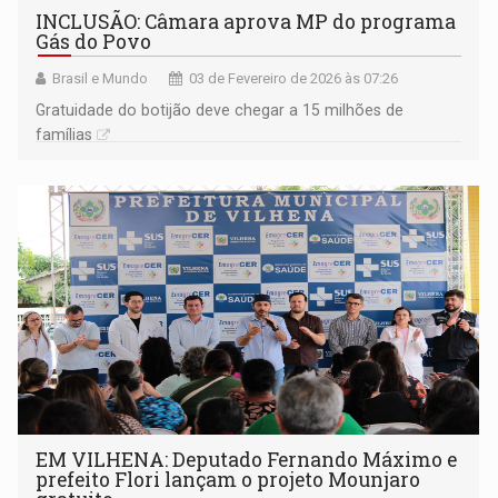
INCLUSÃO: Câmara aprova MP do programa
Gás do Povo
Brasil e Mundo
03 de Fevereiro de 2026 às 07:26
Gratuidade do botijão deve chegar a 15 milhões de
famílias
EM VILHENA: Deputado Fernando Máximo e
prefeito Flori lançam o projeto Mounjaro