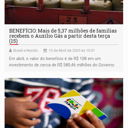
BENEFÍCIO: Mais de 5,37 milhões de famílias
recebem o Auxílio Gás a partir desta terça
(15)
Brasil e Mundo
15 de Abril de 2025 às 10:01
Em abril, o valor do benefício é de R$ 108 em um
investimento de cerca de R$ 580,46 milhões do Governo
Federal. São 5,37 milhões de famílias atendidas neste
mês