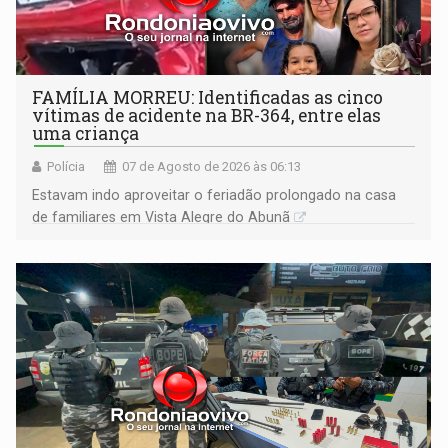
FAMÍLIA MORREU: Identificadas as cinco
vítimas de acidente na BR-364, entre elas
uma criança
Polícia
07 de Agosto de 2026 às 06:13
Estavam indo aproveitar o feriadão prolongado na casa
de familiares em Vista Alegre do Abunã