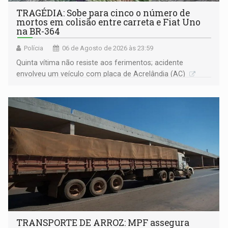
TRAGÉDIA: Sobe para cinco o número de
mortos em colisão entre carreta e Fiat Uno
na BR-364
Polícia
06 de Agosto de 2026 às 23:59
Quinta vítima não resiste aos ferimentos; acidente
envolveu um veículo com placa de Acrelândia (AC)
TRANSPORTE DE ARROZ: MPF assegura