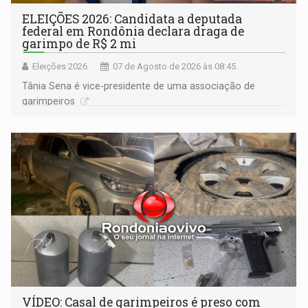
ELEIÇÕES 2026: Candidata a deputada
federal em Rondônia declara draga de
garimpo de R$ 2 mi
Eleições 2026
07 de Agosto de 2026 às 08:45
Tânia Sena é vice-presidente de uma associação de
garimpeiros
VÍDEO: Casal de garimpeiros é preso com