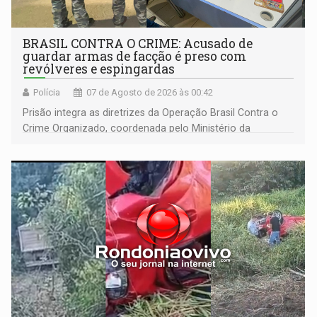
BRASIL CONTRA O CRIME: Acusado de
guardar armas de facção é preso com
revólveres e espingardas
Polícia
07 de Agosto de 2026 às 00:42
Prisão integra as diretrizes da Operação Brasil Contra o
Crime Organizado, coordenada pelo Ministério da
Justiça