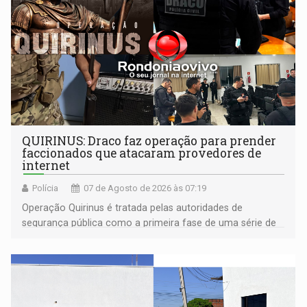
QUIRINUS: Draco faz operação para prender
faccionados que atacaram provedores de
internet
Polícia
07 de Agosto de 2026 às 07:19
Operação Quirinus é tratada pelas autoridades de
segurança pública como a primeira fase de uma série de
ações