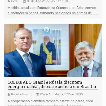
Geral
06 de Agosto de 2026 às 19:00
Medidas atualizam Estatuto da Criança e do Adolescente
e endurecem penas, tornando hediondos os crimes de
maior gravidade
COLEGIADO: Brasil e Rússia discutem
energia nuclear, defesa e ciência em Brasília
Brasil e Mundo
06 de Agosto de 2026 às 18:30
A cooperação científica também esteve na pauta, com