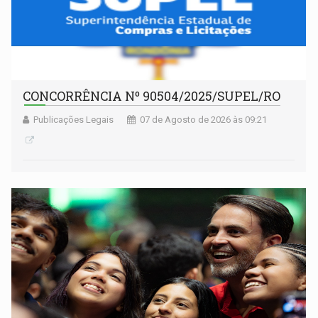
CONCORRÊNCIA Nº 90504/2025/SUPEL/RO
Publicações Legais
07 de Agosto de 2026 às 09:21