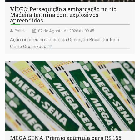
VÍDEO: Perseguição a embarcação no rio
Madeira termina com explosivos
apreendidos
Polícia
07 de Agosto de 2026 às 09:45
Ação ocorreu no âmbito da Operação Brasil Contra o
Crime Organizado
MEGA SENA: Prêmio acumula para R$ 165