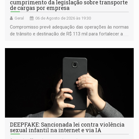
cumprimento da legislação sobre transporte
de cargas por empresa
Geral
06 de Agosto de 2026 às 19:30
Compromisso prevê adequação das operações às normas
de trânsito e destinação de R$ 113 mil para fortalecer a
fiscalização da Polícia Rodoviária Federal
DEEPFAKE: Sancionada lei contra violência
sexual infantil na internet e via IA