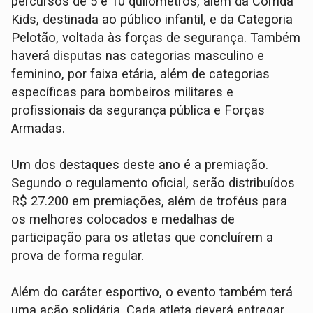
percursos de 5 e 10 quilômetros, além da Corrida
Kids, destinada ao público infantil, e da Categoria
Pelotão, voltada às forças de segurança. Também
haverá disputas nas categorias masculino e
feminino, por faixa etária, além de categorias
específicas para bombeiros militares e
profissionais da segurança pública e Forças
Armadas.
Um dos destaques deste ano é a premiação.
Segundo o regulamento oficial, serão distribuídos
R$ 27.200 em premiações, além de troféus para
os melhores colocados e medalhas de
participação para os atletas que concluírem a
prova de forma regular.
Além do caráter esportivo, o evento também terá
uma ação solidária. Cada atleta deverá entregar