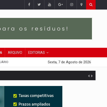
26
ARQUIVO
EDITORIAS
Sexta, 7 de Agosto de 2026
UÁRIO
presa