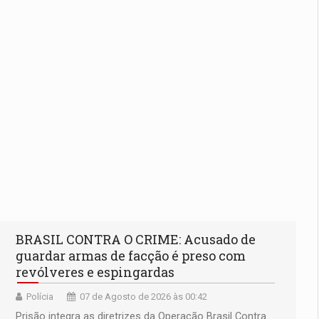
BRASIL CONTRA O CRIME: Acusado de
guardar armas de facção é preso com
revólveres e espingardas
Polícia
07 de Agosto de 2026 às 00:42
Prisão integra as diretrizes da Operação Brasil Contra