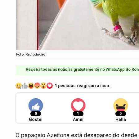
Foto: Reprodução
Receba todas as notícias gratuitamente no WhatsApp do Ron
1 pessoas reagiram a isso.
0
1
0
Gostei
Amei
Haha
O papagaio Azeitona está desaparecido desde a