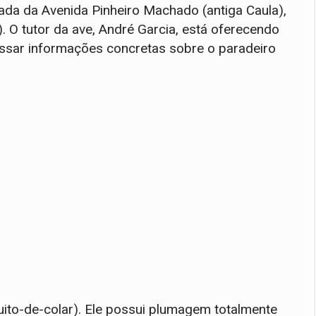
ada da Avenida Pinheiro Machado (antiga Caula),
. O tutor da ave, André Garcia, está oferecendo
sar informações concretas sobre o paradeiro
uito-de-colar). Ele possui plumagem totalmente