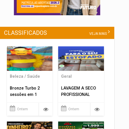
CLASSIFICADOS
VEJA MAIS
Beleza / Saúde
Geral
Bronze Turbo 2
LAVAGEM A SECO
sessões em 1
PROFISSIONAL
Ontem
Ontem