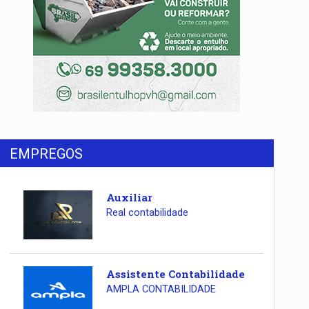
EMPREGOS
Auxiliar
Real contabilidade
Assistente Contabilidade
AMPLA CONTABILIDADE