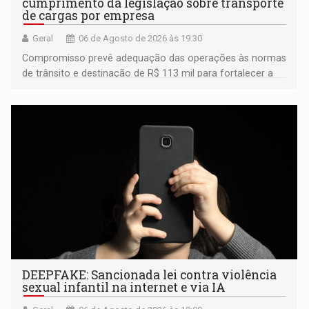
cumprimento da legislação sobre transporte
de cargas por empresa
Geral
06 de Agosto de 2026 às 19:30
Compromisso prevê adequação das operações às normas
de trânsito e destinação de R$ 113 mil para fortalecer a
fiscalização da Polícia Rodoviária Federal
DEEPFAKE: Sancionada lei contra violência
sexual infantil na internet e via IA