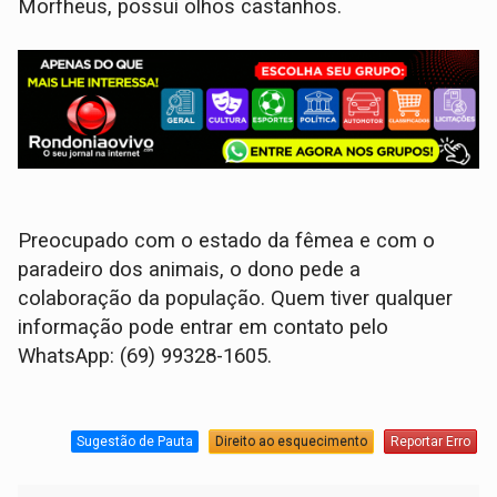
Morfheus, possui olhos castanhos.
Preocupado com o estado da fêmea e com o
paradeiro dos animais, o dono pede a
colaboração da população. Quem tiver qualquer
informação pode entrar em contato pelo
WhatsApp: (69) 99328-1605.
Sugestão de Pauta
Direito ao esquecimento
Reportar Erro