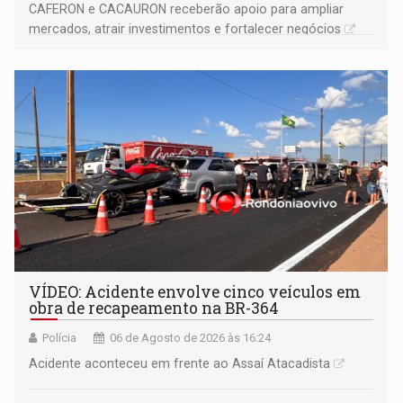
CAFERON e CACAURON receberão apoio para ampliar
mercados, atrair investimentos e fortalecer negócios
VÍDEO: Acidente envolve cinco veículos em
obra de recapeamento na BR-364
Polícia
06 de Agosto de 2026 às 16:24
Acidente aconteceu em frente ao Assaí Atacadista