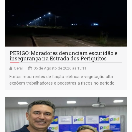
PERIGO: Moradores denunciam escuridão e
insegurança na Estrada dos Periquitos
Geral
06 de Agosto de 2026 às 15:11
Furtos recorrentes de fiação elétrica e vegetação alta
expõem trabalhadores e pedestres a riscos no período
noturno e de madrugada