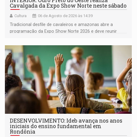
INTERIOR: Ouro Preto do Oeste realiza
Cavalgada da Expo Show Norte neste sábado
Cultura
06 de Agosto de 2026 às 14:39
Tradicional desfile de cavaleiros e amazonas abre a
programação da Expo Show Norte 2026 e deve reunir
milhares de participantes e espectadores no município
DESENVOLVIMENTO: Ideb avança nos anos
iniciais do ensino fundamental em
Rondônia