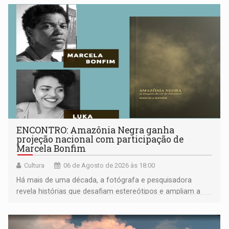
ENCONTRO: Amazônia Negra ganha
projeção nacional com participação de
Marcela Bonfim
Cultura
06 de Agosto de 2026 às 18:00
Há mais de uma década, a fotógrafa e pesquisadora
revela histórias que desafiam estereótipos e ampliam a
compreensão sobre a Amazônia e suas populações
negras