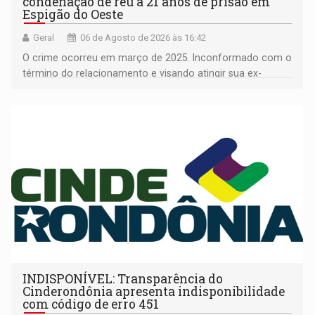
condenação de réu a 21 anos de prisão em
Espigão do Oeste
Geral
06 de Agosto de 2026 às 16:42
O crime ocorreu em março de 2025. Inconformado com o
término do relacionamento e visando atingir sua ex-
companheira
INDISPONÍVEL: Transparência do
Cinderondônia apresenta indisponibilidade
com código de erro 451