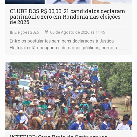
CLUBE DOS R$ 00,00: 21 candidatos declaram
patrimônio zero em Rondônia nas eleições
de 2026
Eleições 2026
06 de Agosto de 2026 às 14:45
Entre os postulantes sem bens declarados à Justiça
Eleitoral estão ocupantes de cargos públicos, como a
deputada federal Cristiane Lopes (PODE), o vereador
Pedro Geovar (PP) e a vice-prefeita Magna dos Anjos
(NOVO)