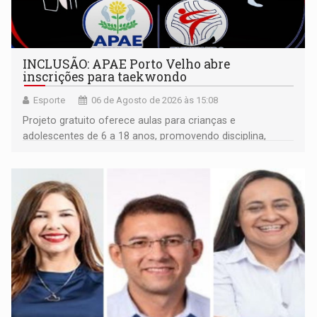
INCLUSÃO: APAE Porto Velho abre
inscrições para taekwondo
Esporte
06 de Agosto de 2026 às 15:08
Projeto gratuito oferece aulas para crianças e
adolescentes de 6 a 18 anos, promovendo disciplina,
inclusão e desenvolvimento por meio do esporte