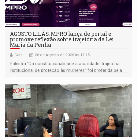
AGOSTO LILÁS: MPRO lança de portal e
promove reflexão sobre trajetória da Lei
Maria da Penha
Geral
06 de Agosto de 2026 às 17:15
Palestra "Da constitucionalidade à atualidade: trajetória
institucional de proteção às mulheres” foi proferida pela
procuradora de Justiça do Ministério Público do Estado de
Goiás