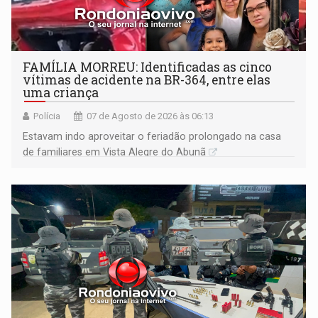
FAMÍLIA MORREU: Identificadas as cinco
vítimas de acidente na BR-364, entre elas
uma criança
Polícia
07 de Agosto de 2026 às 06:13
Estavam indo aproveitar o feriadão prolongado na casa
de familiares em Vista Alegre do Abunã