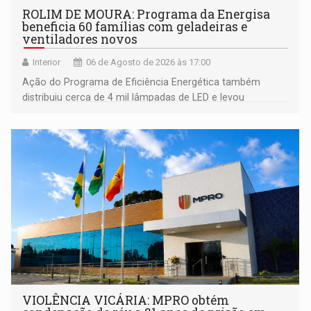
ROLIM DE MOURA: Programa da Energisa
beneficia 60 famílias com geladeiras e
ventiladores novos
Interior
06 de Agosto de 2026 às 17:00
Ação do Programa de Eficiência Energética também
distribuiu cerca de 4 mil lâmpadas de LED e levou
orientações sobre consumo consciente de energia para a
comunidade
VIOLÊNCIA VICÁRIA: MPRO obtém