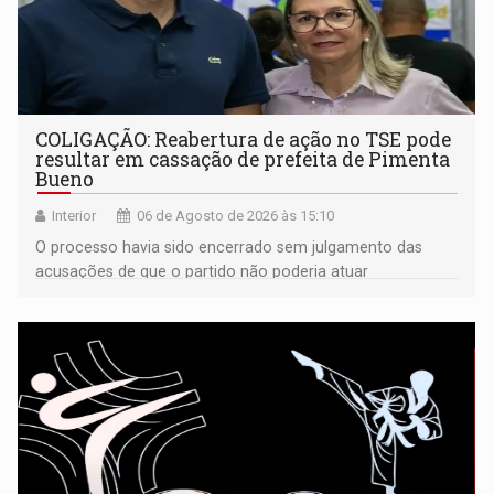
COLIGAÇÃO: Reabertura de ação no TSE pode
resultar em cassação de prefeita de Pimenta
Bueno
Interior
06 de Agosto de 2026 às 15:10
O processo havia sido encerrado sem julgamento das
acusações de que o partido não poderia atuar
isoladamente