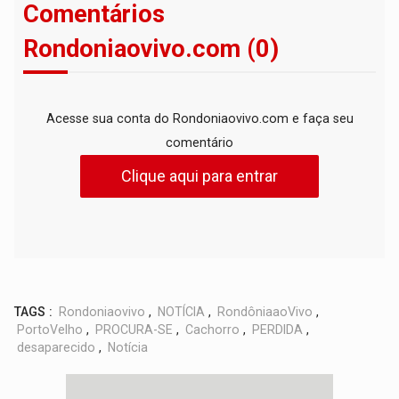
Comentários
Rondoniaovivo.com (0)
Acesse sua conta do Rondoniaovivo.com e faça seu
comentário
Clique aqui para entrar
TAGS :
Rondoniaovivo
,
NOTÍCIA
,
RondôniaaoVivo
,
PortoVelho
,
PROCURA-SE
,
Cachorro
,
PERDIDA
,
desaparecido
,
Notícia