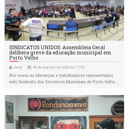
SINDICATOS UNIDOS: Assembleia Geral
delibera greve da educação municipal em
Porto Velho
Geral
06 de Agosto de 2026 às 17:30
Ato reuniu as lideranças e trabalhadores representados
pelo Sindicato dos Servidores Municipais de Porto Velho
(SINDEPROF), SINTERO e SINPROF