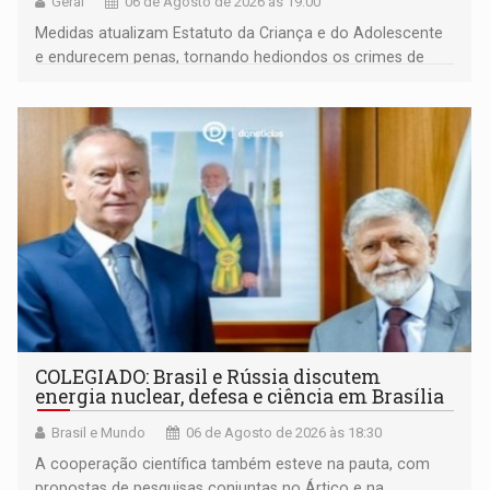
Geral
06 de Agosto de 2026 às 19:00
Medidas atualizam Estatuto da Criança e do Adolescente
e endurecem penas, tornando hediondos os crimes de
maior gravidade
COLEGIADO: Brasil e Rússia discutem
energia nuclear, defesa e ciência em Brasília
Brasil e Mundo
06 de Agosto de 2026 às 18:30
A cooperação científica também esteve na pauta, com
propostas de pesquisas conjuntas no Ártico e na