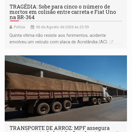
TRAGÉDIA: Sobe para cinco o número de
mortos em colisão entre carreta e Fiat Uno
na BR-364
Polícia
06 de Agosto de 2026 às 23:59
Quinta vítima não resiste aos ferimentos; acidente
envolveu um veículo com placa de Acrelândia (AC)
TRANSPORTE DE ARROZ: MPF assegura