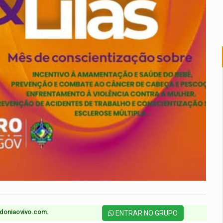
doniaovivo.com.​
ENTRAR NO GRUPO