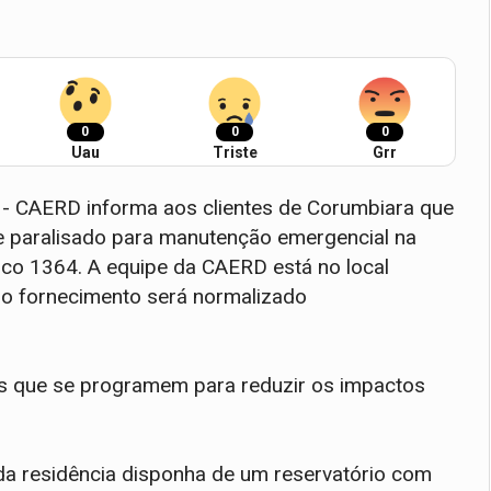
0
0
0
Uau
Triste
Grr
- CAERD informa aos clientes de Corumbiara que
e paralisado para manutenção emergencial na
anco 1364. A equipe da CAERD está no local
, o fornecimento será normalizado
 que se programem para reduzir os impactos
a residência disponha de um reservatório com