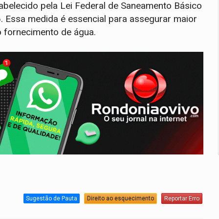
abelecido pela Lei Federal de Saneamento Básico
Essa medida é essencial para assegurar maior
o fornecimento de água.
Sugestão de Pauta
Direito ao esquecimento
Reportar Erro