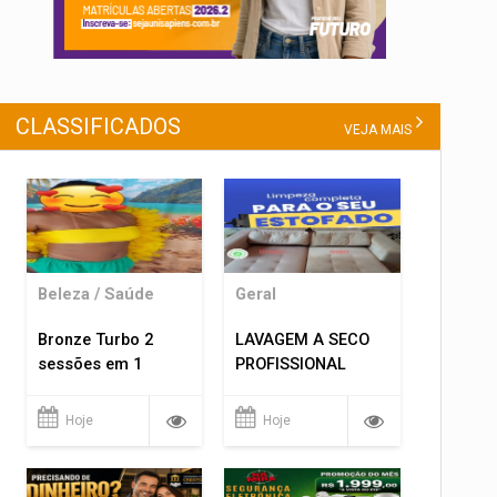
CLASSIFICADOS
VEJA MAIS
Beleza / Saúde
Geral
Bronze Turbo 2
LAVAGEM A SECO
sessões em 1
PROFISSIONAL
Hoje
Hoje