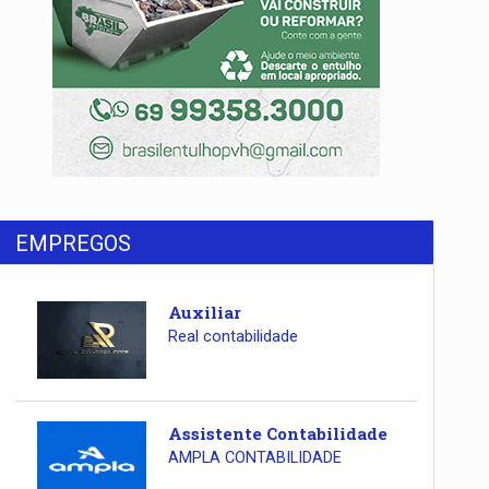
EMPREGOS
Auxiliar
Real contabilidade
Assistente Contabilidade
AMPLA CONTABILIDADE