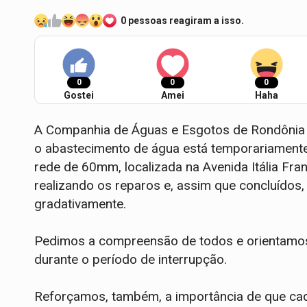
0 pessoas reagiram a isso.
0
0
0
Gostei
Amei
Haha
A Companhia de Águas e Esgotos de Rondônia 
o abastecimento de água está temporariament
rede de 60mm, localizada na Avenida Itália Fr
realizando os reparos e, assim que concluídos
gradativamente.
Pedimos a compreensão de todos e orientamos
durante o período de interrupção.
Reforçamos, também, a importância de que cad