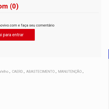
om (0)
ovivo.com e faça seu comentário
i para entrar
Velho
,
CAERD
,
ABASTECIMENTO
,
MANUTENÇÃO
,