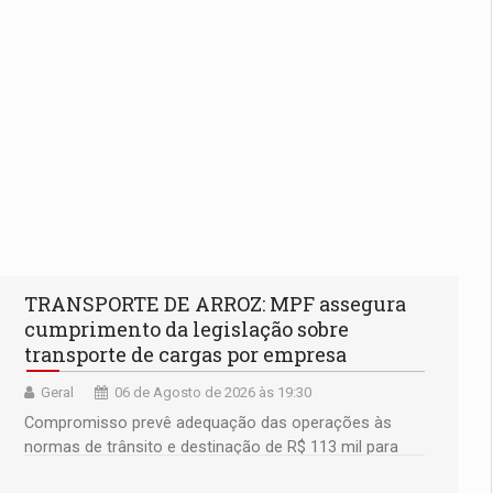
TRANSPORTE DE ARROZ: MPF assegura
cumprimento da legislação sobre
transporte de cargas por empresa
Geral
06 de Agosto de 2026 às 19:30
Compromisso prevê adequação das operações às
normas de trânsito e destinação de R$ 113 mil para
fortalecer a fiscalização da Polícia Rodoviária