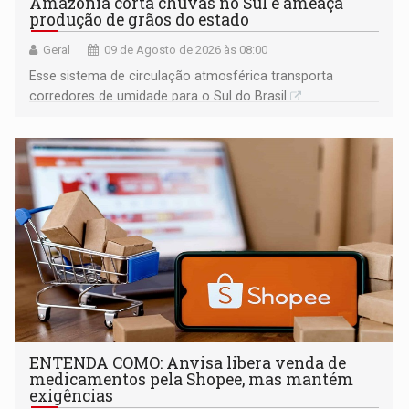
Amazônia corta chuvas no Sul e ameaça
produção de grãos do estado
Geral
09 de Agosto de 2026 às 08:00
Esse sistema de circulação atmosférica transporta
corredores de umidade para o Sul do Brasil
ENTENDA COMO: Anvisa libera venda de
medicamentos pela Shopee, mas mantém
exigências