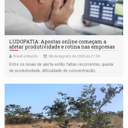
LUDOPATIA: Apostas online começam a
afetar produtividade e rotina nas empresas
Brasil e Mundo
08 de Agosto de 2026 às 21:00
Entre os sinais de alerta estão faltas recorrentes, queda
de produtividade, dificuldade de concentração,
solicitações frequentes de antecipação salarial