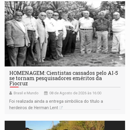
HOMENAGEM: Cientistas cassados pelo AI-5
se tornam pesquisadores eméritos da
Fiocruz
Brasil e Mundo
08 de Agosto de 2026 às 16:00
Foi realizada ainda a entrega simbólica do título a
herdeiros de Herman Lent