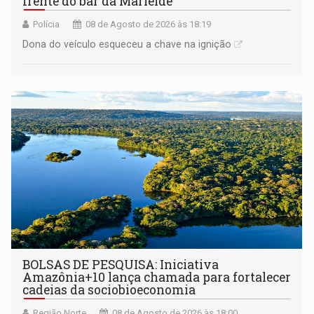
frente do bar da Marleide
Polícia
08 de Agosto de 2026 às 18:19
Dona do veículo esqueceu a chave na ignição
BOLSAS DE PESQUISA: Iniciativa
Amazônia+10 lança chamada para fortalecer
cadeias da sociobioeconomia
Região Norte
08 de Agosto de 2026 às 18:00