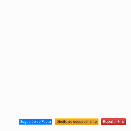
Sugestão de Pauta
Direito ao esquecimento
Reportar Erro