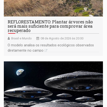
REFLORESTAMENTO: Plantar árvores não
será mais suficiente para comprovar área
recuperado
Brasil e Mundo
08 de Agosto de 2026 às 20:00
O modelo analisa os resultados ecológicos observados
diretamente no campo