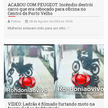
ACABOU COM PEUGEOT: Incêndio destrói
carro que era rebocado para oficina no
Centro de Porto Velho
Polícia
08 de Agosto de 2026 às 18:56
Mulheres estavam indo para um sítio
VÍDEO: Ladrão é filmado furtando moto na