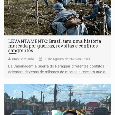
LEVANTAMENTO: Brasil tem uma história
marcada por guerras, revoltas e conflitos
sangrentos
Brasil e Mundo
08 de Agosto de 2026 às 15:00
Da Cabanagem à Guerra do Paraguai, diferentes conflitos
deixaram dezenas de milhares de mortos e revelam que a
formação do Brasil foi marcada por disputas políticas,
territoriais e sociais