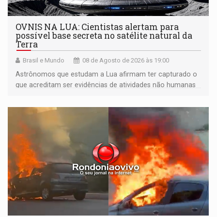
OVNIS NA LUA: Cientistas alertam para
possível base secreta no satélite natural da
Terra
Brasil e Mundo
08 de Agosto de 2026 às 19:00
Astrônomos que estudam a Lua afirmam ter capturado o
que acreditam ser evidências de atividades não humanas
tecnologicamente avançadas (OVNIs) na Lua e em sua
órbita