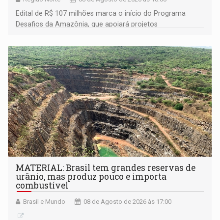
Edital de R$ 107 milhões marca o início do Programa
Desafios da Amazônia, que apoiará projetos
desenvolvidos por redes de pesquisa e inovação. A
submissão de pré-propostas poderá ser feita até 1º de
setembro
MATERIAL: Brasil tem grandes reservas de
urânio, mas produz pouco e importa
combustível
Brasil e Mundo
08 de Agosto de 2026 às 17:00