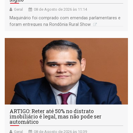
Geral
08 de Agosto de 2026 às 11:14
Maquinário foi comprado com emendas parlamentares e
foram entregues na Rondônia Rural Show
ARTIGO: Reter até 50% no distrato
imobiliário é legal, mas não pode ser
automático
Geral
08 de Agosto de 2026 às 10:39