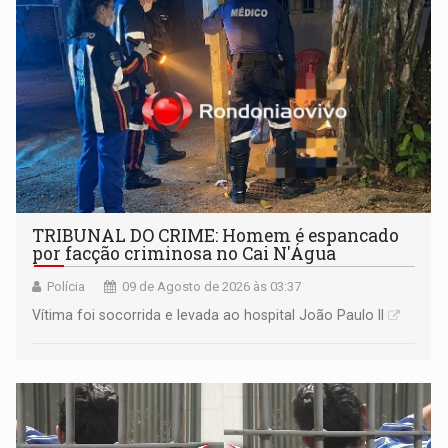
TRIBUNAL DO CRIME: Homem é espancado
por facção criminosa no Cai N'Água
Polícia
09 de Agosto de 2026 às 03:37
Vítima foi socorrida e levada ao hospital João Paulo II