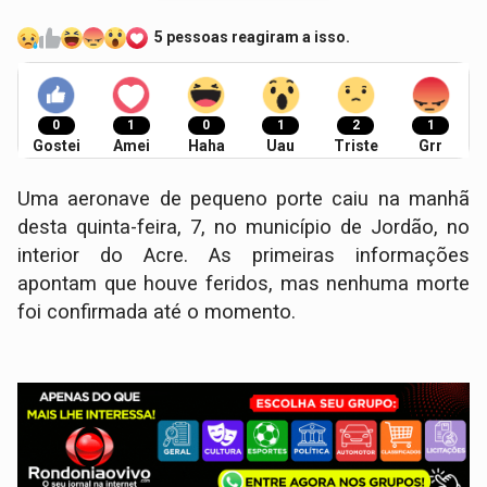
5 pessoas reagiram a isso.
0
1
0
1
2
1
Gostei
Amei
Haha
Uau
Triste
Grr
Uma aeronave de pequeno porte caiu na manhã
desta quinta-feira, 7, no município de Jordão, no
interior do Acre. As primeiras informações
apontam que houve feridos, mas nenhuma morte
foi confirmada até o momento.