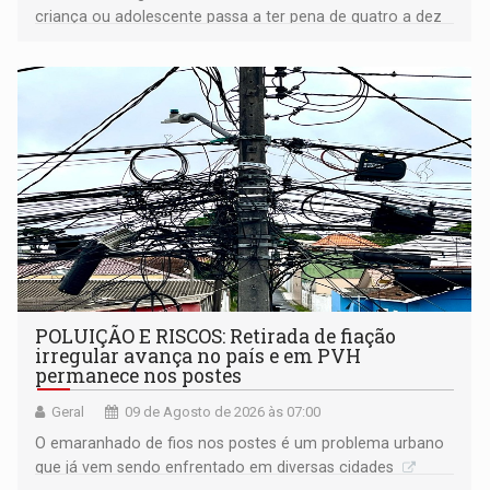
criança ou adolescente passa a ter pena de quatro a dez
anos de reclusão
POLUIÇÃO E RISCOS: Retirada de fiação
irregular avança no país e em PVH
permanece nos postes
Geral
09 de Agosto de 2026 às 07:00
O emaranhado de fios nos postes é um problema urbano
que já vem sendo enfrentado em diversas cidades