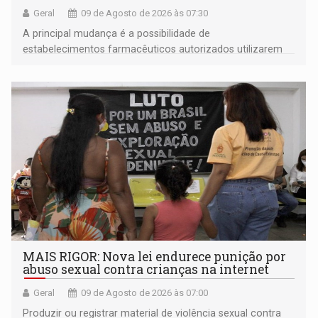
Geral
09 de Agosto de 2026 às 07:30
A principal mudança é a possibilidade de
estabelecimentos farmacêuticos autorizados utilizarem
plataformas de comércio eletrônico
MAIS RIGOR: Nova lei endurece punição por
abuso sexual contra crianças na internet
Geral
09 de Agosto de 2026 às 07:00
Produzir ou registrar material de violência sexual contra