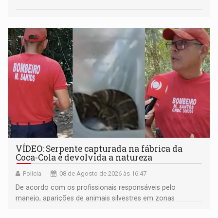
VÍDEO: Serpente capturada na fábrica da
Coca-Cola é devolvida a natureza
Polícia
08 de Agosto de 2026 às 16:47
De acordo com os profissionais responsáveis pelo
manejo, aparições de animais silvestres em zonas
industriais e urbanizadas têm sido recorrentes