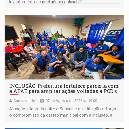
levantamento de inteligência policial
INCLUSÃO: Prefeitura fortalece parceria com
a APAE para ampliar ações voltadas a PCD's
Comunidade
07 de Agosto de 2026 às 19:00
Atuação integrada entre a Semias e a instituição reforça
o compromisso da gestão municipal com a inclusão, a
acessibilidade e a garantia de direitos