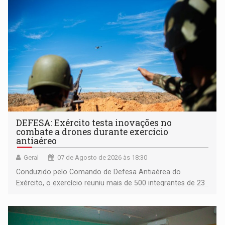
DEFESA: Exército testa inovações no
combate a drones durante exercício
antiaéreo
Geral
07 de Agosto de 2026 às 18:30
Conduzido pelo Comando de Defesa Antiaérea do
Exército, o exercício reuniu mais de 500 integrantes de 23
organizações militares da Força Terrestre