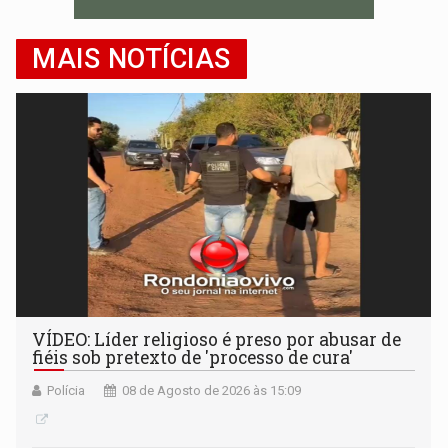
MAIS NOTÍCIAS
VÍDEO: Líder religioso é preso por abusar de
fiéis sob pretexto de 'processo de cura'
Polícia
08 de Agosto de 2026 às 15:09