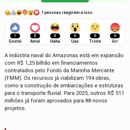
1 pessoas reagiram a isso.
1
0
0
0
0
0
Gostei
Amei
Haha
Uau
Triste
Grr
A indústria naval do Amazonas está em expansão
com R$ 1,25 bilhão em financiamentos
contratados pelo Fundo da Marinha Mercante
(FMM). Os recursos já viabilizam 194 obras,
como a construção de embarcações e estruturas
para o transporte fluvial. Para 2025, outros R$ 511
milhões já foram aprovados para 88 novos
projetos.