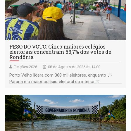
PESO DO VOTO: Cinco maiores colégios
eleitorais concentram 53,7% dos votos de
Rondônia
Eleições 2026
08 de Agosto de 2026 às 14:00
Porto Velho lidera com 368 mil eleitores, enquanto Ji-
Paraná é o maior colégio eleitoral do interior