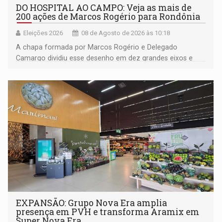
DO HOSPITAL AO CAMPO: Veja as mais de
200 ações de Marcos Rogério para Rondônia
Eleições 2026
08 de Agosto de 2026 às 10:18
A chapa formada por Marcos Rogério e Delegado
Camargo dividiu esse desenho em dez grandes eixos e
228 projetos ou ações
EXPANSÃO: Grupo Nova Era amplia
presença em PVH e transforma Aramix em
Super Nova Era