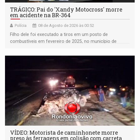
TRÁGICO: Pai do 'Xandy Motocross' morre
em acidente na BR-364
Polícia
08 de Agosto de 2026 às 00:52
Filho dele foi executado a tiros em um posto de
combustíveis em fevereiro de 2025, no município de
Ariquemes ​
VÍDEO: Motorista de caminhonete morre
preso às ferragens em colisão com carreta