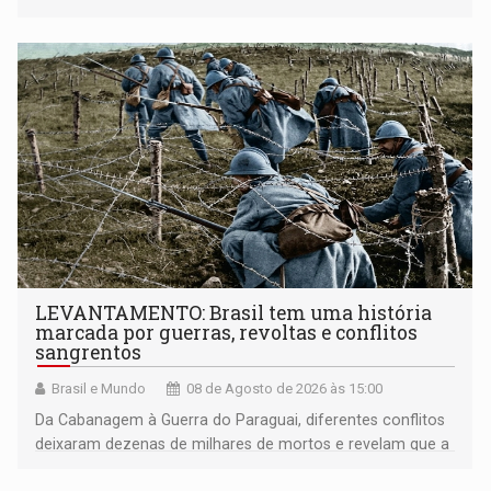
LEVANTAMENTO: Brasil tem uma história
marcada por guerras, revoltas e conflitos
sangrentos
Brasil e Mundo
08 de Agosto de 2026 às 15:00
Da Cabanagem à Guerra do Paraguai, diferentes conflitos
deixaram dezenas de milhares de mortos e revelam que a
formação do Brasil foi marcada por disputas políticas,