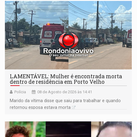
territoriais e sociais
LAMENTÁVEL: Mulher é encontrada morta
dentro de residência em Porto Velho
Polícia
08 de Agosto de 2026 às 14:41
Marido da vítima disse que saiu para trabalhar e quando
retornou esposa estava morta