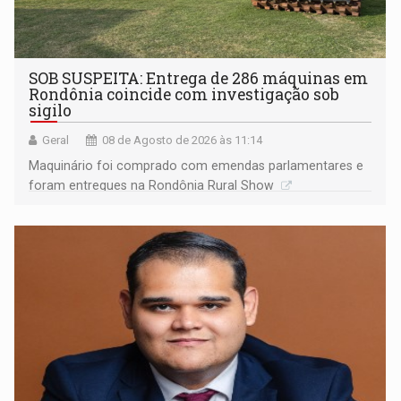
SOB SUSPEITA: Entrega de 286 máquinas em
Rondônia coincide com investigação sob
sigilo
Geral
08 de Agosto de 2026 às 11:14
Maquinário foi comprado com emendas parlamentares e
foram entregues na Rondônia Rural Show