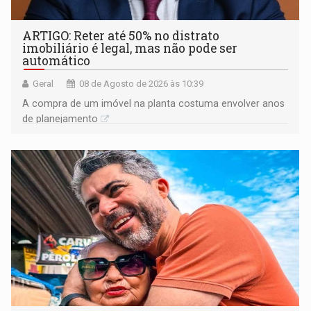
ARTIGO: Reter até 50% no distrato
imobiliário é legal, mas não pode ser
automático
Geral
08 de Agosto de 2026 às 10:39
A compra de um imóvel na planta costuma envolver anos
de planejamento