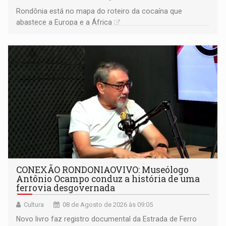
Rondônia está no mapa do roteiro da cocaína que
abastece a Europa e a África
CONEXÃO RONDONIAOVIVO: Museólogo
Antônio Ocampo conduz a história de uma
ferrovia desgovernada
Cultura
08 de Agosto de 2026 às 09:05
Novo livro faz registro documental da Estrada de Ferro