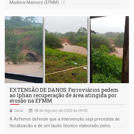
Madeira-Mamoré (EFMM)
EXTENSÃO DE DANOS: Ferroviários pedem
ao Iphan recuperação de área atingida por
erosão na EFMM
Geral
08 de Agosto de 2026 às 09:03
A Asfemm defende que a intervenção seja precedida de
fiscalização e de um laudo técnico elaborado pelos
órgãos competentes