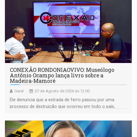
CONEXÃO RONDONIAOVIVO: Museólogo
Antônio Ocampo lança livro sobre a
Madeira-Mamoré
Geral
07 de Agosto de 2026 às 12:00
Ele denuncia que a estrada de ferro passou por uma
processo de destruição que ocorreu em todo o país,
devido o lobby das fabricantes de caminhões