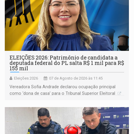
ELEIÇÕES 2026: Patrimônio de candidata a
deputada federal do PL salta R$ 1 mil para R$
155 mil
Eleições 2026
07 de Agosto de 2026 às 11:45
Vereadora Sofia Andrade declarou ocupação principal
como ‘dona de casa’ para o Tribunal Superior Eleitoral