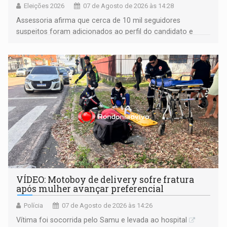
Eleições 2026
07 de Agosto de 2026 às 14:28
Assessoria afirma que cerca de 10 mil seguidores
suspeitos foram adicionados ao perfil do candidato e
informou que acionou a Meta para apurar o caso e
remover as contas
VÍDEO: Motoboy de delivery sofre fratura
após mulher avançar preferencial
Polícia
07 de Agosto de 2026 às 14:26
Vítima foi socorrida pelo Samu e levada ao hospital