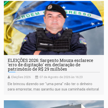
ELEIÇÕES 2026: Sargento Mouza esclarece
'erro de digitação' em declaração de
patrimônio de R$ 29 milhões
Eleições 2026
07 de Agosto de 2026 às 16:23
Ele brincou dizendo ser "uma pena" não ter o dinheiro
para emprestar, mas garantiu que sua caminhada eleitoral
segue firme