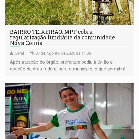
BAIRRO TEIXEIRÃO: MPF cobra
regularização fundiária da comunidade
Nova Colina
Geral
07 de Agosto de 2026 às 11:08
Após atuação do órgão, prefeitura pediu à União a
doação de área federal para o município, o que permitirá
a regularização de ocupantes de boa fé