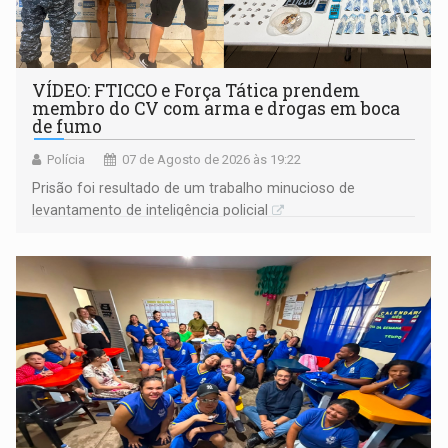
VÍDEO: FTICCO e Força Tática prendem
membro do CV com arma e drogas em boca
de fumo
Polícia
07 de Agosto de 2026 às 19:22
Prisão foi resultado de um trabalho minucioso de
levantamento de inteligência policial