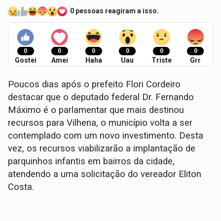
0 pessoas reagiram a isso.
0
0
0
0
0
0
Gostei
Amei
Haha
Uau
Triste
Grr
Poucos dias após o prefeito Flori Cordeiro
destacar que o deputado federal Dr. Fernando
Máximo é o parlamentar que mais destinou
recursos para Vilhena, o município volta a ser
contemplado com um novo investimento. Desta
vez, os recursos viabilizarão a implantação de
parquinhos infantis em bairros da cidade,
atendendo a uma solicitação do vereador Eliton
Costa.