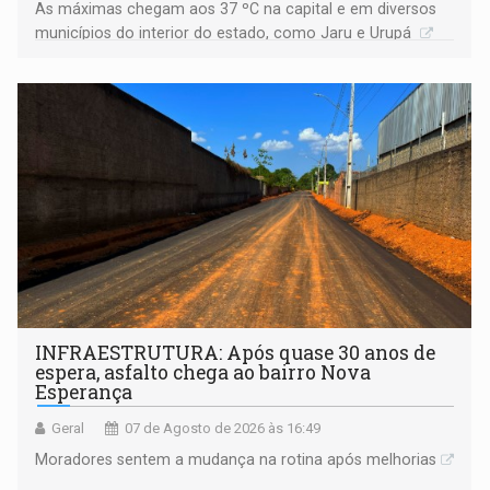
As máximas chegam aos 37 ºC na capital e em diversos
municípios do interior do estado, como Jaru e Urupá
INFRAESTRUTURA: Após quase 30 anos de
espera, asfalto chega ao bairro Nova
Esperança
Geral
07 de Agosto de 2026 às 16:49
Moradores sentem a mudança na rotina após melhorias