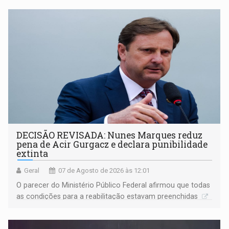
DECISÃO REVISADA: Nunes Marques reduz
pena de Acir Gurgacz e declara punibilidade
extinta
Geral
07 de Agosto de 2026 às 12:01
O parecer do Ministério Público Federal afirmou que todas
as condições para a reabilitação estavam preenchidas