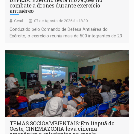
DEFESA: Exército testa inovações no
combate a drones durante exercício
antiaéreo
Geral
07 de Agosto de 2026 às 18:30
Conduzido pelo Comando de Defesa Antiaérea do
Exército, o exercício reuniu mais de 500 integrantes de 23
organizações militares da Força Terrestre
TEMAS SOCIOAMBIENTAIS: Em Itapuã do
Oeste, CINEMAZÔNIA leva cinema