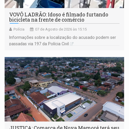
VOVÔ LADRÃO: Idoso é filmado furtando
bicicleta na frente de comércio
Polícia
07 de Agosto de 2026 às 15:15
Informações sobre a localização do acusado podem ser
passadas via 197 da Polícia Civil
JUSTIÇA: Comarca de Nova Mamoré terá seu