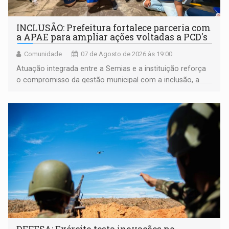
INCLUSÃO: Prefeitura fortalece parceria com
a APAE para ampliar ações voltadas a PCD's
Comunidade
07 de Agosto de 2026 às 19:00
Atuação integrada entre a Semias e a instituição reforça
o compromisso da gestão municipal com a inclusão, a
acessibilidade e a garantia de direitos