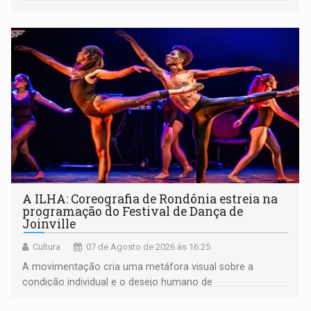
A ILHA: Coreografia de Rondônia estreia na
programação do Festival de Dança de
Joinville
Cultura
07 de Agosto de 2026 às 16:25
A movimentação cria uma metáfora visual sobre a
condição individual e o desejo humano de
pertencimento