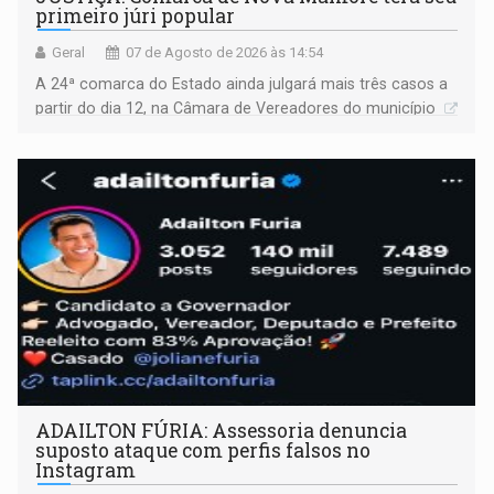
primeiro júri popular
Geral
07 de Agosto de 2026 às 14:54
A 24ª comarca do Estado ainda julgará mais três casos a
partir do dia 12, na Câmara de Vereadores do município
ADAILTON FÚRIA: Assessoria denuncia
suposto ataque com perfis falsos no
Instagram