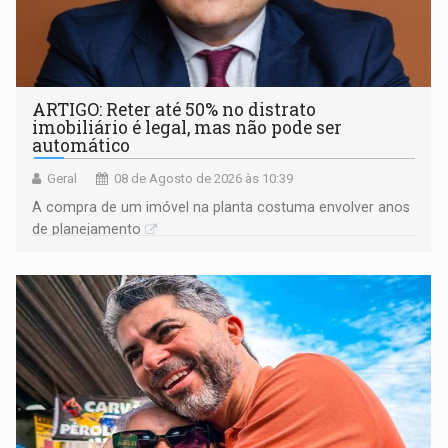
ARTIGO: Reter até 50% no distrato
imobiliário é legal, mas não pode ser
automático
Geral
08 de Agosto de 2026 às 10:39
A compra de um imóvel na planta costuma envolver anos
de planejamento