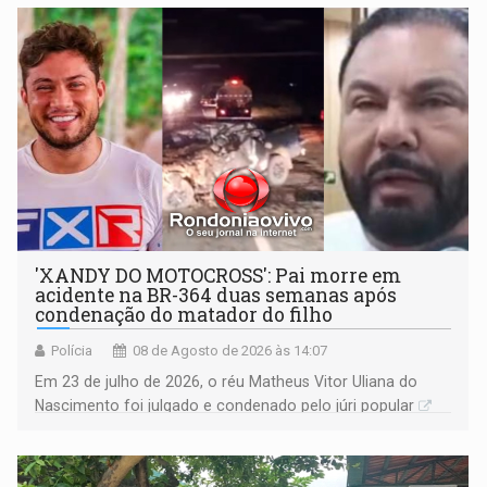
'XANDY DO MOTOCROSS': Pai morre em
acidente na BR-364 duas semanas após
condenação do matador do filho
Polícia
08 de Agosto de 2026 às 14:07
Em 23 de julho de 2026, o réu Matheus Vitor Uliana do
Nascimento foi julgado e condenado pelo júri popular