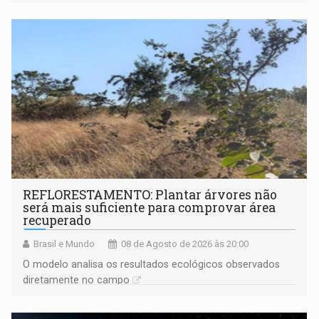
solicitações frequentes de antecipação salarial
REFLORESTAMENTO: Plantar árvores não
será mais suficiente para comprovar área
recuperado
Brasil e Mundo
08 de Agosto de 2026 às 20:00
O modelo analisa os resultados ecológicos observados
diretamente no campo