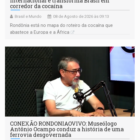
internacional e transforma Brasil em
corredor da cocaína
Brasil e Mundo
08 de Agosto de 2026 às 09:13
Rondônia está no mapa do roteiro da cocaína que
abastece a Europa e a África
CONEXÃO RONDONIAOVIVO: Museólogo
Antônio Ocampo conduz a história de uma
ferrovia desgovernada