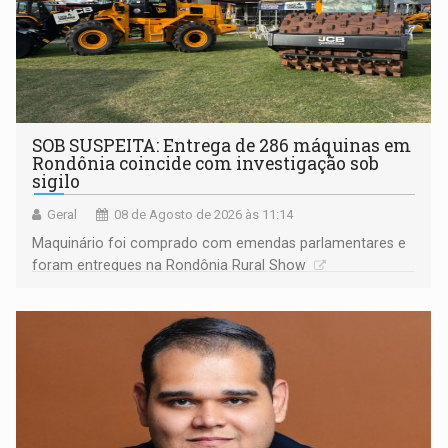
SOB SUSPEITA: Entrega de 286 máquinas em
Rondônia coincide com investigação sob
sigilo
Geral
08 de Agosto de 2026 às 11:14
Maquinário foi comprado com emendas parlamentares e
foram entregues na Rondônia Rural Show