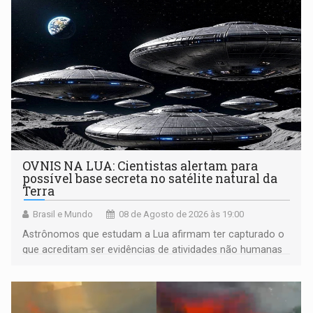
OVNIS NA LUA: Cientistas alertam para
possível base secreta no satélite natural da
Terra
Brasil e Mundo
08 de Agosto de 2026 às 19:00
Astrônomos que estudam a Lua afirmam ter capturado o
que acreditam ser evidências de atividades não humanas
tecnologicamente avançadas (OVNIs) na Lua e em sua
órbita