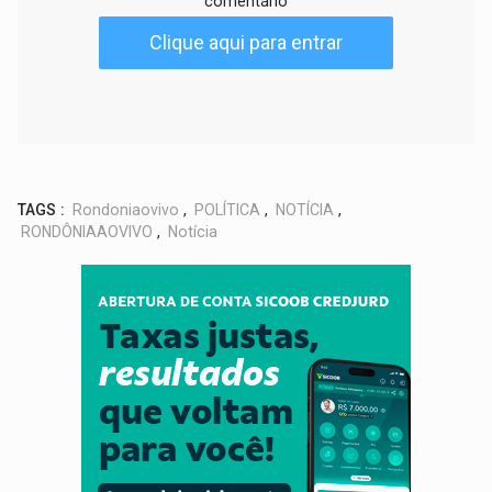
comentário
Clique aqui para entrar
TAGS :
Rondoniaovivo
,
POLÍTICA
,
NOTÍCIA
,
RONDÔNIAAOVIVO
,
Notícia