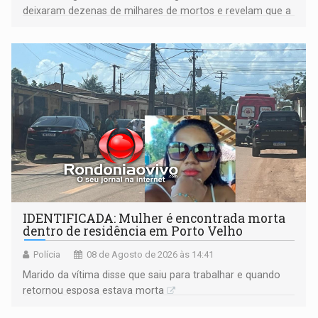
deixaram dezenas de milhares de mortos e revelam que a
formação do Brasil foi marcada por disputas políticas,
territoriais e sociais
IDENTIFICADA: Mulher é encontrada morta
dentro de residência em Porto Velho
Polícia
08 de Agosto de 2026 às 14:41
Marido da vítima disse que saiu para trabalhar e quando
retornou esposa estava morta