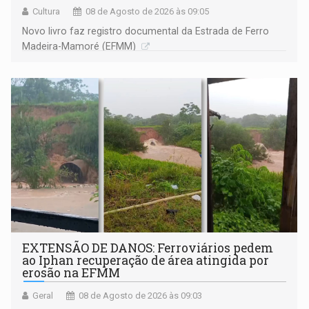
Cultura
08 de Agosto de 2026 às 09:05
Novo livro faz registro documental da Estrada de Ferro
Madeira-Mamoré (EFMM)
EXTENSÃO DE DANOS: Ferroviários pedem
ao Iphan recuperação de área atingida por
erosão na EFMM
Geral
08 de Agosto de 2026 às 09:03