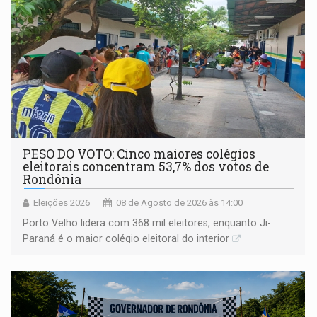
PESO DO VOTO: Cinco maiores colégios
eleitorais concentram 53,7% dos votos de
Rondônia
Eleições 2026
08 de Agosto de 2026 às 14:00
Porto Velho lidera com 368 mil eleitores, enquanto Ji-
Paraná é o maior colégio eleitoral do interior