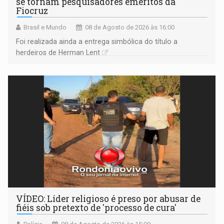
se tornam pesquisadores eméritos da
Fiocruz
Brasil e Mundo
08 de Agosto de 2026 às 16:00
Foi realizada ainda a entrega simbólica do título a
herdeiros de Herman Lent
VÍDEO: Líder religioso é preso por abusar de
fiéis sob pretexto de 'processo de cura'