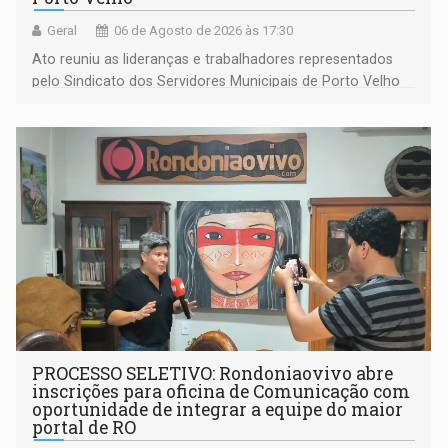
Geral
06 de Agosto de 2026 às 17:30
Ato reuniu as lideranças e trabalhadores representados
pelo Sindicato dos Servidores Municipais de Porto Velho
(SINDEPROF), SINTERO e SINPROF
PROCESSO SELETIVO: Rondoniaovivo abre
inscrições para oficina de Comunicação com
oportunidade de integrar a equipe do maior
portal de RO