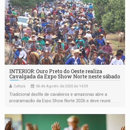
(NOVO)
INTERIOR: Ouro Preto do Oeste realiza
Cavalgada da Expo Show Norte neste sábado
Cultura
06 de Agosto de 2026 às 14:39
Tradicional desfile de cavaleiros e amazonas abre a
programação da Expo Show Norte 2026 e deve reunir
milhares de participantes e espectadores no município