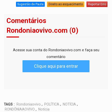
Sugestão de Pauta
Direito ao esquecimento
Reportar Erro
Comentários
Rondoniaovivo.com (0)
Acesse sua conta do Rondoniaovivo.com e faça seu
comentário
Clique aqui para entrar
TAGS :
Rondoniaovivo
,
POLÍTICA
,
NOTÍCIA
,
RONDÔNIAAOVIVO
,
Notícia