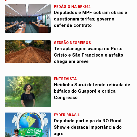
PEDÁGIO NA BR-364
Deputados e MPF cobram obras e
questionam tarifas; governo
defende contrato
GEDEÃO NEGREIROS
Terraplanagem avança no Porto
Cristo e São Francisco e asfalto
chega em breve
ENTREVISTA
Neidinha Suruí defende retirada de
búfalos do Guaporé e critica
Congresso
EYDER BRASIL
Deputado participa da RO Rural
Show e destaca importância do
agro