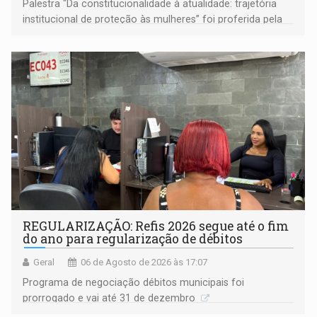
Palestra "Da constitucionalidade à atualidade: trajetória
institucional de proteção às mulheres” foi proferida pela
procuradora de Justiça do Ministério Público do Estado de
Goiás
REGULARIZAÇÃO: Refis 2026 segue até o fim
do ano para regularização de débitos
Geral
06 de Agosto de 2026 às 17:07
Programa de negociação débitos municipais foi
prorrogado e vai até 31 de dezembro