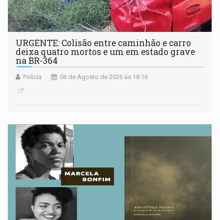
URGENTE: Colisão entre caminhão e carro
deixa quatro mortos e um em estado grave
na BR-364
Polícia
06 de Agosto de 2026 às 18:16