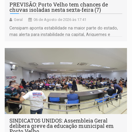
PREVISÃO: Porto Velho tem chances de
chuvas isoladas nesta sexta-feira (7)
Geral
06 de Agosto de 2026 às 17:41
Censipam aponta estabilidade na maior parte do estado,
mas alerta para instabilidade na capital, Ariquemes e
outros municípios da região norte
SINDICATOS UNIDOS: Assembleia Geral
delibera greve da educação municipal em
Porto Velho