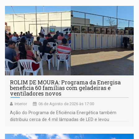
ROLIM DE MOURA: Programa da Energisa
beneficia 60 famílias com geladeiras e
ventiladores novos
Interior
06 de Agosto de 2026 às 17:00
Ação do Programa de Eficiência Energética também
distribuiu cerca de 4 mil lâmpadas de LED e levou
orientações sobre consumo consciente de energia para a
comunidade