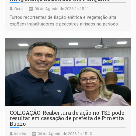
Geral
06 de Agosto de 2026 às 15:11
Furtos recorrentes de fiação elétrica e vegetação alta
expõem trabalhadores e pedestres a riscos no período
noturno e de madrugada
COLIGAÇÃO: Reabertura de ação no TSE pode
resultar em cassação de prefeita de Pimenta
Bueno
Interior
06 de Agosto de 2026 às 15:10