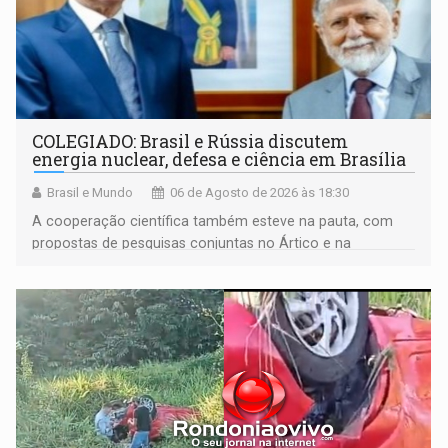
COLEGIADO: Brasil e Rússia discutem
energia nuclear, defesa e ciência em Brasília
Brasil e Mundo
06 de Agosto de 2026 às 18:30
A cooperação científica também esteve na pauta, com
propostas de pesquisas conjuntas no Ártico e na
Antártida