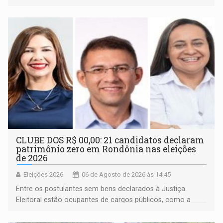
inclusão e desenvolvimento por meio do esporte
CLUBE DOS R$ 00,00: 21 candidatos declaram
patrimônio zero em Rondônia nas eleições
de 2026
Eleições 2026
06 de Agosto de 2026 às 14:45
Entre os postulantes sem bens declarados à Justiça
Eleitoral estão ocupantes de cargos públicos, como a
deputada federal Cristiane Lopes (PODE), o vereador
Pedro Geovar (PP) e a vice-prefeita Magna dos Anjos