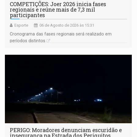
COMPETIÇÕES: Joer 2026 inicia fases
regionais e reúne mais de 7,3 mil
participantes
Esporte
06 de Agosto de 2026 às 15:31
Cronograma das fases regionais será realizado em
períodos distintos
PERIGO: Moradores denunciam escuridão e
insegurança na Estrada dos Periquitos