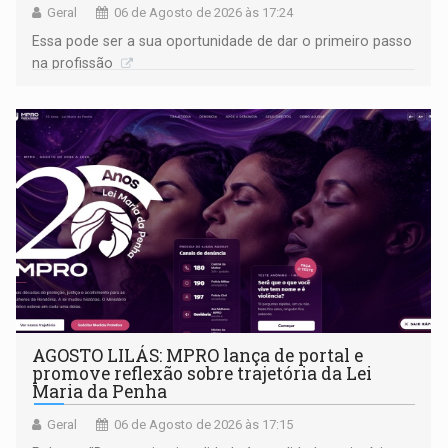
Geral
06 de Agosto de 2026 às 17:24
Essa pode ser a sua oportunidade de dar o primeiro passo
na profissão
AGOSTO LILÁS: MPRO lança de portal e
promove reflexão sobre trajetória da Lei
Maria da Penha
Geral
06 de Agosto de 2026 às 17:15