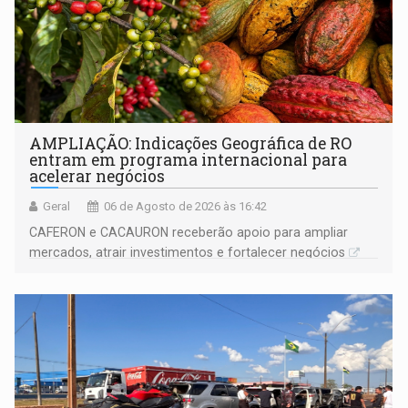
AMPLIAÇÃO: Indicações Geográfica de RO
entram em programa internacional para
acelerar negócios
Geral
06 de Agosto de 2026 às 16:42
CAFERON e CACAURON receberão apoio para ampliar
mercados, atrair investimentos e fortalecer negócios