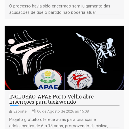
O processo havia sido encerrado sem julgamento das
acusações de que o partido não poderia atuar
isoladamente
INCLUSÃO: APAE Porto Velho abre
inscrições para taekwondo
Esporte
06 de Agosto de 2026 às 15:08
Projeto gratuito oferece aulas para crianças e
adolescentes de 6 a 18 anos, promovendo disciplina,