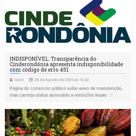
INDISPONÍVEL: Transparência do
Cinderondônia apresenta indisponibilidade
com código de erro 451
Geral
06 de Agosto de 2026 às 16:42
Página do consórcio público exibe aviso de manutenção,
mas carrega status associado a restrições legais