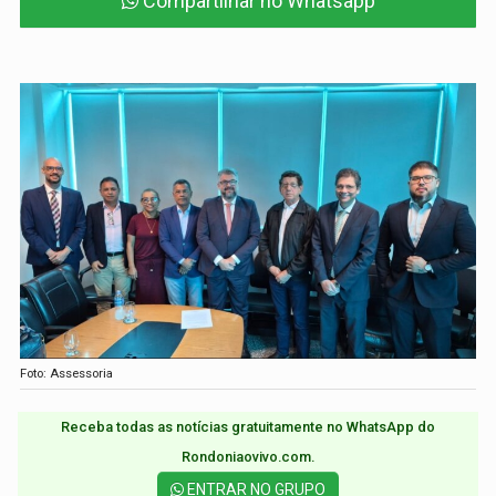
Compartilhar no Whatsapp
Foto: Assessoria
Receba todas as notícias gratuitamente no WhatsApp do
Rondoniaovivo.com.​
ENTRAR NO GRUPO