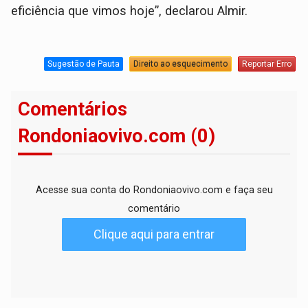
eficiência que vimos hoje”, declarou Almir.
Sugestão de Pauta
Direito ao esquecimento
Reportar Erro
Comentários
Rondoniaovivo.com (0)
Acesse sua conta do Rondoniaovivo.com e faça seu
comentário
Clique aqui para entrar