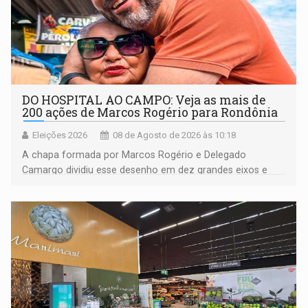
DO HOSPITAL AO CAMPO: Veja as mais de
200 ações de Marcos Rogério para Rondônia
Eleições 2026
08 de Agosto de 2026 às 10:18
A chapa formada por Marcos Rogério e Delegado
Camargo dividiu esse desenho em dez grandes eixos e
228 projetos ou ações