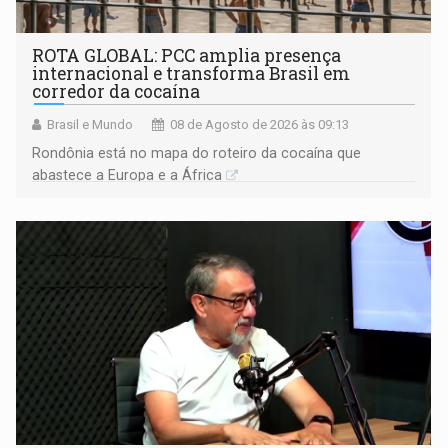
ROTA GLOBAL: PCC amplia presença
internacional e transforma Brasil em
corredor da cocaína
Brasil e Mundo
08 de Agosto de 2026 às 09:13
Rondônia está no mapa do roteiro da cocaína que
abastece a Europa e a África