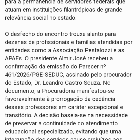
para a permanência de servidores federais que
atuam em instituições filantrópicas de grande
relevância social no estado.
O desfecho do encontro trouxe alento para
dezenas de profissionais e famílias atendidas por
entidades como a Associação Pestalozzi e as
APAEs. O presidente Almir José recebeu a
confirmação da emissão do Parecer nº
461/2026/PGE-SEDUC, assinado pelo procurador
do Estado, Dr. Leandro Castro Souza. No
documento, a Procuradoria manifestou-se
favoravelmente à prorrogação da cedência
desses professores em caráter excepcional e
transitório. A decisão baseia-se na necessidade
de preservar a continuidade do atendimento
educacional especializado, evitando que uma
interrupção dos serviços cause prejuízos aos