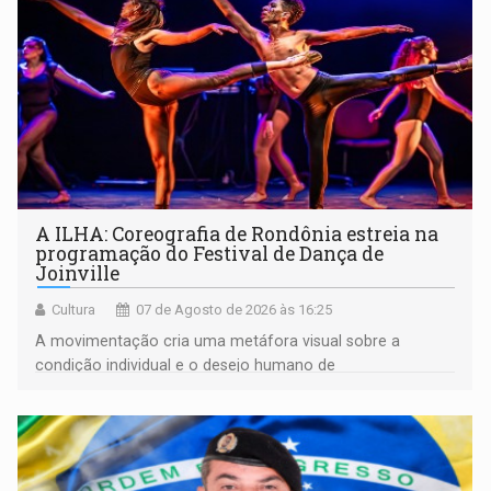
A ILHA: Coreografia de Rondônia estreia na
programação do Festival de Dança de
Joinville
Cultura
07 de Agosto de 2026 às 16:25
A movimentação cria uma metáfora visual sobre a
condição individual e o desejo humano de
pertencimento