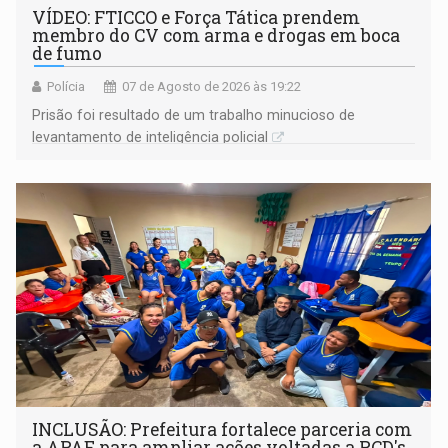
VÍDEO: FTICCO e Força Tática prendem
membro do CV com arma e drogas em boca
de fumo
Polícia
07 de Agosto de 2026 às 19:22
Prisão foi resultado de um trabalho minucioso de
levantamento de inteligência policial
INCLUSÃO: Prefeitura fortalece parceria com
a APAE para ampliar ações voltadas a PCD's