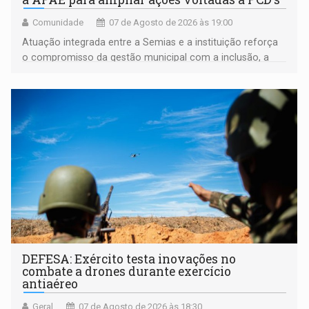
Comunidade
07 de Agosto de 2026 às 19:00
Atuação integrada entre a Semias e a instituição reforça
o compromisso da gestão municipal com a inclusão, a
acessibilidade e a garantia de direitos
DEFESA: Exército testa inovações no
combate a drones durante exercício
antiaéreo
Geral
07 de Agosto de 2026 às 18:30