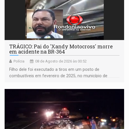
TRÁGICO: Pai do 'Xandy Motocross' morre
em acidente na BR-364
Polícia
08 de Agosto de 2026 às 00:52
Filho dele foi executado a tiros em um posto de
combustíveis em fevereiro de 2025, no município de
Ariquemes ​