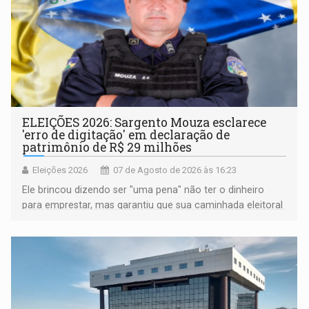
ELEIÇÕES 2026: Sargento Mouza esclarece
'erro de digitação' em declaração de
patrimônio de R$ 29 milhões
Eleições 2026
07 de Agosto de 2026 às 16:23
Ele brincou dizendo ser "uma pena" não ter o dinheiro
para emprestar, mas garantiu que sua caminhada eleitoral
segue firme