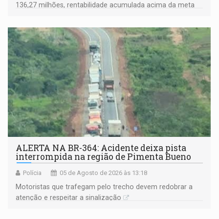
136,27 milhões, rentabilidade acumulada acima da meta
atuarial e trajetória consistente de crescimento
ALERTA NA BR-364: Acidente deixa pista
interrompida na região de Pimenta Bueno
Polícia
05 de Agosto de 2026 às 13:18
​Motoristas que trafegam pelo trecho devem redobrar a
atenção e respeitar a sinalização