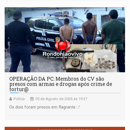
OPERAÇÃO DA PC: Membros do CV são
presos com armas e drogas após crime de
tortur@
Polícia
05 de Agosto de 2026 às 19:37
Os dois foram presos em flagrante