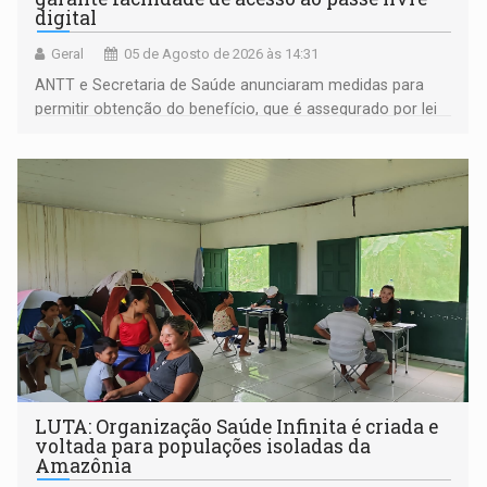
digital
Geral
05 de Agosto de 2026 às 14:31
ANTT e Secretaria de Saúde anunciaram medidas para
permitir obtenção do benefício, que é assegurado por lei
às pessoas com deficiência
LUTA: Organização Saúde Infinita é criada e
voltada para populações isoladas da
Amazônia