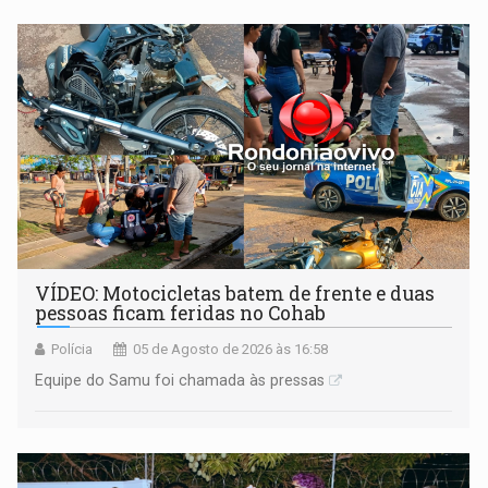
milhões
VÍDEO: Motocicletas batem de frente e duas
pessoas ficam feridas no Cohab
Polícia
05 de Agosto de 2026 às 16:58
Equipe do Samu foi chamada às pressas