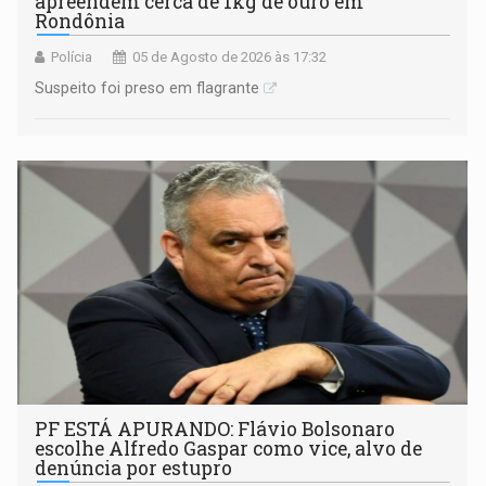
apreendem cerca de 1kg de ouro em
Rondônia
Polícia
05 de Agosto de 2026 às 17:32
Suspeito foi preso em flagrante
PF ESTÁ APURANDO: Flávio Bolsonaro
escolhe Alfredo Gaspar como vice, alvo de
denúncia por estupro