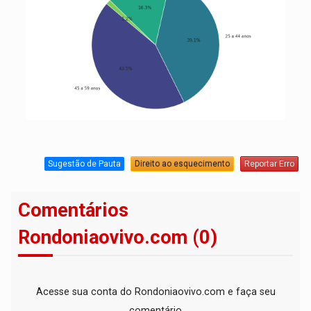
Sugestão de Pauta
Direito ao esquecimento
Reportar Erro
Comentários
Rondoniaovivo.com (0)
Acesse sua conta do Rondoniaovivo.com e faça seu
comentário