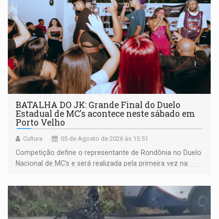
BATALHA DO JK: Grande Final do Duelo
Estadual de MC's acontece neste sábado em
Porto Velho
Cultura
05 de Agosto de 2026 às 15:51
Competição define o representante de Rondônia no Duelo
Nacional de MC's e será realizada pela primeira vez na
Praça CEU das Artes