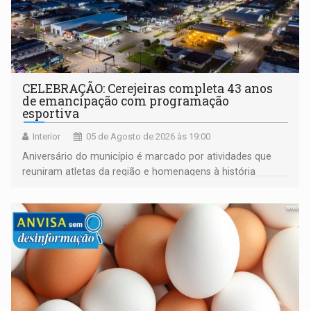
CELEBRAÇÃO: Cerejeiras completa 43 anos
de emancipação com programação
esportiva
Interior
05 de Agosto de 2026 às 19:00
Aniversário do município é marcado por atividades que
reuniram atletas da região e homenagens à história
construída ao longo de quatro décadas