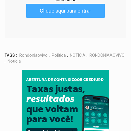
Clique aqui para entrar
TAGS :
Rondoniaovivo
,
Política
,
NOTÍCIA
,
RONDÔNIAAOVIVO
,
Notícia