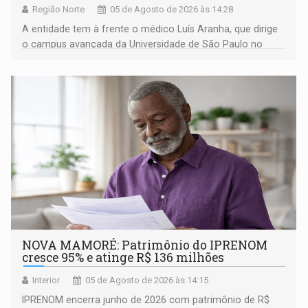
Região Norte
05 de Agosto de 2026 às 14:28
A entidade tem à frente o médico Luís Aranha, que dirige
o campus avançada da Universidade de São Paulo no
município rondoniense de Montenegro
NOVA MAMORÉ: Patrimônio do IPRENOM
cresce 95% e atinge R$ 136 milhões
Interior
05 de Agosto de 2026 às 14:15
IPRENOM encerra junho de 2026 com patrimônio de R$