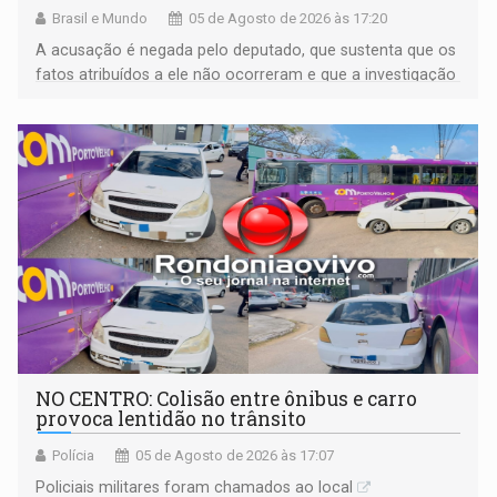
Brasil e Mundo
05 de Agosto de 2026 às 17:20
A acusação é negada pelo deputado, que sustenta que os
fatos atribuídos a ele não ocorreram e que a investigação
deverá demonstrar sua versão
NO CENTRO: Colisão entre ônibus e carro
provoca lentidão no trânsito
Polícia
05 de Agosto de 2026 às 17:07
Policiais militares foram chamados ao local