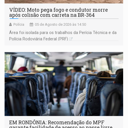
VÍDEO: Moto pega fogo e condutor morre
após colisão com carreta na BR-364
Polícia
05 de Agosto de 2026 às 14:50
Área foi isolada para os trabalhos da Perícia Técnica e da
Polícia Rodoviária Federal (PRF)
EM RONDÔNIA: Recomendação do MPF
garante facilidade de acesso ao passe livre