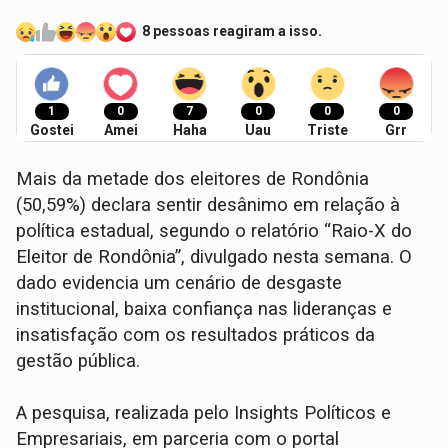
8 pessoas reagiram a isso.
1
0
7
0
0
0
Gostei
Amei
Haha
Uau
Triste
Grr
Mais da metade dos eleitores de Rondônia
(50,59%) declara sentir desânimo em relação à
política estadual, segundo o relatório “Raio-X do
Eleitor de Rondônia”, divulgado nesta semana. O
dado evidencia um cenário de desgaste
institucional, baixa confiança nas lideranças e
insatisfação com os resultados práticos da
gestão pública.
A pesquisa, realizada pelo Insights Políticos e
Empresariais, em parceria com o portal