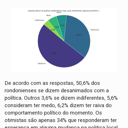
De acordo com as respostas, 50,6% dos
rondonienses se dizem desanimados com a
política. Outros 3,6% se dizem indiferentes, 5,6%
consideram ter medo, 6,2% dizem ter raiva do
comportamento político do momento. Os
otimistas são apenas 34% que responderam ter
esperança em alguma mudança na politica local.