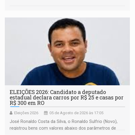
ELEIÇÕES 2026: Candidato a deputado
estadual declara carros por R$ 25 e casas por
R$ 300 em RO
Eleições 2026
05 de Agosto de 2026 às 17:05
José Ronaldo Costa da Silva, o Ronaldo Sulfrio (Novo),
registrou bens com valores abaixo dos parâmetros de
mercado, mas declarou sobrado comercial de R$ 2